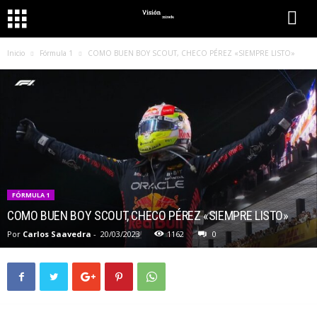
Inicio
Fórmula 1
COMO BUEN BOY SCOUT, CHECO PÉREZ «SIEMPRE LISTO»
FÓRMULA 1
COMO BUEN BOY SCOUT, CHECO PÉREZ «SIEMPRE LISTO»
Por
Carlos Saavedra
-
20/03/2023
1162
0