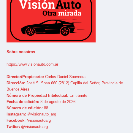
Sobre nosotros
https://www.visionauto.com.ar
Director/Propietario:
Carlos Daniel Saavedra
Dirección:
José S. Sosa 660 (2812) Capilla del Señor, Provincia de
Buenos Aires
Número de Propiedad Intelectual:
En trámite
Fecha de edición:
8 de agosto de 2026
Número de edición:
88
Instagram:
@visionauto_arg
Facebook:
/visionautoarg
Twitter:
@visionautoarg