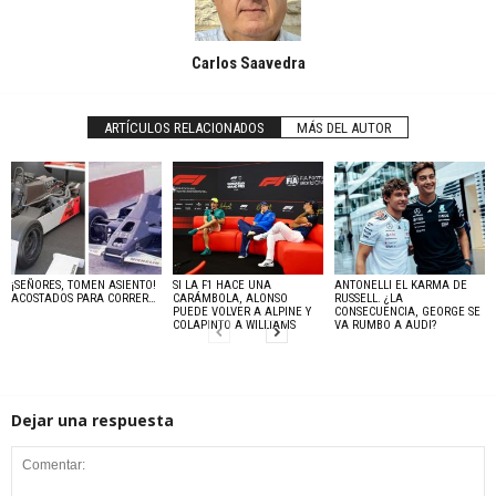
Carlos Saavedra
ARTÍCULOS RELACIONADOS
MÁS DEL AUTOR
¡SEÑORES, TOMEN ASIENTO!
SI LA F1 HACE UNA
ANTONELLI EL KARMA DE
ACOSTADOS PARA CORRER…
CARÁMBOLA, ALONSO
RUSSELL. ¿LA
PUEDE VOLVER A ALPINE Y
CONSECUENCIA, GEORGE SE
COLAPINTO A WILLIAMS
VA RUMBO A AUDI?
Dejar una respuesta