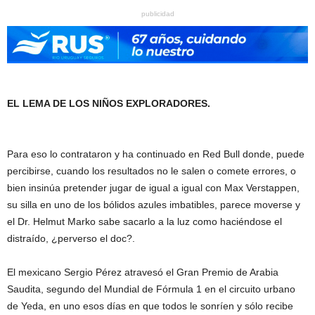
publicidad
EL LEMA DE LOS NIÑOS EXPLORADORES.
Para eso lo contrataron y ha continuado en Red Bull donde, puede
percibirse, cuando los resultados no le salen o comete errores, o
bien insinúa pretender jugar de igual a igual con Max Verstappen,
su silla en uno de los bólidos azules imbatibles, parece moverse y
el Dr. Helmut Marko sabe sacarlo a la luz como haciéndose el
distraído, ¿perverso el doc?.
El mexicano Sergio Pérez atravesó el Gran Premio de Arabia
Saudita, segundo del Mundial de Fórmula 1 en el circuito urbano
de Yeda, en uno esos días en que todos le sonríen y sólo recibe