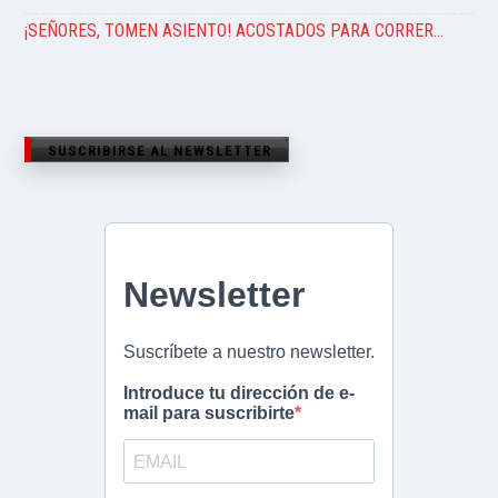
¡SEÑORES, TOMEN ASIENTO! ACOSTADOS PARA CORRER…
SUSCRIBIRSE AL NEWSLETTER