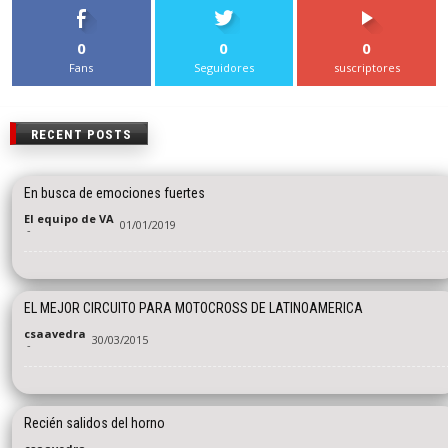
0
0
0
Fans
Seguidores
suscriptores
RECENT POSTS
En busca de emociones fuertes
El equipo de VA
01/01/2019
-
EL MEJOR CIRCUITO PARA MOTOCROSS DE LATINOAMERICA
csaavedra
30/03/2015
-
Recién salidos del horno