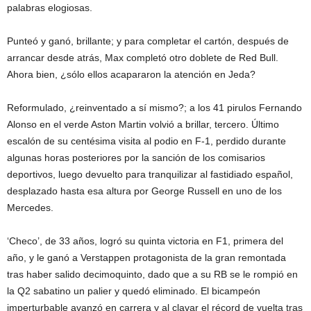
palabras elogiosas.
Punteó y ganó, brillante; y para completar el cartón, después de
arrancar desde atrás, Max completó otro doblete de Red Bull.
Ahora bien, ¿sólo ellos acapararon la atención en Jeda?
Reformulado, ¿reinventado a sí mismo?; a los 41 pirulos Fernando
Alonso en el verde Aston Martin volvió a brillar, tercero. Último
escalón de su centésima visita al podio en F-1, perdido durante
algunas horas posteriores por la sanción de los comisarios
deportivos, luego devuelto para tranquilizar al fastidiado español,
desplazado hasta esa altura por George Russell en uno de los
Mercedes.
‘Checo’, de 33 años, logró su quinta victoria en F1, primera del
año, y le ganó a Verstappen protagonista de la gran remontada
tras haber salido decimoquinto, dado que a su RB se le rompió en
la Q2 sabatino un palier y quedó eliminado. El bicampeón
imperturbable avanzó en carrera y al clavar el récord de vuelta tras