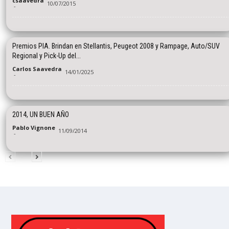
csaavedra
10/07/2015
-
Premios PIA. Brindan en Stellantis, Peugeot 2008 y Rampage, Auto/SUV
Regional y Pick-Up del...
Carlos Saavedra
14/01/2025
-
2014, UN BUEN AÑO
Pablo Vignone
11/09/2014
-