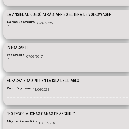
LA ANSIEDAD QUEDÓ ATRÁS, ARRIBÓ EL TERA DE VOLKSWAGEN
Carlos Saavedra
26/08/2025
-
IN FRAGANTI
csaavedra
07/08/2017
-
EL FACHA BRAD PITT EN LA ISLA DEL DIABLO
Pablo Vignone
11/06/2026
-
"NO TENGO MUCHAS GANAS DE SEGUIR…"
Miguel Sebastián
11/11/2016
-