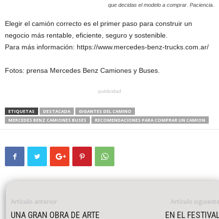
que decidas el modelo a comprar. Paciencia.
Elegir el camión correcto es el primer paso para construir un
negocio más rentable, eficiente, seguro y sostenible.
Para más información: https://www.mercedes-benz-trucks.com.ar/
Fotos: prensa Mercedes Benz Camiones y Buses.
publicidad
ETIQUETAS
DESTACADA
GIGANTES DEL CAMINO
MERCEDES BENZ CAMIONES BUSES
RECOMENDACIONES PARA COMPRAR UN CAMION
Artículo anterior
Artículo siguient
UNA GRAN OBRA DE ARTE
EN EL FESTIVA