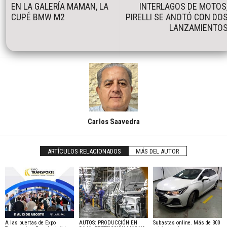
EN LA GALERÍA MAMAN, LA
INTERLAGOS DE MOTOS
CUPÉ BMW M2
PIRELLI SE ANOTÓ CON DO
LANZAMIENTO
Carlos Saavedra
ARTÍCULOS RELACIONADOS
MÁS DEL AUTOR
A las puertas de Expo
AUTOS: PRODUCCIÓN EN
Subastas online. Más de 300