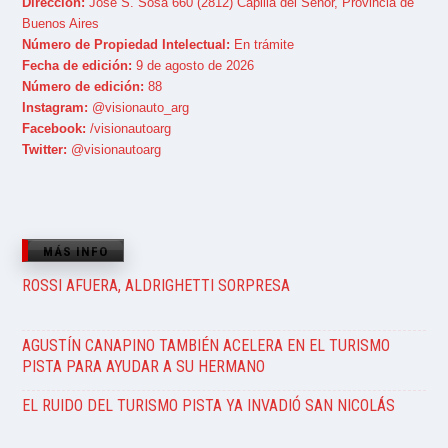
Dirección:
José S. Sosa 660 (2812) Capilla del Señor, Provincia de
Buenos Aires
Número de Propiedad Intelectual:
En trámite
Fecha de edición:
9 de agosto de 2026
Número de edición:
88
Instagram:
@visionauto_arg
Facebook:
/visionautoarg
Twitter:
@visionautoarg
MÁS INFO
ROSSI AFUERA, ALDRIGHETTI SORPRESA
AGUSTÍN CANAPINO TAMBIÉN ACELERA EN EL TURISMO
PISTA PARA AYUDAR A SU HERMANO
EL RUIDO DEL TURISMO PISTA YA INVADIÓ SAN NICOLÁS