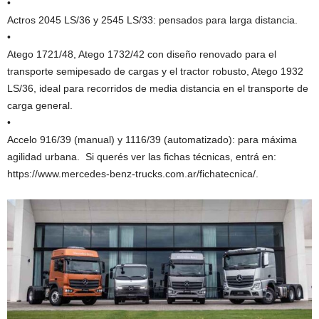
•
Actros 2045 LS/36 y 2545 LS/33: pensados para larga distancia.
•
Atego 1721/48, Atego 1732/42 con diseño renovado para el
transporte semipesado de cargas y el tractor robusto, Atego 1932
LS/36, ideal para recorridos de media distancia en el transporte de
carga general.
•
Accelo 916/39 (manual) y 1116/39 (automatizado): para máxima
agilidad urbana. Si querés ver las fichas técnicas, entrá en:
https://www.mercedes-benz-trucks.com.ar/fichatecnica/.