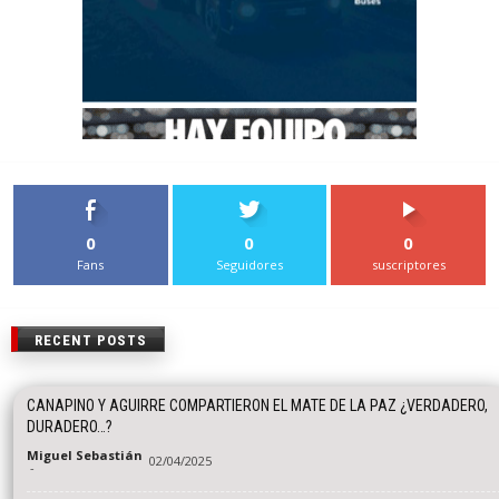
0
0
0
Fans
Seguidores
suscriptores
RECENT POSTS
CANAPINO Y AGUIRRE COMPARTIERON EL MATE DE LA PAZ ¿VERDADERO,
DURADERO…?
Miguel Sebastián
02/04/2025
-