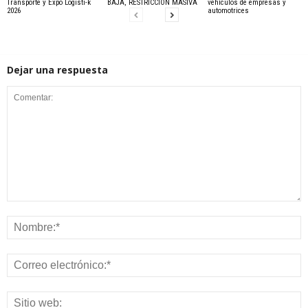
Transporte y Expo Logisti-k
BAJA, RESTRICCIÓN MASIVA
vehículos de empresas y
2026
automotrices
Dejar una respuesta