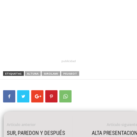
publicidad
ETIQUETAS
ALTUNA
GIROLAMI
PEUGEOT
Artículo anterior
Artículo siguient
SUR, PAREDON Y DESPUÉS
ALTA PRESENTACIO