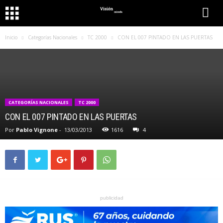
Inicio
Categorías Nacionales
TC 2000
CON EL 007 PINTADO EN LAS PUERTAS
CATEGORÍAS NACIONALES
TC 2000
CON EL 007 PINTADO EN LAS PUERTAS
Por
Pablo Vignone
-
13/03/2013
1616
4
publicidad