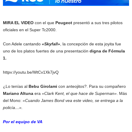
MIRA EL VIDEO
con el que
Peugeot
presentó a sus tres pilotos
oficiales en el Super Tc2000.
Con Adele cantando
«Skyfall»
, la concepción de esta joyita fue
uno de los platos fuertes de una presentación
digna de Fórmula
1.
httpv://youtu.be/WtCv1Xk7jvQ
¿Lo tenías al
Bebu Girolami
con anteojitos?. Para su compañero
Mariano Altuna
era
«Clark Kent, el que hace de Superman»
. Más
del Mono:
«Cuando James Bond vea este video, se entrega a la
policía…».
Por el equipo de VA