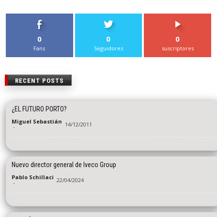
0
0
0
Fans
Seguidores
suscriptores
RECENT POSTS
¿EL FUTURO PORTO?
Miguel Sebastián
14/12/2011
-
Nuevo director general de Iveco Group
Pablo Schillaci
22/04/2024
-