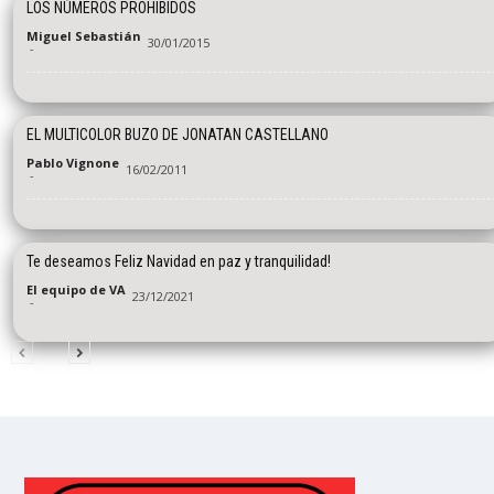
LOS NÚMEROS PROHIBIDOS
Miguel Sebastián
30/01/2015
-
EL MULTICOLOR BUZO DE JONATAN CASTELLANO
Pablo Vignone
16/02/2011
-
Te deseamos Feliz Navidad en paz y tranquilidad!
El equipo de VA
23/12/2021
-