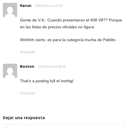
Karun
19/03/2013 at 19:34
Gente de V.A.: Cuando presentaron el 408 V8?? Porque
en las listas de precios oficiales no figura.
Ahhhhh cierto, es para la categoría trucha de Pablito.
Responder
Boston
21/01/2014 at 08:08
That’s a posting full of inshtig!
Responder
Dejar una respuesta