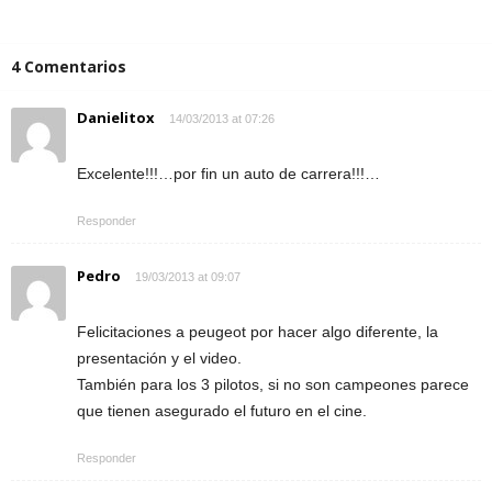
4 Comentarios
Danielitox
14/03/2013 at 07:26
Excelente!!!…por fin un auto de carrera!!!…
Responder
Pedro
19/03/2013 at 09:07
Felicitaciones a peugeot por hacer algo diferente, la
presentación y el video.
También para los 3 pilotos, si no son campeones parece
que tienen asegurado el futuro en el cine.
Responder