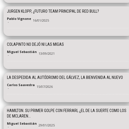
JURGEN KLOPP, ¿FUTURO TEAM PRINCIPAL DE RED BULL?
Pablo Vignone
16/01/2025
-
COLAPINTO NO DEJÓ NI LAS MIGAS
Miguel Sebastián
13/09/2021
-
LA DESPEDIDA AL AUTÓDROMO DEL GÁLVEZ, LA BIENVENIDA AL NUEVO
Carlos Saavedra
15/07/2026
-
HAMILTON. SU PRIMER GOLPE CON FERRARI, ¿EL DE LA SUERTE COMO LOS
DE MCLAREN...
Miguel Sebastián
29/01/2025
-