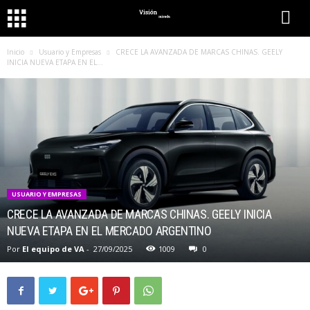
Inicio
Usuario y Empresas
CRECE LA AVANZADA DE MARCAS CHINAS. GEELY
INICIA NUEVA ETAPA EN EL...
USUARIO Y EMPRESAS
CRECE LA AVANZADA DE MARCAS CHINAS. GEELY INICIA
NUEVA ETAPA EN EL MERCADO ARGENTINO
Por
El equipo de VA
-
27/09/2025
1009
0