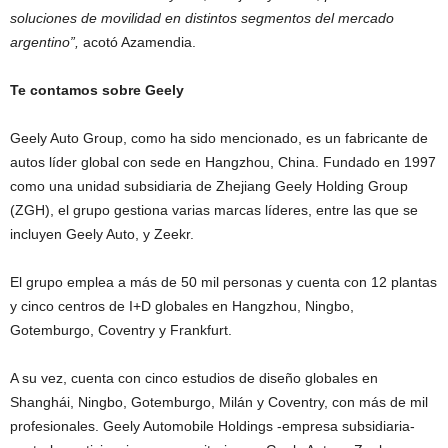
soluciones de movilidad en distintos segmentos del mercado
argentino”,
acotó Azamendia.
Te contamos sobre Geely
Geely Auto Group, como ha sido mencionado, es un fabricante de
autos líder global con sede en Hangzhou, China. Fundado en 1997
como una unidad subsidiaria de Zhejiang Geely Holding Group
(ZGH), el grupo gestiona varias marcas líderes, entre las que se
incluyen Geely Auto, y Zeekr.
El grupo emplea a más de 50 mil personas y cuenta con 12 plantas
y cinco centros de I+D globales en Hangzhou, Ningbo,
Gotemburgo, Coventry y Frankfurt.
A su vez, cuenta con cinco estudios de diseño globales en
Shanghái, Ningbo, Gotemburgo, Milán y Coventry, con más de mil
profesionales. Geely Automobile Holdings -empresa subsidiaria-