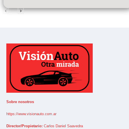
Sobre nosotros
https://www.visionauto.com.ar
Director/Propietario:
Carlos Daniel Saavedra