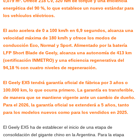
0,079 m³. Ofrece 218 CV, 320 Nm de torque y una eficiencia
energética del 90 %, lo que establece un nuevo estándar para
los vehículos eléctricos.
El auto acelera de 0 a 100 km/h en 6,9 segundos, alcanza una
velocidad máxima de 180 km/h y ofrece los modos de
conducción Eco, Normal y Sport. Alimentado por la batería
LFP Short Blade de Geely, alcanza una autonomía de 413 km
(certificación INMETRO) y una eficiencia regenerativa del
94,18 % con cuatro niveles de regeneración.
El Geely EX5 tendrá garantía oficial de fábrica por 3 años o
100.000 km, lo que ocurra primero. La garantía es transferible,
de manera que se mantiene vigente ante un cambio de dueño.
Para el 2026, la garantía oficial se extenderá a 5 años, tanto
para los modelos nuevos como para los vendidos en 2025.
El Geely EX5 ha de establecer el inicio de una etapa de
consolidación del gigante chino en la Argentina. Para la etapa