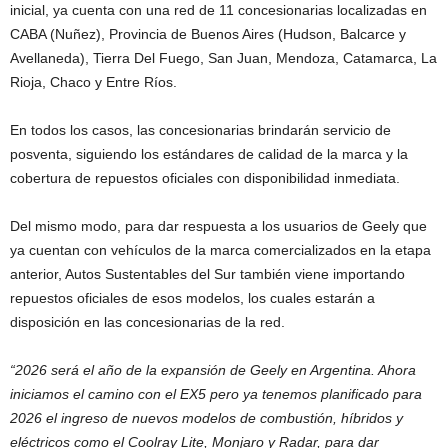
inicial, ya cuenta con una red de 11 concesionarias localizadas en
CABA (Nuñez), Provincia de Buenos Aires (Hudson, Balcarce y
Avellaneda), Tierra Del Fuego, San Juan, Mendoza, Catamarca, La
Rioja, Chaco y Entre Ríos.
En todos los casos, las concesionarias brindarán servicio de
posventa, siguiendo los estándares de calidad de la marca y la
cobertura de repuestos oficiales con disponibilidad inmediata.
Del mismo modo, para dar respuesta a los usuarios de Geely que
ya cuentan con vehículos de la marca comercializados en la etapa
anterior, Autos Sustentables del Sur también viene importando
repuestos oficiales de esos modelos, los cuales estarán a
disposición en las concesionarias de la red.
“2026 será el año de la expansión de Geely en Argentina. Ahora
iniciamos el camino con el EX5 pero ya tenemos planificado para
2026 el ingreso de nuevos modelos de combustión, híbridos y
eléctricos como el Coolray Lite, Monjaro y Radar, para dar