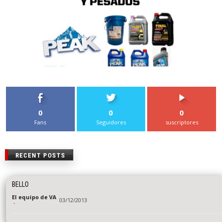
0
0
0
Fans
Seguidores
suscriptores
RECENT POSTS
BELLO
El equipo de VA
03/12/2013
-