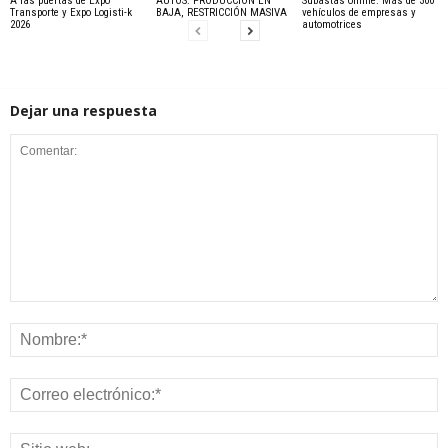
A las puertas de Expo
AUTOS: PRODUCCIÓN EN
Subastas online. Más de 300
Transporte y Expo Logisti-k
BAJA, RESTRICCIÓN MASIVA
vehículos de empresas y
2026
automotrices
Dejar una respuesta