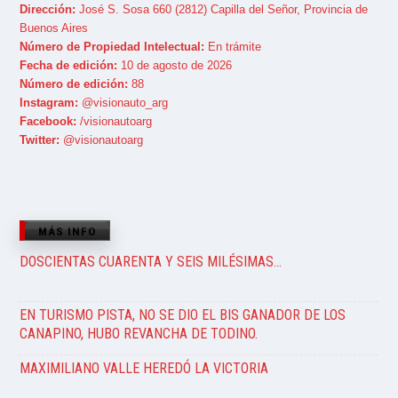
Dirección:
José S. Sosa 660 (2812) Capilla del Señor, Provincia de
Buenos Aires
Número de Propiedad Intelectual:
En trámite
Fecha de edición:
10 de agosto de 2026
Número de edición:
88
Instagram:
@visionauto_arg
Facebook:
/visionautoarg
Twitter:
@visionautoarg
MÁS INFO
DOSCIENTAS CUARENTA Y SEIS MILÉSIMAS…
EN TURISMO PISTA, NO SE DIO EL BIS GANADOR DE LOS
CANAPINO, HUBO REVANCHA DE TODINO.
MAXIMILIANO VALLE HEREDÓ LA VICTORIA