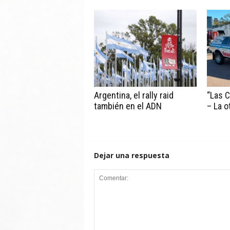
Argentina, el rally raid
“Las C
también en el ADN
– La o
Dejar una respuesta