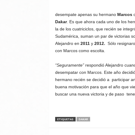
desempate apenas su hermano
Marcos
c
Dakar
. Es que ahora cada uno de los her
la de los cuatriciclos, que recién se int
Sudamérica, suman un par de victorias s
Alejandro en
2011
y
2012.
Sólo resignaro
con Marcos como escolta.
“Seguramente”
respondió Alejandro cuand
desempatar con Marcos. Este año decidió 
hermano recién se decidió a participar a
buena motivación para que el año que vie
buscar una nueva victoria y de paso ten
ETIQUETAS
DAKAR