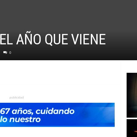
EL AÑO QUE VIENE
0
publicidad