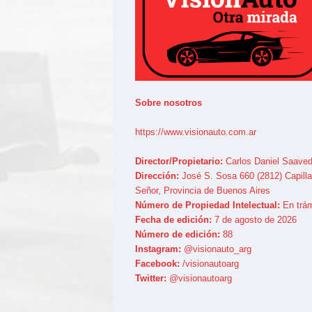
Sobre nosotros
https://www.visionauto.com.ar
Director/Propietario:
Carlos Daniel Saaved
Dirección:
José S. Sosa 660 (2812) Capilla
Señor, Provincia de Buenos Aires
Número de Propiedad Intelectual:
En trám
Fecha de edición:
7 de agosto de 2026
Número de edición:
88
Instagram:
@visionauto_arg
Facebook:
/visionautoarg
Twitter:
@visionautoarg