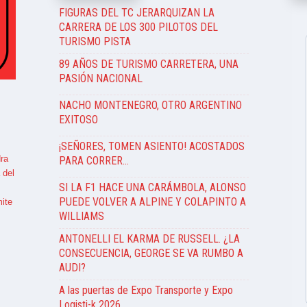
FIGURAS DEL TC JERARQUIZAN LA
CARRERA DE LOS 300 PILOTOS DEL
TURISMO PISTA
89 AÑOS DE TURISMO CARRETERA, UNA
PASIÓN NACIONAL
NACHO MONTENEGRO, OTRO ARGENTINO
EXITOSO
¡SEÑORES, TOMEN ASIENTO! ACOSTADOS
ra
PARA CORRER…
 del
SI LA F1 HACE UNA CARÁMBOLA, ALONSO
PUEDE VOLVER A ALPINE Y COLAPINTO A
ite
WILLIAMS
ANTONELLI EL KARMA DE RUSSELL. ¿LA
CONSECUENCIA, GEORGE SE VA RUMBO A
AUDI?
A las puertas de Expo Transporte y Expo
Logisti-k 2026