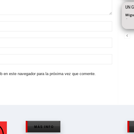
UN G
Migu
-
eb en este navegador para la próxima vez que comente.
MÁS INFO