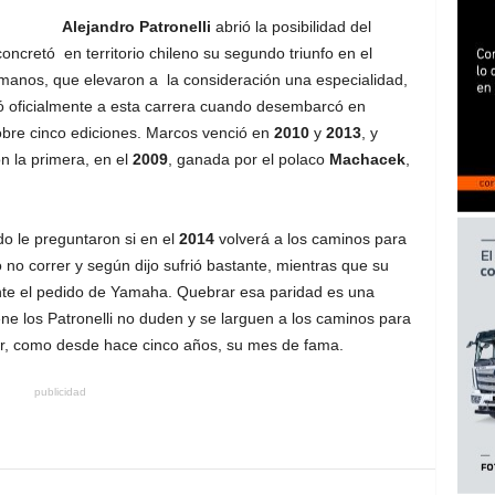
Alejandro Patronelli
abrió la posibilidad del
oncretó en territorio chileno su segundo triunfo en el
manos, que elevaron a la consideración una especialidad,
egró oficialmente a esta carrera cuando desembarcó en
obre cinco ediciones. Marcos venció en
2010
y
2013
, y
n la primera, en el
2009
, ganada por el polaco
Machacek
,
o le preguntaron si en el
2014
volverá a los caminos para
no correr y según dijo sufrió bastante, mientras que su
nte el pedido de Yamaha. Quebrar esa paridad es una
ne los Patronelli no duden y se larguen a los caminos para
er, como desde hace cinco años, su mes de fama.
publicidad