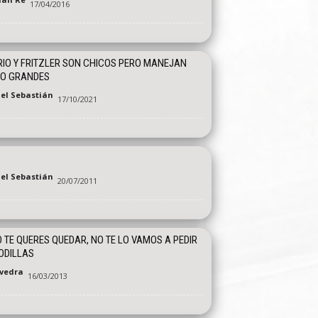
17/04/2016
IO Y FRITZLER SON CHICOS PERO MANEJAN
O GRANDES
el Sebastián
17/10/2021
el Sebastián
20/07/2011
O TE QUERES QUEDAR, NO TE LO VAMOS A PEDIR
ODILLAS
vedra
16/03/2013