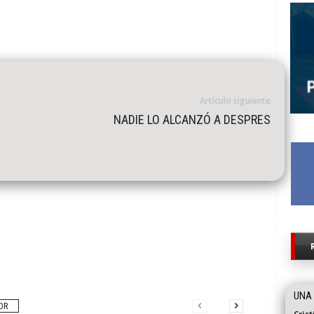
Artículo siguiente
NADIE LO ALCANZÓ A DESPRES
UNA
OR
Cris