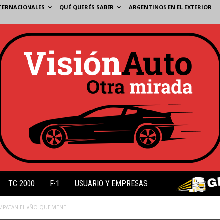
TERNACIONALES
QUÉ QUERÉS SABER
ARGENTINOS EN EL EXTERIOR
TC 2000
F-1
USUARIO Y EMPRESAS
MPATAN EL AÑO QUE VIENE