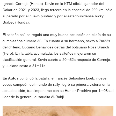
Ignacio Cornejo (Honda). Kevin en la KTM oficial, ganador del
Dakar en 2021 y 2023, llegó tercero en la especial de 299 km, sólo
superado por el nuevo puntero y por el estadounidense Ricky
Brabec (Honda).
El salteño así, se regaló una muy buena actuación en el día de su
cumpleaños número 35. En cuanto a su hermano, sexto a 7m22s
del chileno, Luciano Benavides detrás del botsuano Ross Branch
(Hero). En la tabla acumulada, los salteños mejoraron su
clasificación general: Kevin cuarto a 20m32s respecto de Cornejo,
y Luciano sexto a 31m11s.
En Autos
continuó la batalla, el francés Sebastien Loeb, nueve
veces campeón del mundo de rally, logró su primera victoria en la
actual edición, tras imponerse con su Hunter-Prodrive por 1m08s al
líder de la general, el saudita Al-Rahji.