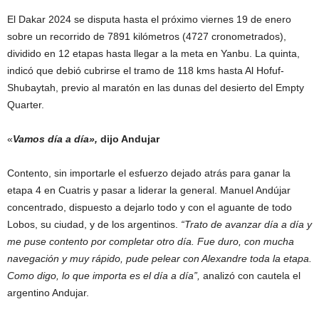
El Dakar 2024 se disputa hasta el próximo viernes 19 de enero
sobre un recorrido de 7891 kilómetros (4727 cronometrados),
dividido en 12 etapas hasta llegar a la meta en Yanbu. La quinta,
indicó que debió cubrirse el tramo de 118 kms hasta Al Hofuf-
Shubaytah, previo al maratón en las dunas del desierto del Empty
Quarter.
«
Vamos día a día»,
dijo Andujar
Contento, sin importarle el esfuerzo dejado atrás para ganar la
etapa 4 en Cuatris y pasar a liderar la general. Manuel Andújar
concentrado, dispuesto a dejarlo todo y con el aguante de todo
Lobos, su ciudad, y de los argentinos.
“Trato de avanzar día a día y
me puse contento por completar otro día. Fue duro, con mucha
navegación y muy rápido, pude pelear con Alexandre toda la etapa.
Como digo, lo que importa es el día a día”,
analizó con cautela el
argentino Andujar.