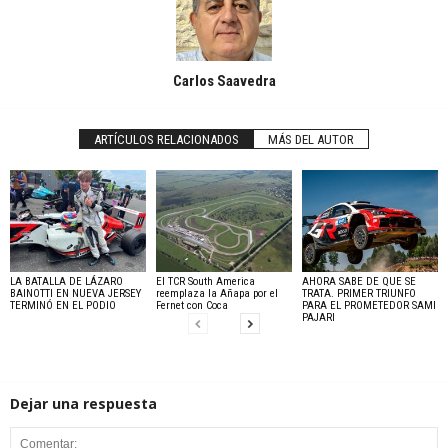
Carlos Saavedra
ARTÍCULOS RELACIONADOS
MÁS DEL AUTOR
LA BATALLA DE LÁZARO
El TCR South America
AHORA SABE DE QUE SE
BAINOTTI EN NUEVA JERSEY
reemplaza la Añapa por el
TRATA. PRIMER TRIUNFO
TERMINÓ EN EL PODIO
Fernet con Coca
PARA EL PROMETEDOR SAMI
PAJARI
Dejar una respuesta