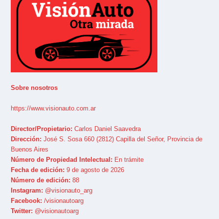
Sobre nosotros
https://www.visionauto.com.ar
Director/Propietario:
Carlos Daniel Saavedra
Dirección:
José S. Sosa 660 (2812) Capilla del Señor, Provincia de
Buenos Aires
Número de Propiedad Intelectual:
En trámite
Fecha de edición:
9 de agosto de 2026
Número de edición:
88
Instagram:
@visionauto_arg
Facebook:
/visionautoarg
Twitter:
@visionautoarg