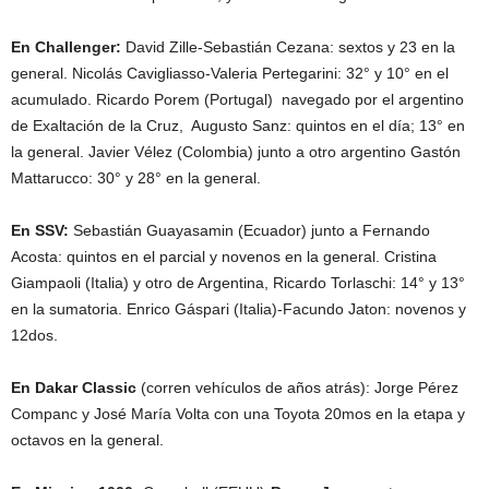
En Challenger:
David Zille-Sebastián Cezana: sextos y 23 en la
general. Nicolás Cavigliasso-Valeria Pertegarini: 32° y 10° en el
acumulado. Ricardo Porem (Portugal) navegado por el argentino
de Exaltación de la Cruz, Augusto Sanz: quintos en el día; 13° en
la general. Javier Vélez (Colombia) junto a otro argentino Gastón
Mattarucco: 30° y 28° en la general.
En SSV:
Sebastián Guayasamin (Ecuador) junto a Fernando
Acosta: quintos en el parcial y novenos en la general. Cristina
Giampaoli (Italia) y otro de Argentina, Ricardo Torlaschi: 14° y 13°
en la sumatoria. Enrico Gáspari (Italia)-Facundo Jaton: novenos y
12dos.
En Dakar Classic
(corren vehículos de años atrás): Jorge Pérez
Companc y José María Volta con una Toyota 20mos en la etapa y
octavos en la general.