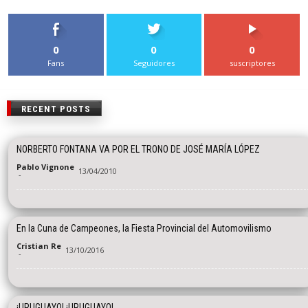
0
0
0
Fans
Seguidores
suscriptores
RECENT POSTS
NORBERTO FONTANA VA POR EL TRONO DE JOSÉ MARÍA LÓPEZ
Pablo Vignone
13/04/2010
-
En la Cuna de Campeones, la Fiesta Provincial del Automovilismo
Cristian Re
13/10/2016
-
¡URUGUAYO! ¡URUGUAYO!