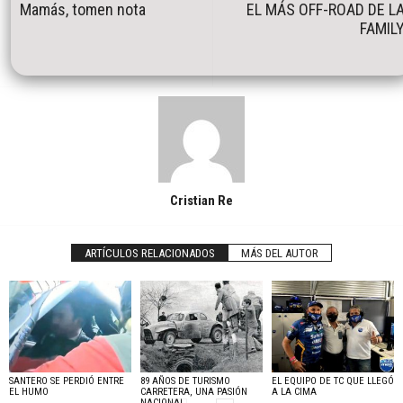
Mamás, tomen nota
EL MÁS OFF-ROAD DE L
FAMIL
Cristian Re
ARTÍCULOS RELACIONADOS
MÁS DEL AUTOR
SANTERO SE PERDIÓ ENTRE
89 AÑOS DE TURISMO
EL EQUIPO DE TC QUE LLEGÓ
EL HUMO
CARRETERA, UNA PASIÓN
A LA CIMA
NACIONAL