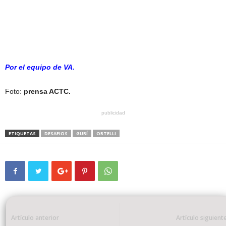
Por el equipo de VA.
Foto:
prensa ACTC.
publicidad
ETIQUETAS
DESAFIOS
GURÍ
ORTELLI
Artículo anterior
Artículo siguient