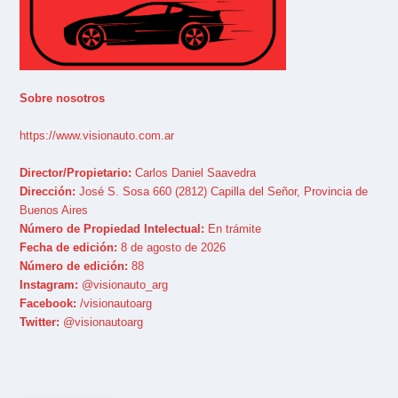
Sobre nosotros
https://www.visionauto.com.ar
Director/Propietario:
Carlos Daniel Saavedra
Dirección:
José S. Sosa 660 (2812) Capilla del Señor, Provincia de
Buenos Aires
Número de Propiedad Intelectual:
En trámite
Fecha de edición:
8 de agosto de 2026
Número de edición:
88
Instagram:
@visionauto_arg
Facebook:
/visionautoarg
Twitter:
@visionautoarg