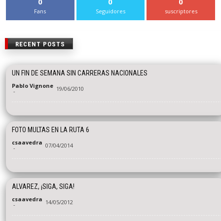
0
0
0
Fans
Seguidores
suscriptores
RECENT POSTS
UN FIN DE SEMANA SIN CARRERAS NACIONALES
Pablo Vignone
19/06/2010
-
FOTO MULTAS EN LA RUTA 6
csaavedra
07/04/2014
-
ALVAREZ, ¡SIGA, SIGA!
csaavedra
14/05/2012
-