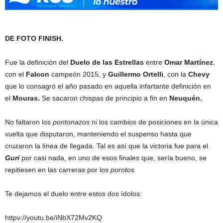
DE FOTO FINISH.
Fue la definición del
Duelo de las Estrellas
entre
Omar Martínez
,
con el
Falcon
campeón 2015, y
Guillermo Ortelli
, con la
Chevy
que lo consagró el año pasado en aquella infartante definición en
el
Mouras.
Se sacaron chispas de principio a fin en
Neuquén.
No faltaron los
pontonazos
ni los cambios de posiciones en la única
vuelta que disputaron, manteniendo el suspenso hasta que
cruzaron la línea de llegada. Tal es así que la victoria fue para el
Gurí
por casi nada, en uno de esos finales que, sería bueno, se
repitiesen en las carreras por los
porotos.
Te dejamos el duelo entre estos dos ídolos:
httpv://youtu.be/iNbX72Mv2KQ