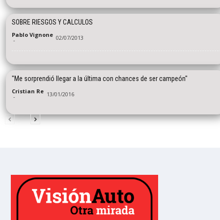
SOBRE RIESGOS Y CALCULOS
Pablo Vignone
02/07/2013
-
"Me sorprendió llegar a la última con chances de ser campeón"
Cristian Re
13/01/2016
-