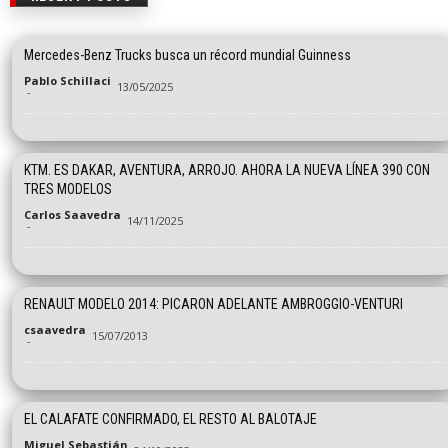
Mercedes-Benz Trucks busca un récord mundial Guinness
Pablo Schillaci
13/05/2025
-
KTM. ES DAKAR, AVENTURA, ARROJO. AHORA LA NUEVA LÍNEA 390 CON
TRES MODELOS
Carlos Saavedra
14/11/2025
-
RENAULT MODELO 2014: PICARON ADELANTE AMBROGGIO-VENTURI
csaavedra
15/07/2013
-
EL CALAFATE CONFIRMADO, EL RESTO AL BALOTAJE
Miguel Sebastián