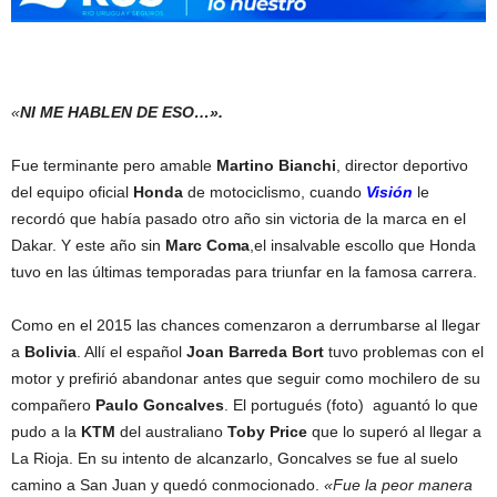
«
NI ME HABLEN DE ESO…».
Fue terminante pero amable
Martino Bianchi
, director deportivo
del equipo oficial
Honda
de motociclismo, cuando
Visión
le
recordó que había pasado otro año sin victoria de la marca en el
Dakar. Y este año sin
Marc Coma
,el insalvable escollo que Honda
tuvo en las últimas temporadas para triunfar en la famosa carrera.
Como en el 2015 las chances comenzaron a derrumbarse al llegar
a
Bolivia
. Allí el español
Joan Barreda Bort
tuvo problemas con el
motor y prefirió abandonar antes que seguir como mochilero de su
compañero
Paulo Goncalves
. El portugués (foto) aguantó lo que
pudo a la
KTM
del australiano
Toby Price
que lo superó al llegar a
La Rioja. En su intento de alcanzarlo, Goncalves se fue al suelo
camino a San Juan y quedó conmocionado.
«Fue la peor manera