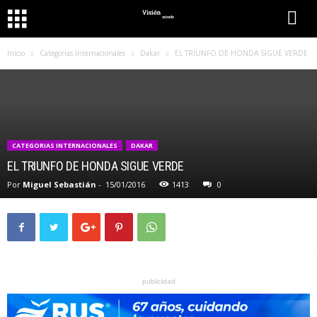
Inicio
Categorias Internacionales
Dakar
EL TRIUNFO DE HONDA SIGUE VERDE
CATEGORIAS INTERNACIONALES
DAKAR
EL TRIUNFO DE HONDA SIGUE VERDE
Por
Miguel Sebastián
-
15/01/2016
1413
0
publicidad