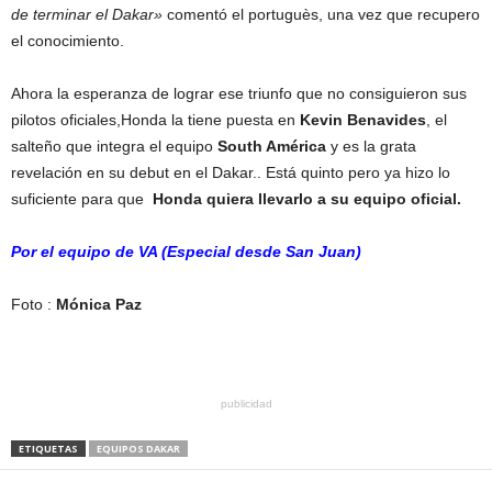
de terminar el Dakar»
comentó el portuguès, una vez que recupero
el conocimiento.
Ahora la esperanza de lograr ese triunfo que no consiguieron sus
pilotos oficiales,Honda la tiene puesta en
Kevin Benavides
, el
salteño que integra el equipo
South América
y es la grata
revelación en su debut en el Dakar.. Está quinto pero ya hizo lo
suficiente para que
Honda quiera llevarlo a su equipo oficial.
Por el equipo de VA (Especial desde San Juan)
Foto :
Mónica Paz
publicidad
ETIQUETAS
EQUIPOS DAKAR