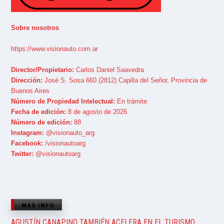
Sobre nosotros
https://www.visionauto.com.ar
Director/Propietario:
Carlos Daniel Saavedra
Dirección:
José S. Sosa 660 (2812) Capilla del Señor, Provincia de
Buenos Aires
Número de Propiedad Intelectual:
En trámite
Fecha de edición:
8 de agosto de 2026
Número de edición:
88
Instagram:
@visionauto_arg
Facebook:
/visionautoarg
Twitter:
@visionautoarg
MÁS INFO
AGUSTÍN CANAPINO TAMBIÉN ACELERA EN EL TURISMO