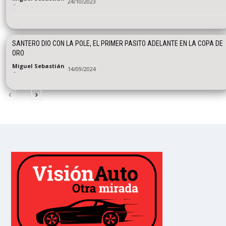
24/10/2023
-
SANTERO DIO CON LA POLE, EL PRIMER PASITO ADELANTE EN LA COPA DE
ORO
Miguel Sebastián
14/09/2024
-