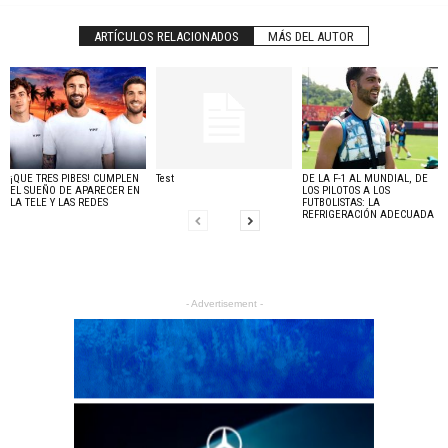
ARTÍCULOS RELACIONADOS
MÁS DEL AUTOR
¡QUE TRES PIBES! CUMPLEN
Test
DE LA F-1 AL MUNDIAL, DE
EL SUEÑO DE APARECER EN
LOS PILOTOS A LOS
LA TELE Y LAS REDES
FUTBOLISTAS: LA
REFRIGERACIÓN ADECUADA
- Advertisement -