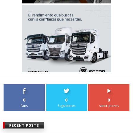
0
0
0
Fans
Seguidores
suscriptores
RECENT POSTS