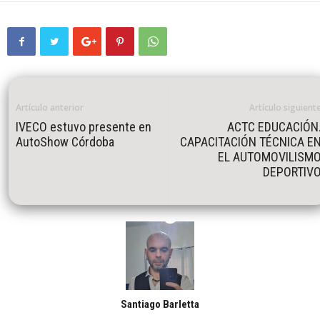
Artículo anterior
Artículo siguient
IVECO estuvo presente en
ACTC EDUCACIÓN
AutoShow Córdoba
CAPACITACIÓN TÉCNICA E
EL AUTOMOVILISM
DEPORTIV
Santiago Barletta