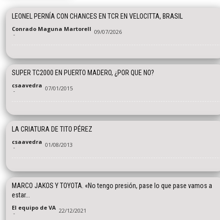
LEONEL PERNÍA CON CHANCES EN TCR EN VELOCITTA, BRASIL
Conrado Maguna Martorell
09/07/2026
-
SUPER TC2000 EN PUERTO MADERO, ¿POR QUE NO?
csaavedra
07/01/2015
-
LA CRIATURA DE TITO PÉREZ
csaavedra
01/08/2013
-
MARCO JAKOS Y TOYOTA. «No tengo presión, pase lo que pase vamos a
estar...
El equipo de VA
22/12/2021
-