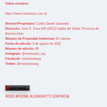
Sobre nosotros
https://www.visionauto.com.ar
Director/Propietario:
Carlos Daniel Saavedra
Dirección:
José S. Sosa 660 (2812) Capilla del Señor, Provincia de
Buenos Aires
Número de Propiedad Intelectual:
En trámite
Fecha de edición:
9 de agosto de 2026
Número de edición:
88
Instagram:
@visionauto_arg
Facebook:
/visionautoarg
Twitter:
@visionautoarg
MÁS INFO
ROSSI AFUERA, ALDRIGHETTI SORPRESA