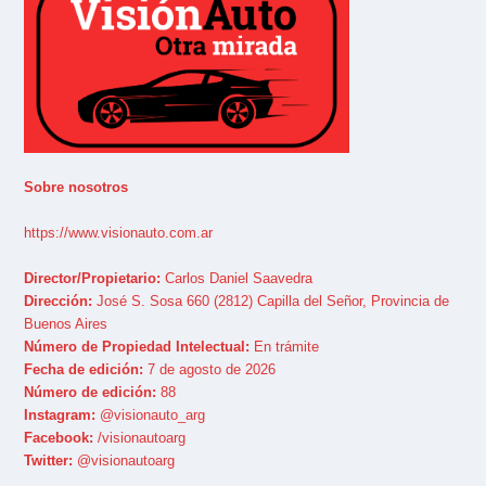
Sobre nosotros
https://www.visionauto.com.ar
Director/Propietario:
Carlos Daniel Saavedra
Dirección:
José S. Sosa 660 (2812) Capilla del Señor, Provincia de
Buenos Aires
Número de Propiedad Intelectual:
En trámite
Fecha de edición:
7 de agosto de 2026
Número de edición:
88
Instagram:
@visionauto_arg
Facebook:
/visionautoarg
Twitter:
@visionautoarg