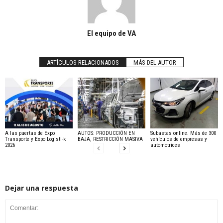
El equipo de VA
ARTÍCULOS RELACIONADOS
MÁS DEL AUTOR
A las puertas de Expo
AUTOS: PRODUCCIÓN EN
Subastas online. Más de 300
Transporte y Expo Logisti-k
BAJA, RESTRICCIÓN MASIVA
vehículos de empresas y
2026
automotrices
Dejar una respuesta