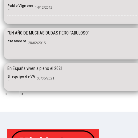
Pablo Vignone
14/12/2013
-
"UN AÑO DE MUCHAS DUDAS PERO FABULOSO"
csaavedra
28/02/2015
-
En España viven a pleno el 2021
El equipo de VA
03/05/2021
-