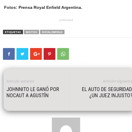
Fotos: Prensa Royal Enfield Argentina.
publicidad
ETIQUETAS
MOTOS
ROYAL ENFIELD
Artículo anterior
Artículo siguient
JOHNNITO LE GANÓ POR
EL AUTO DE SEGURIDAD
NOCAUT A AGUSTÍN
¿UN JUEZ INJUSTO