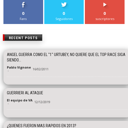
0
0
0
Fans
Seguidores
suscriptores
RECENT POSTS
ANGEL GUERRA COMO EL "1" URTUBEY, NO QUIERE QUE EL TOP RACE SIGA
SIENDO...
Pablo Vignone
16/02/2011
-
GUERRIERI AL ATAQUE
El equipo de VA
12/12/2019
-
¿QUIENES FUERON MAS RAPIDOS EN 2013?