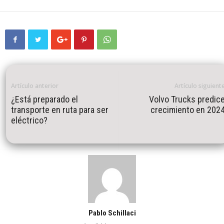
Artículo anterior
Artículo siguient
¿Está preparado el
Volvo Trucks predic
transporte en ruta para ser
crecimiento en 202
eléctrico?
Pablo Schillaci