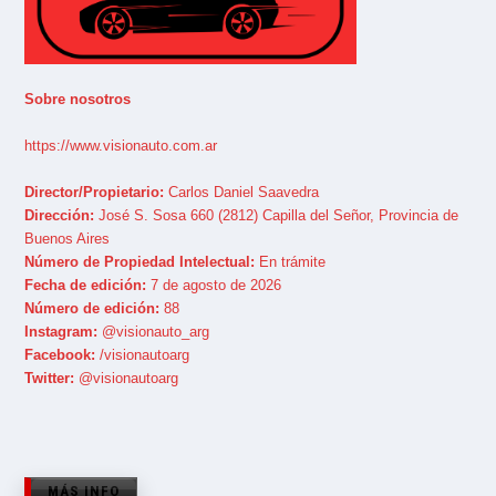
Sobre nosotros
https://www.visionauto.com.ar
Director/Propietario:
Carlos Daniel Saavedra
Dirección:
José S. Sosa 660 (2812) Capilla del Señor, Provincia de
Buenos Aires
Número de Propiedad Intelectual:
En trámite
Fecha de edición:
7 de agosto de 2026
Número de edición:
88
Instagram:
@visionauto_arg
Facebook:
/visionautoarg
Twitter:
@visionautoarg
MÁS INFO