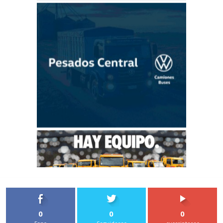
0
0
0