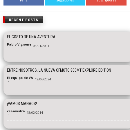
Fans
Seguidores
suscriptores
RECENT POSTS
EL COSTO DE UNA AVENTURA
Pablo Vignone
08/01/2011
-
ENTRE NOSOTROS, LA NUEVA CFMOTO 800MT EXPLORE EDITION
El equipo de VA
12/06/2024
-
¡VAMOS MANAOS!
csaavedra
18/02/2014
-