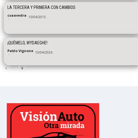
LA TERCERA Y PRIMERA CON CAMBIOS
csaavedra
15/04/2015
-
¡QUÉMELO, WYDAEGHE!
Pablo Vignone
13/04/2026
-