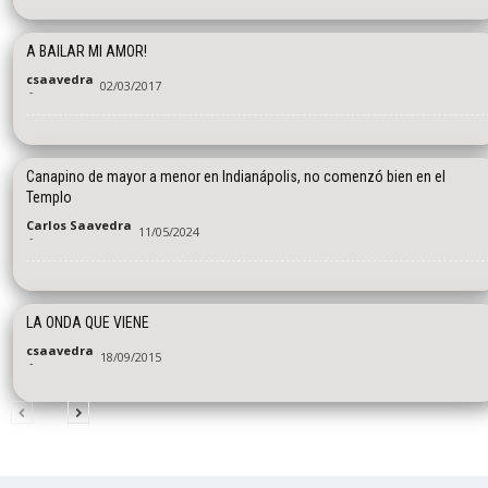
A BAILAR MI AMOR!
csaavedra
02/03/2017
-
Canapino de mayor a menor en Indianápolis, no comenzó bien en el
Templo
Carlos Saavedra
11/05/2024
-
LA ONDA QUE VIENE
csaavedra
18/09/2015
-