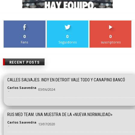
0
0
0
Fans
Seguidores
suscriptores
RECENT POSTS
CALLES SALVAJES. INDY EN DETROIT VALE TODO Y CANAPINO BANCÓ
Carlos Saavedra
03/06/2024
-
RUS MED TEAM. UNA MUESTRA DE LA «NUEVA NORMALIDAD»
Carlos Saavedra
13/07/2020
-