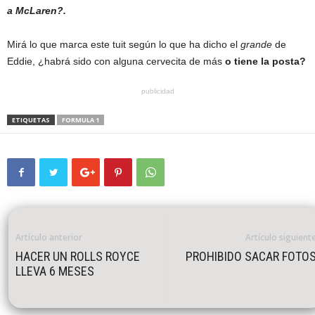
a McLaren?.
Mirá lo que marca este tuit según lo que ha dicho el
grande
de
Eddie, ¿habrá sido con alguna cervecita de más
o tiene la posta?
publicidad
ETIQUETAS
FORMULA 1
Artículo anterior
Artículo siguient
HACER UN ROLLS ROYCE
PROHIBIDO SACAR FOTO
LLEVA 6 MESES