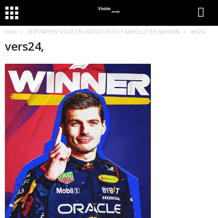
Inicio
VERSTAPPEN SIGUE EN «MODO 2023» Y ARROLLÓ EN BAHREIN
vers24,
vers24,