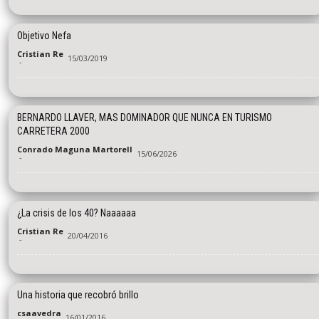
Objetivo Nefa
Cristian Re
15/03/2019
-
BERNARDO LLAVER, MAS DOMINADOR QUE NUNCA EN TURISMO
CARRETERA 2000
Conrado Maguna Martorell
15/06/2026
-
¿La crisis de los 40? Naaaaaa
Cristian Re
20/04/2016
-
Una historia que recobró brillo
csaavedra
16/01/2016