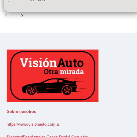
-
Sobre nosotros
https://www.visionauto.com.ar