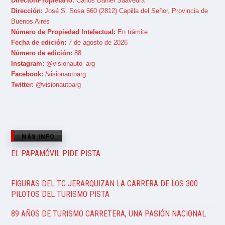
Director/Propietario:
Carlos Daniel Saavedra
Dirección:
José S. Sosa 660 (2812) Capilla del Señor, Provincia de
Buenos Aires
Número de Propiedad Intelectual:
En trámite
Fecha de edición:
7 de agosto de 2026
Número de edición:
88
Instagram:
@visionauto_arg
Facebook:
/visionautoarg
Twitter:
@visionautoarg
MÁS INFO
EL PAPAMÓVIL PIDE PISTA
FIGURAS DEL TC JERARQUIZAN LA CARRERA DE LOS 300
PILOTOS DEL TURISMO PISTA
89 AÑOS DE TURISMO CARRETERA, UNA PASIÓN NACIONAL