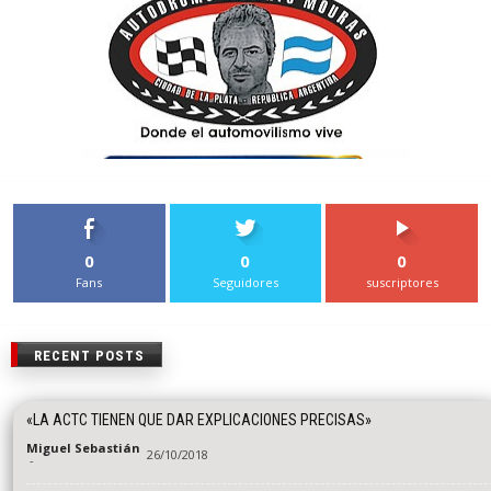
0
0
0
Fans
Seguidores
suscriptores
RECENT POSTS
«LA ACTC TIENEN QUE DAR EXPLICACIONES PRECISAS»
Miguel Sebastián
26/10/2018
-