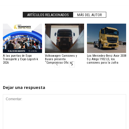
ARTÍCULOS RELACIONADOS
MÁS DEL AUTOR
A las puertas de Expo
Volkswagen Camiones y
Los Mercedes-Benz Axor 2038
Transporte y Expo Logisti-k
Buses presenta
S y Atego 1932 LS, los
2026
“Compromiso Oficial”
camiones para la zafra
Dejar una respuesta