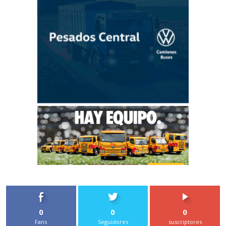
0
0
0
Fans
Seguidores
suscriptores