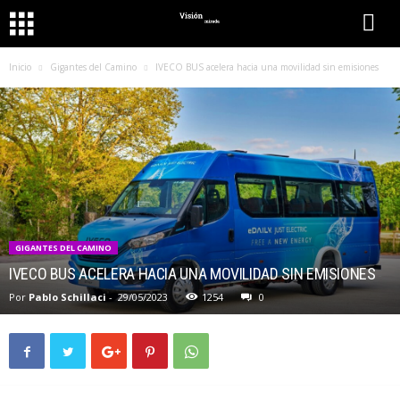
Inicio
Gigantes del Camino
IVECO BUS acelera hacia una movilidad sin emisiones
GIGANTES DEL CAMINO
IVECO BUS ACELERA HACIA UNA MOVILIDAD SIN EMISIONES
Por
Pablo Schillaci
-
29/05/2023
1254
0