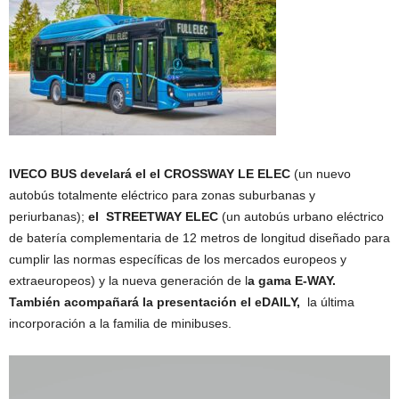
IVECO BUS develará el el CROSSWAY LE ELEC
(un nuevo
autobús totalmente eléctrico para zonas suburbanas y
periurbanas);
el STREETWAY ELEC
(un autobús urbano eléctrico
de batería complementaria de 12 metros de longitud diseñado para
cumplir las normas específicas de los mercados europeos y
extraeuropeos) y la nueva generación de l
a gama E-WAY.
También acompañará la presentación el eDAILY,
la última
incorporación a la familia de minibuses.
Reproductor
de