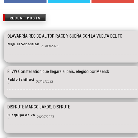
RECENT POSTS
OLAVARRÍA RECIBE AL TOP RACE Y SUEÑA CON LA VUELTA DEL TC
Miguel Sebastián
21/09/2023
-
El VW Constellation que llegará al país, elegido por Maersk
Pablo Schillaci
02/12/2022
-
DISFRUTE MARCO JAKOS, DISFRUTE
El equipo de VA
26/07/2023
-