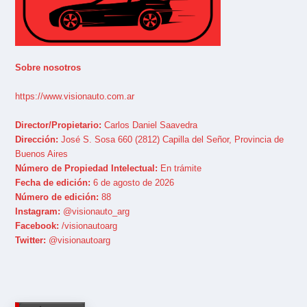
Sobre nosotros
https://www.visionauto.com.ar
Director/Propietario:
Carlos Daniel Saavedra
Dirección:
José S. Sosa 660 (2812) Capilla del Señor, Provincia de
Buenos Aires
Número de Propiedad Intelectual:
En trámite
Fecha de edición:
6 de agosto de 2026
Número de edición:
88
Instagram:
@visionauto_arg
Facebook:
/visionautoarg
Twitter:
@visionautoarg