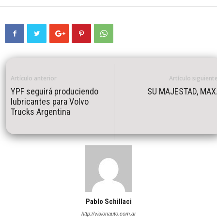
Artículo anterior
Artículo siguient
YPF seguirá produciendo
SU MAJESTAD, MAX
lubricantes para Volvo
Trucks Argentina
Pablo Schillaci
http://visionauto.com.ar