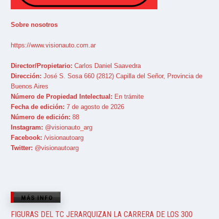
Sobre nosotros
https://www.visionauto.com.ar
Director/Propietario:
Carlos Daniel Saavedra
Dirección:
José S. Sosa 660 (2812) Capilla del Señor, Provincia de
Buenos Aires
Número de Propiedad Intelectual:
En trámite
Fecha de edición:
7 de agosto de 2026
Número de edición:
88
Instagram:
@visionauto_arg
Facebook:
/visionautoarg
Twitter:
@visionautoarg
MÁS INFO
FIGURAS DEL TC JERARQUIZAN LA CARRERA DE LOS 300