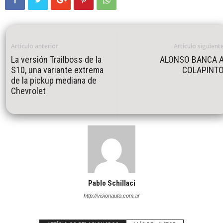
Artículo anterior
Artículo siguient
La versión Trailboss de la
ALONSO BANCA 
S10, una variante extrema
COLAPINT
de la pickup mediana de
Chevrolet
Pablo Schillaci
http://visionauto.com.ar