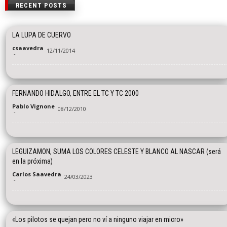
RECENT POSTS
LA LUPA DE CUERVO
csaavedra
12/11/2014
-
FERNANDO HIDALGO, ENTRE EL TC Y TC 2000
Pablo Vignone
08/12/2010
-
LEGUIZAMON, SUMA LOS COLORES CELESTE Y BLANCO AL NASCAR (será
en la próxima)
Carlos Saavedra
24/03/2023
-
«Los pilotos se quejan pero no ví a ninguno viajar en micro»