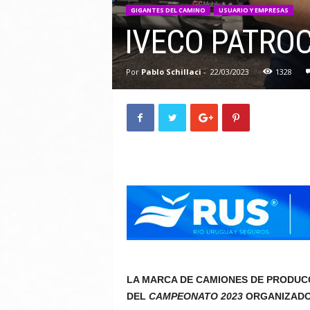
GIGANTES DEL CAMINO
USUARIO Y EMPRESAS
IVECO PATROC
Por
Pablo Schillaci
-
22/03/2023
1328
LA MARCA DE CAMIONES DE PRODUCC
DEL
CAMPEONATO 2023
ORGANIZADO