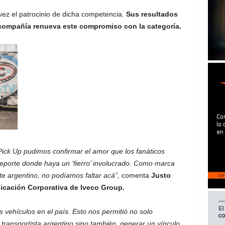
ez el patrocinio de dicha competencia.
Sus resultados
a compañía renueva este compromiso con la categoría.
ick Up pudimos confirmar el amor que los fanáticos
deporte donde haya un ‘fierro’ involucrado. Como marca
 argentino, no podíamos faltar acá”,
comenta
Justo
icación Corporativa de Iveco Group.
vehículos en el país. Esto nos permitió no solo
 transportista argentino sino también, generar un vínculo