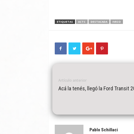
ETIQUETAS
ACTC
DESTACADA
IVECO
Artículo anterior
Acá la tenés, llegó la Ford Transit 
Pablo Schillaci