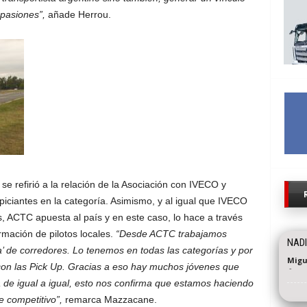
 pasiones”,
añade Herrou.
, se refirió a la relación de la Asociación con IVECO y
iciantes en la categoría. Asimismo, y al igual que IVECO
, ACTC apuesta al país y en este caso, lo hace a través
rmación de pilotos locales.
“Desde ACTC trabajamos
NADI
’ de corredores. Lo tenemos en todas las categorías y por
Migu
con las Pick Up. Gracias a eso hay muchos jóvenes que
-
 de igual a igual, esto nos confirma que estamos haciendo
e competitivo”,
remarca Mazzacane.