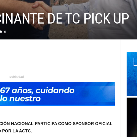
INANTE DE TC PICK UP
0
publicidad
IÓN NACIONAL PARTICIPA COMO SPONSOR OFICIAL
 POR LA ACTC.