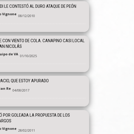
DI LE CONTESTÓ AL DURO ATAQUE DE PEÓN
o Vignone
08/12/2010
E CON VIENTO DE COLA. CANAPINO CASI LOCAL
AN NICOLÁS
quipo de VA
01/10/2025
ACIO, QUE ESTOY APURADO
tian Re
04/08/2017
 POR GOLEADA LA PROPUESTA DE LOS
ARGOS
o Vignone
28/02/2011