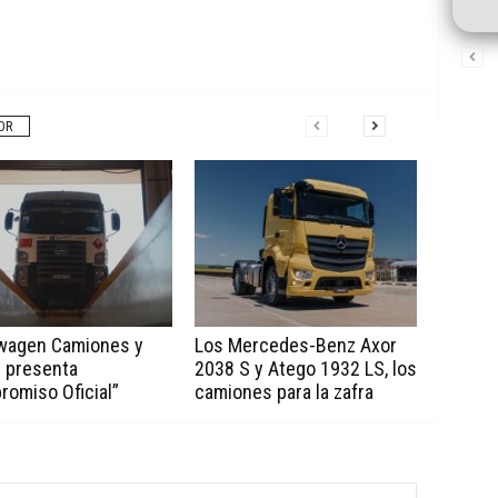
OR
wagen Camiones y
Los Mercedes-Benz Axor
 presenta
2038 S y Atego 1932 LS, los
romiso Oficial”
camiones para la zafra