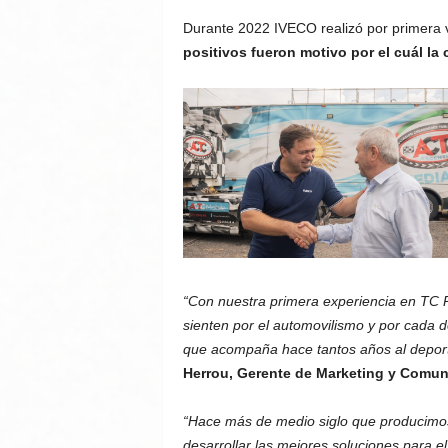
Durante 2022 IVECO realizó por primera v
positivos fueron motivo por el cuál l
“Con nuestra primera experiencia en TC P
sienten por el automovilismo y por cada 
que acompaña hace tantos años al deporte
Herrou, Gerente de Marketing y Comun
“Hace más de medio siglo que producimos 
desarrollar las mejores soluciones para el