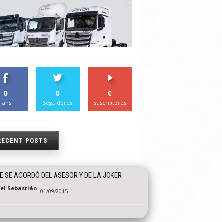
0
0
0
Fans
Seguidores
suscriptores
RECENT POSTS
E SE ACORDÓ DEL ASESOR Y DE LA JOKER
el Sebastián
01/09/2015