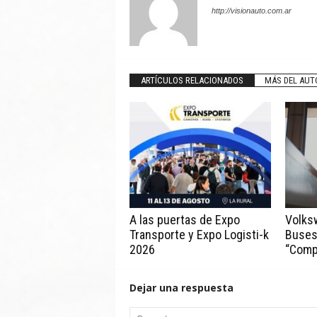
http://visionauto.com.ar
ARTÍCULOS RELACIONADOS
MÁS DEL AUT
A las puertas de Expo
Volks
Transporte y Expo Logisti-k
Buses
2026
“Comp
Dejar una respuesta