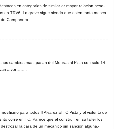
destacas en categorias de similar or mayor relacion peso-
ias en TRV6. Lo grave sigue siendo que esten tanto meses
lo de Campanera
hos cambios mas ,pasan del Mouras al Pista con solo 14
a van a ver……..
movilismo para todos!!! Alvarez al TC Pista y el violento de
o corre en TC. Parece que el construir en su taller los
 destrozar la cara de un mecánico sin sanción alguna.-