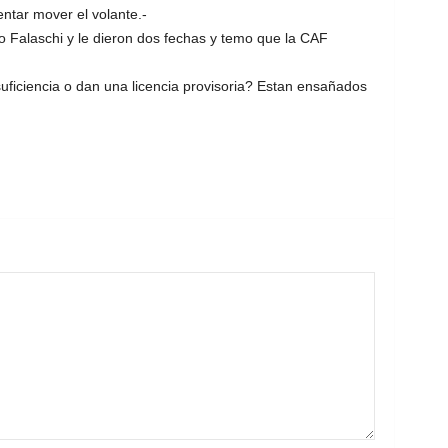
entar mover el volante.-
co Falaschi y le dieron dos fechas y temo que la CAF
ficiencia o dan una licencia provisoria? Estan ensañados