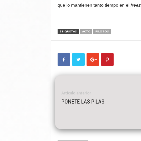
que lo mantienen tanto tiempo en el
freez
ETIQUETAS
ACTC
PILOTOS
Artículo anterior
PONETE LAS PILAS