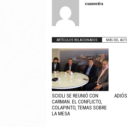
csaavedra
ARTÍCULOS RELACIONADOS
MÁS DEL AUT
SCIOLI SE REUNIÓ CON
ADIÓS
CARMAN. EL CONFLICTO,
COLAPINTO, TEMAS SOBRE
LA MESA