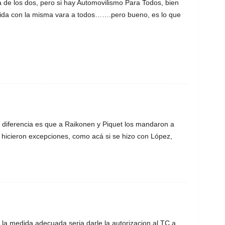
 de los dos, pero si hay Automovilismo Para Todos, bien
da con la misma vara a todos…….pero bueno, es lo que
La diferencia es que a Raikonen y Piquet los mandaron a
 hicieron excepciones, como acá si se hizo con López,
a medida adecuada seria darle la autorizacion al TC a