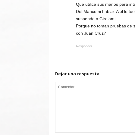
Que utilice sus manos para int
Del Manco ni hablar. A el lo to
suspenda a Girolami…
Porque no toman pruebas de su
con Juan Cruz?
Responder
Dejar una respuesta