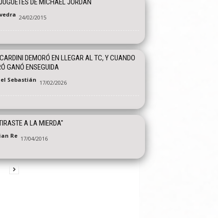
JUGUETES DE MICHAEL JORDAN
vedra
24/02/2015
ARDINI DEMORÓ EN LLEGAR AL TC, Y CUANDO
RÓ GANÓ ENSEGUIDA
el Sebastián
17/02/2026
TIRASTE A LA MIERDA"
tian Re
17/04/2016