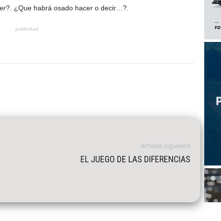
er
?. ¿Que habrá osado hacer o decir…?.
publicidad
Artículo siguiente
EL JUEGO DE LAS DIFERENCIAS