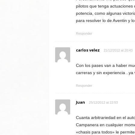
pilotos que tenga actuaciones 
potencia, como algunas victor
para resolver lo de Aventin y 
Responder
carlos velez
21/12/2012 at 20:43
Con los pases van a haber muc
carreras y sin experiencia ..y
Responder
Juan
25/12/2012 at 22:53
Cuanta arbitrariedad en el auto
Campanera en cualquier moment
«chasis para todos» le permite