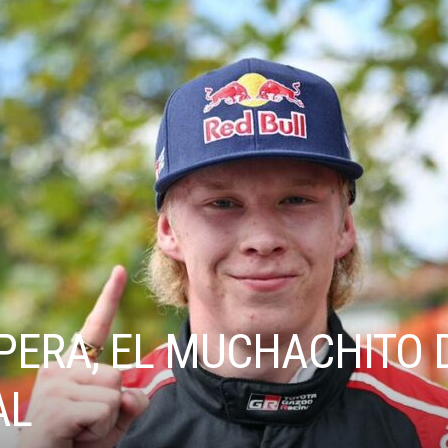
PERA, EL MUCHACHITO 
AL