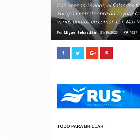
Con apenas 23 años, el finlandés K
Europa Central sobre un Toyota Yar
varios puntos en común con Max V
Por
Miguel Sebastián
-
31/10/2023
1937
TODO PARA BRILLAR.