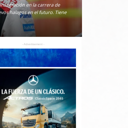
onsagración en la carrera de
vos halagos en el futuro. Tiene
- Advertisement -