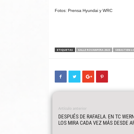
Fotos: Prensa Hyundai y WRC
ETIQUETAS
KALLE ROVANPERA 2023
SEBASTIEN LO
Artículo anterior
DESPUÉS DE RAFAELA. EN TC WER
LOS MIRA CADA VEZ MÁS DESDE A