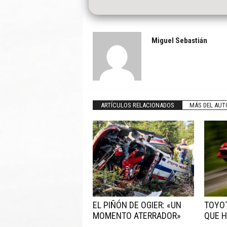
Miguel Sebastián
ARTÍCULOS RELACIONADOS
MÁS DEL AUT
EL PIÑÓN DE OGIER: «UN
TOYOT
MOMENTO ATERRADOR»
QUE H