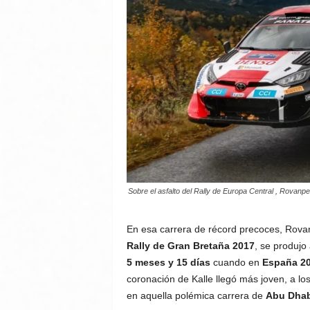
Sobre el asfalto del Rally de Europa Central , Rovanpe
En esa carrera de récord precoces, Rovan
Rally de Gran Bretaña 2017
, se produjo
5 meses y 15 días
cuando en
España 2
coronación de Kalle llegó más joven, a lo
en aquella polémica carrera de
Abu Dhab