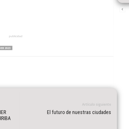
publicidad
EB 2023
Artículo siguiente
NER
El futuro de nuestras ciudades
RRIBA