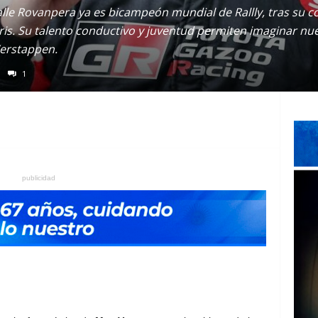
alle Rovanpera ya es bicampeón mundial de Rallly, tras su c
is. Su talento conductivo y juventud permiten imaginar nue
erstappen.
1
publicidad