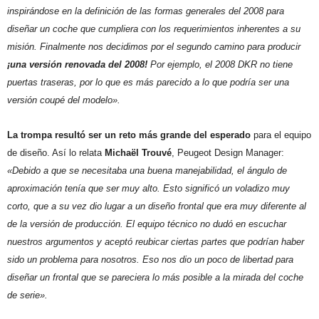
inspirándose en la definición de las formas generales del 2008 para
diseñar un coche que cumpliera con los requerimientos inherentes a su
misión. Finalmente nos decidimos por el segundo camino para producir
¡una versión renovada del 2008!
Por ejemplo, el 2008 DKR no tiene
puertas traseras, por lo que es más parecido a lo que podría ser una
versión coupé del modelo».
La trompa resultó ser un reto más grande del esperado
para el equipo
de diseño. Así lo relata
Michaël Trouvé
, Peugeot Design Manager:
«Debido a que se necesitaba una buena manejabilidad, el ángulo de
aproximación tenía que ser muy alto. Esto significó un voladizo muy
corto, que a su vez dio lugar a un diseño frontal que era muy diferente al
de la versión de producción. El equipo técnico no dudó en escuchar
nuestros argumentos y aceptó reubicar ciertas partes que podrían haber
sido un problema para nosotros. Eso nos dio un poco de libertad para
diseñar un frontal que se pareciera lo más posible a la mirada del coche
de serie».