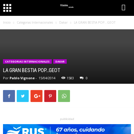
Inicio
Categorias Internacionales
Dakar
LA GRAN BESTIA POP…GEOT
CATEGORIAS INTERNACIONALES
DAKAR
LA GRAN BESTIA POP…GEOT
Por
Pablo Vignone
-
15/04/2014
1583
0
publicidad