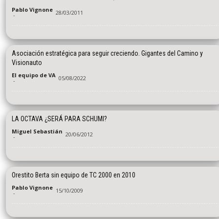
Pablo Vignone
28/03/2011
-
Asociación estratégica para seguir creciendo. Gigantes del Camino y
Visionauto
El equipo de VA
05/08/2022
-
LA OCTAVA ¿SERÁ PARA SCHUMI?
Miguel Sebastián
20/06/2012
-
Orestito Berta sin equipo de TC 2000 en 2010
Pablo Vignone
15/10/2009
-