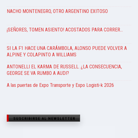
NACHO MONTENEGRO, OTRO ARGENTINO EXITOSO
¡SEÑORES, TOMEN ASIENTO! ACOSTADOS PARA CORRER…
SI LA F1 HACE UNA CARÁMBOLA, ALONSO PUEDE VOLVER A
ALPINE Y COLAPINTO A WILLIAMS
ANTONELLI EL KARMA DE RUSSELL. ¿LA CONSECUENCIA,
GEORGE SE VA RUMBO A AUDI?
A las puertas de Expo Transporte y Expo Logisti-k 2026
SUSCRIBIRSE AL NEWSLETTER