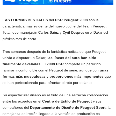
LAS FORMAS BESTIALES
del
DKR Peugeot 2008
son la
característica más evidente del nuevo coche del Team Peugeot
Total, que manejarán
Carlos Sainz
y
Cyril Despres
en el
Dakar
del
próximo mes de enero.
Tres semanas después de la fantástica noticia de que Peugeot
volvía a disputar un Dakar,
las líneas del auto han sido
finalmente develadas
. El
2008 DKR
comparte un parecido
familiar inconfundible con el Peugeot de serie, aunque con
unas
formas más musculosas
y
proporciones más imponentes
que
se han perfeccionado para afrontar el reto por delante.
Su espectacular diseño es el fruto de una estrecha colaboración
entre los expertos en el
Centro de Estilo de Peugeot
y sus
compañeros del
Departamento de Diseño de Peugeot Sport
, la
semejanza del recién llegado a la versión de producción es