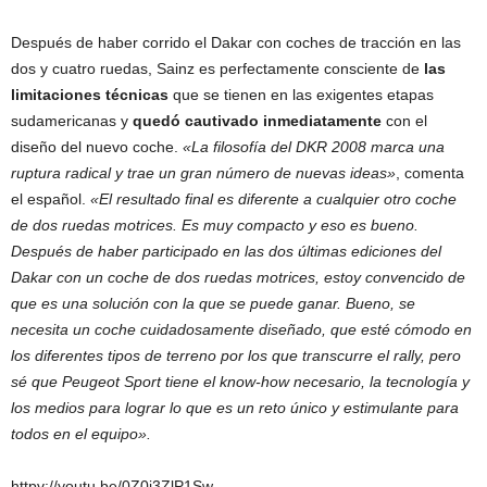
Después de haber corrido el Dakar con coches de tracción en las
dos y cuatro ruedas, Sainz es perfectamente consciente de
las
limitaciones técnicas
que se tienen en las exigentes etapas
sudamericanas y
quedó cautivado inmediatamente
con el
diseño del nuevo coche.
«La filosofía del DKR 2008 marca una
ruptura radical y trae un gran número de nuevas ideas»
, comenta
el español.
«El resultado final es diferente a cualquier otro coche
de dos ruedas motrices. Es muy compacto y eso es bueno.
Después de haber participado en las dos últimas ediciones del
Dakar con un coche de dos ruedas motrices, estoy convencido de
que es una solución con la que se puede ganar. Bueno, se
necesita un coche cuidadosamente diseñado, que esté cómodo en
los diferentes tipos de terreno por los que transcurre el rally, pero
sé que Peugeot Sport tiene el know-how necesario, la tecnología y
los medios para lograr lo que es un reto único y estimulante para
todos en el equipo».
httpv://youtu.be/0Z0j3ZlP1Sw