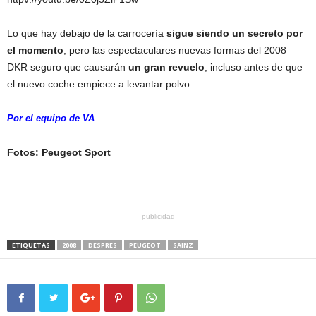
Lo que hay debajo de la carrocería
sigue siendo un secreto por
el momento
, pero las espectaculares nuevas formas del 2008
DKR seguro que causarán
un gran revuelo
, incluso antes de que
el nuevo coche empiece a levantar polvo.
Por el equipo de VA
Fotos: Peugeot Sport
publicidad
ETIQUETAS
2008
DESPRES
PEUGEOT
SAINZ