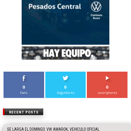
0
0
0
Fans
Seguidores
suscriptores
RECENT POSTS
SE LARGA EL DOMINGO. VW AMAROK, VEHICULO OFICIAL