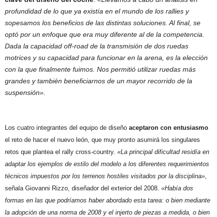
profundidad de lo que ya existía en el mundo de los rallies y
sopesamos los beneficios de las distintas soluciones. Al final, se
optó por un enfoque que era muy diferente al de la competencia.
Dada la capacidad off-road de la transmisión de dos ruedas
motrices y su capacidad para funcionar en la arena, es la elección
con la que finalmente fuimos.
Nos permitió utilizar ruedas más
grandes y también beneficiarnos de un mayor recorrido de la
suspensión».
Los cuatro integrantes del equipo de diseño
aceptaron con entusiasmo
el reto de hacer el nuevo león, que muy pronto asumirá los singulares
retos que plantea el rally cross-country.
«La principal dificultad residía en
adaptar los ejemplos de estilo del modelo a los diferentes requerimientos
técnicos impuestos por los terrenos hostiles visitados por la disciplina»
,
señala Giovanni Rizzo, diseñador del exterior del 2008.
«Había dos
formas en las que podríamos haber abordado esta tarea: o bien mediante
la adopción de una norma de 2008 y el injerto de piezas a medida, o bien