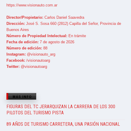
https://www.visionauto.com.ar
Director/Propietario:
Carlos Daniel Saavedra
Dirección:
José S. Sosa 660 (2812) Capilla del Señor, Provincia de
Buenos Aires
Número de Propiedad Intelectual:
En trámite
Fecha de edición:
7 de agosto de 2026
Número de edición:
88
Instagram:
@visionauto_arg
Facebook:
/visionautoarg
Twitter:
@visionautoarg
MÁS INFO
FIGURAS DEL TC JERARQUIZAN LA CARRERA DE LOS 300
PILOTOS DEL TURISMO PISTA
89 AÑOS DE TURISMO CARRETERA, UNA PASIÓN NACIONAL