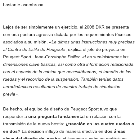
bastante asombrosa.
Lejos de ser simplemente un ejercicio, el 2008 DKR se presenta
con una postura agresiva dictada por los requerimientos técnicos
asociados a su misión.
«Le dimos unas instrucciones muy precisas
al Centro de Estilo de Peugeot»
, explica el jefe de proyecto en
Peugeot Sport,
Jean-Christophe Pailler
.
«Les suministramos las
dimensiones clave básicas, así como otra información relacionada
con el espacio de la cabina que necesitábamos, el tamaño de las
ruedas y el recorrido de la suspensión. También tenían datos
aerodinámicos resultantes de nuestro trabajo de simulación
previa».
De hecho, el equipo de diseño de Peugeot Sport tuvo que
responder a
una pregunta fundamental
en relación con la
transmisión de la nueva bestia:
¿tracción en las cuatro ruedas o
en dos?
La decisión influyó de manera efectiva en
dos áreas
clave del diseño del coche
:
«Llevamos a cabo un análisis en