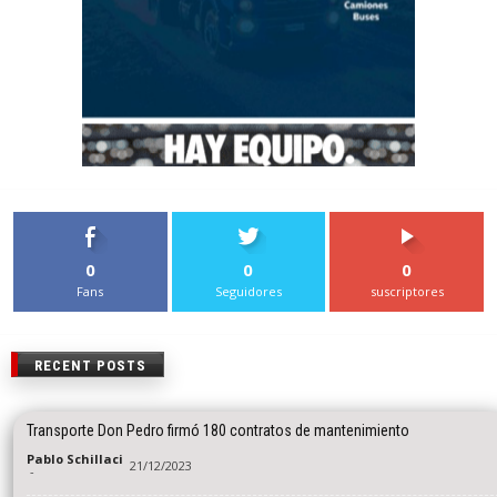
0
0
0
Fans
Seguidores
suscriptores
RECENT POSTS
Transporte Don Pedro firmó 180 contratos de mantenimiento
Pablo Schillaci
21/12/2023
-