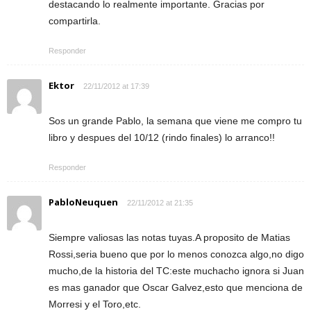
destacando lo realmente importante. Gracias por
compartirla.
Responder
Ektor
22/11/2012 at 17:39
Sos un grande Pablo, la semana que viene me compro tu
libro y despues del 10/12 (rindo finales) lo arranco!!
Responder
PabloNeuquen
22/11/2012 at 21:35
Siempre valiosas las notas tuyas.A proposito de Matias
Rossi,seria bueno que por lo menos conozca algo,no digo
mucho,de la historia del TC:este muchacho ignora si Juan
es mas ganador que Oscar Galvez,esto que menciona de
Morresi y el Toro,etc.