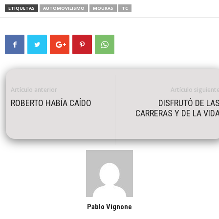
ETIQUETAS
AUTOMOVILISMO
MOURAS
TC
Artículo anterior
Artículo siguient
ROBERTO HABÍA CAÍDO
DISFRUTÓ DE LA
CARRERAS Y DE LA VID
Pablo Vignone