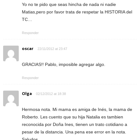
Yo no te pido que seas hincha de nada ni nadie
Matias,pero por favor trata de respetar la HISTORIA del
TC…
Responder
oscar
22/11/2012 at 23:47
GRACIAS!! Pablo, imposible agregar algo.
Responder
Olga
02/12/2012 at 18:38
Hermosa nota. Mi mama es amiga de Inés, la mama de
Roberto. Les cuento que su hija Natalia es tambien
reconocida por Doña Ines, tienen un trato cotidiano a
pesar de la distancia. Una pena ese error en la nota.
Saludos