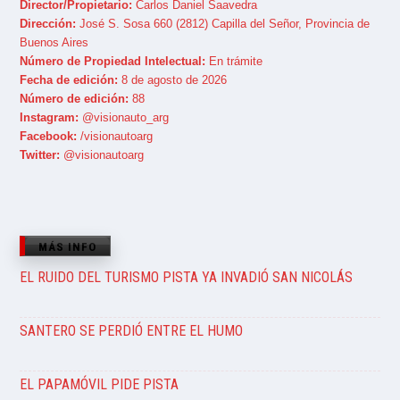
Director/Propietario:
Carlos Daniel Saavedra
Dirección:
José S. Sosa 660 (2812) Capilla del Señor, Provincia de
Buenos Aires
Número de Propiedad Intelectual:
En trámite
Fecha de edición:
8 de agosto de 2026
Número de edición:
88
Instagram:
@visionauto_arg
Facebook:
/visionautoarg
Twitter:
@visionautoarg
MÁS INFO
EL RUIDO DEL TURISMO PISTA YA INVADIÓ SAN NICOLÁS
SANTERO SE PERDIÓ ENTRE EL HUMO
EL PAPAMÓVIL PIDE PISTA