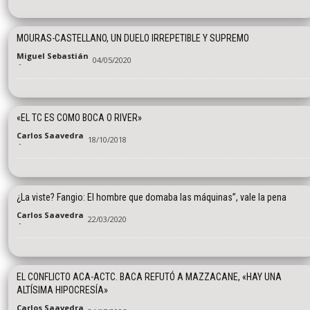
MOURAS-CASTELLANO, UN DUELO IRREPETIBLE Y SUPREMO
Miguel Sebastián
04/05/2020
-
«EL TC ES COMO BOCA O RIVER»
Carlos Saavedra
18/10/2018
-
¿La viste? Fangio: El hombre que domaba las máquinas”, vale la pena
Carlos Saavedra
22/03/2020
-
EL CONFLICTO ACA-ACTC. BACA REFUTÓ A MAZZACANE, «HAY UNA
ALTÍSIMA HIPOCRESÍA»
Carlos Saavedra