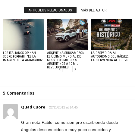
ARTÍCULOS RELACIONADOS
MÁS DEL AUTOR
LOS ITALIANOS OPINAN
ARGENTINA SUBCAMPEÓN.
LA DESPEDIDA AL
SOBRE FERRARI: “ES LA
EL ÚLTIMO MUNDIAL DE
AUTÓDROMO DEL GÁLVEZ,
IMAGEN DE LA AMARGURA”
MESSI. LOS MOTORES
LA BIENVENIDA AL NUEVO
ARGENTINOS A 10 MIL
REVOLUCIONES
5 Comentarios
Quad Cuore
22/11/2012 at 14:45
Gran nota Pablo, como siempre escribiendo desde
ángulos desconocidos o muy poco conocidos y