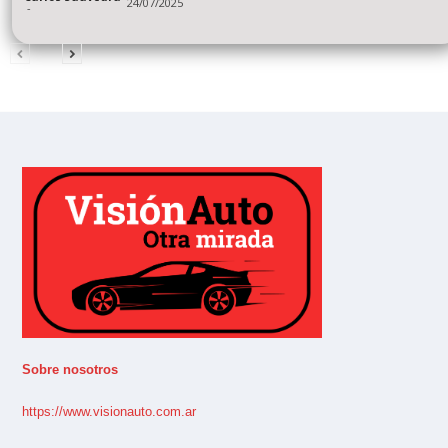
24/07/2025
-
Sobre nosotros
https://www.visionauto.com.ar