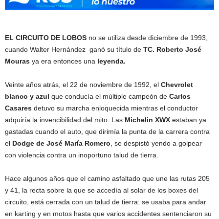
EL CIRCUITO DE LOBOS
no se utiliza desde diciembre de 1993,
cuando Walter Hernández ganó su título de
TC. Roberto José
Mouras
ya era entonces una
leyenda.
Veinte años atrás, el 22 de noviembre de 1992, el
Chevrolet
blanco y azul
que conducía el múltiple campeón de
Carlos
Casares
detuvo su marcha enloquecida mientras el conductor
adquiría la invencibilidad del mito. Las
Michelin XWX
estaban ya
gastadas cuando el auto, que dirimía la punta de la carrera contra
el
Dodge de José María Romero
, se despistó yendo a golpear
con violencia contra un inoportuno talud de tierra.
Hace algunos años que el camino asfaltado que une las rutas 205
y 41, la recta sobre la que se accedía al solar de los boxes del
circuito, está cerrada con un talud de tierra: se usaba para andar
en karting y en motos hasta que varios accidentes sentenciaron su