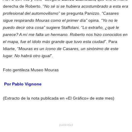
derecha de Roberto. “
No sé si se hubiera acostumbrado a esta era
profesional del automovilismo”
se pregunta Panizzo.
“Casares
sigue respirando Mouras como el primer día”
opina.
“Yo no le
puedo decir otra cosa”
sugiere Staffolani.
“Lo extraño, ¿qué le
parece? A mí me falta un hermano. Roberto nos hizo conocidos en
el mapa, fue el ídolo más grande que tuvo esta ciudad”.
Para
Idiarte,
“Mouras es un ícono de Casares, un sinónimo de este
lugar. No habrá otro igual”.
Foto gentileza Museo Mouras
Por Pablo Vignone
(Extracto de la nota publicada en «El Gráfico» de este mes)
publicidad