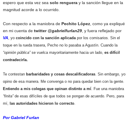
espero que esta vez sea
solo renguera
y la sanción llegue en la
magnitud acorde a lo ocurrido.
Con respecto a la maniobra de
Pechito López
, como ya expliqué
en mi cuenta de
twitter
@gabrielfurlan29
, y fuera reflejado por
VA
,
yo
coincido con la sanción aplicada
por los comisarios. Sin el
toque en la rueda trasera, Pecho no lo pasaba a Agustín. Cuando la
“opinión pública”
se vuelca mayoritariamente hacia un lado,
es difícil
contradecirla.
Te contestan
barbaridades y cosas descalificadoras
. Sin embargo, yo
opino de esa manera. Me convenga o no para quedar bien con la gente.
Entiendo a mis colegas que opinan distinto a mí
. Fue una maniobra
“finita”
de esas difíciles de que todos se pongan de acuerdo. Pero, para
mí,
las autoridades hicieron lo correcto
.
Por Gabriel Furlan