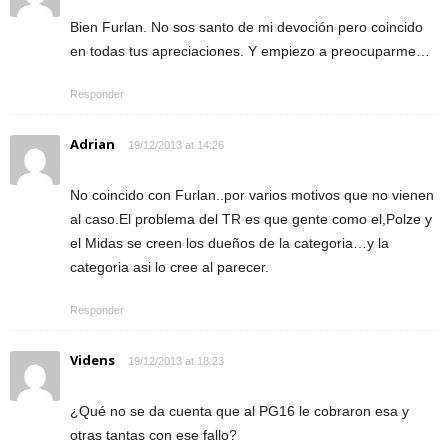
Bien Furlan. No sos santo de mi devoción pero coincido
en todas tus apreciaciones. Y empiezo a preocuparme…
Responder
Adrian
19/12/2013 at 14:26
No coincido con Furlan..por varios motivos que no vienen
al caso.El problema del TR es que gente como el,Polze y
el Midas se creen los dueños de la categoria…y la
categoria asi lo cree al parecer.
Responder
Videns
19/12/2013 at 18:23
¿Qué no se da cuenta que al PG16 le cobraron esa y
otras tantas con ese fallo?