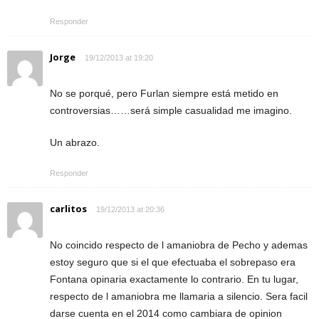
Responder
Jorge
19/12/2013 at 19:20
No se porqué, pero Furlan siempre está metido en
controversias……será simple casualidad me imagino.
Un abrazo.
Responder
carlitos
19/12/2013 at 20:36
No coincido respecto de l amaniobra de Pecho y ademas
estoy seguro que si el que efectuaba el sobrepaso era
Fontana opinaria exactamente lo contrario. En tu lugar,
respecto de l amaniobra me llamaria a silencio. Sera facil
darse cuenta en el 2014 como cambiara de opinion