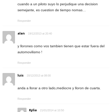
cuando a un piloto suyo lo perjudique una decision
semejante, es cuestion de tiempo nomas…
Responder
alan
19/12/2013 at 20:40
y llorones como vos tambien tienen que estar fuera del
automovilismo !
Responder
luis
20/12/2013 at 08:00
anda a llorar a otro lado,mediocre y lloron de cuarta.
Responder
Kylia
21/01/2014 at 10:50