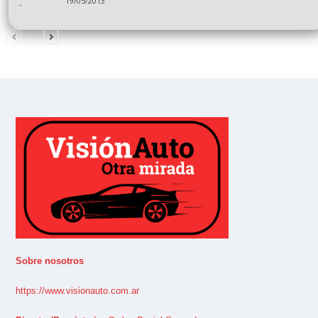
19/05/2013
-
Sobre nosotros
https://www.visionauto.com.ar