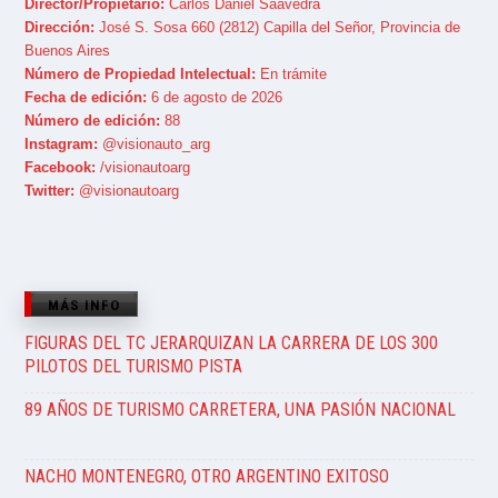
Director/Propietario:
Carlos Daniel Saavedra
Dirección:
José S. Sosa 660 (2812) Capilla del Señor, Provincia de
Buenos Aires
Número de Propiedad Intelectual:
En trámite
Fecha de edición:
6 de agosto de 2026
Número de edición:
88
Instagram:
@visionauto_arg
Facebook:
/visionautoarg
Twitter:
@visionautoarg
MÁS INFO
FIGURAS DEL TC JERARQUIZAN LA CARRERA DE LOS 300
PILOTOS DEL TURISMO PISTA
89 AÑOS DE TURISMO CARRETERA, UNA PASIÓN NACIONAL
NACHO MONTENEGRO, OTRO ARGENTINO EXITOSO