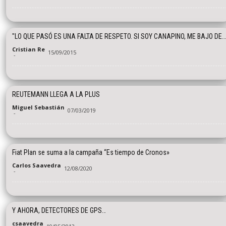
"LO QUE PASÓ ES UNA FALTA DE RESPETO. SI SOY CANAPINO, ME BAJO DE..
Cristian Re
15/09/2015
-
REUTEMANN LLEGA A LA PLUS
Miguel Sebastián
07/03/2019
-
Fiat Plan se suma a la campaña “Es tiempo de Cronos»
Carlos Saavedra
12/08/2020
-
Y AHORA, DETECTORES DE GPS…
csaavedra