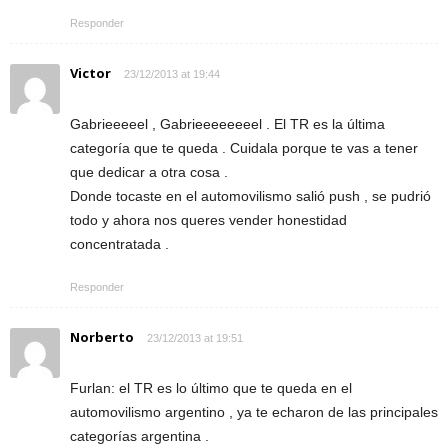
Responder
Victor
23/12/2013 at 19:44
Gabrieeeeel , Gabrieeeeeeeel . El TR es la última
categoría que te queda . Cuidala porque te vas a tener
que dedicar a otra cosa .
Donde tocaste en el automovilismo salió push , se pudrió
todo y ahora nos queres vender honestidad
concentratada .
Responder
Norberto
23/12/2013 at 19:51
Furlan: el TR es lo último que te queda en el
automovilismo argentino , ya te echaron de las principales
categorías argentina .