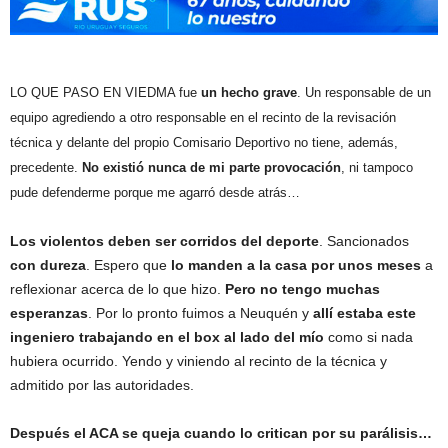
LO QUE PASO EN VIEDMA fue
un hecho grave
. Un responsable de un
equipo agrediendo a otro responsable en el recinto de la revisación
técnica y delante del propio Comisario Deportivo no tiene, además,
precedente.
No existió nunca de mi parte provocación
, ni tampoco
pude defenderme porque me agarró desde atrás…
Los violentos deben ser corridos del deporte
. Sancionados
con dureza
. Espero que
lo manden a la casa por unos meses
a
reflexionar acerca de lo que hizo.
Pero no tengo muchas
esperanzas
. Por lo pronto fuimos a Neuquén y
allí estaba este
ingeniero trabajando en el box al lado del mío
como si nada
hubiera ocurrido. Yendo y viniendo al recinto de la técnica y
admitido por las autoridades.
Después el ACA se queja cuando lo critican por su parálisis…