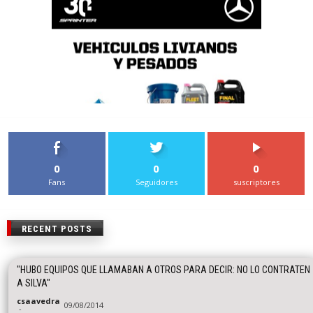
0
0
0
Fans
Seguidores
suscriptores
RECENT POSTS
"HUBO EQUIPOS QUE LLAMABAN A OTROS PARA DECIR: NO LO CONTRATEN
A SILVA"
csaavedra
09/08/2014
-