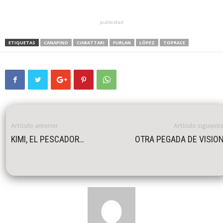
publicidad
ETIQUETAS
CANAPINO
CIABATTARI
FURLAN
LÓPEZ
TOPRACE
Artículo anterior
Artículo siguient
KIMI, EL PESCADOR…
OTRA PEGADA DE VISIO