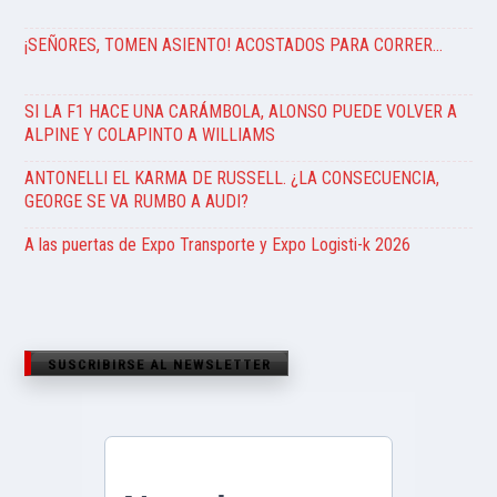
¡SEÑORES, TOMEN ASIENTO! ACOSTADOS PARA CORRER…
SI LA F1 HACE UNA CARÁMBOLA, ALONSO PUEDE VOLVER A
ALPINE Y COLAPINTO A WILLIAMS
ANTONELLI EL KARMA DE RUSSELL. ¿LA CONSECUENCIA,
GEORGE SE VA RUMBO A AUDI?
A las puertas de Expo Transporte y Expo Logisti-k 2026
SUSCRIBIRSE AL NEWSLETTER