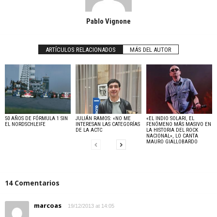
Pablo Vignone
ARTÍCULOS RELACIONADOS
MÁS DEL AUTOR
50 AÑOS DE FÓRMULA 1 SIN
JULIÁN RAMOS: «NO ME
«EL INDIO SOLARI, EL
EL NORDSCHLEIFE
INTERESAN LAS CATEGORÍAS
FENÓMENO MÁS MASIVO EN
DE LA ACTC
LA HISTORIA DEL ROCK
NACIONAL», LO CANTA
MAURO GIALLOBARDO
14 Comentarios
marcoas
19/12/2013 at 14:05