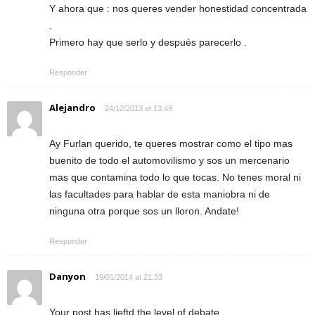
Y ahora que : nos queres vender honestidad concentrada
.
Primero hay que serlo y después parecerlo .
Responder
Alejandro
24/12/2013 at 13:49
Ay Furlan querido, te queres mostrar como el tipo mas
buenito de todo el automovilismo y sos un mercenario
mas que contamina todo lo que tocas. No tenes moral ni
las facultades para hablar de esta maniobra ni de
ninguna otra porque sos un lloron. Andate!
Responder
Danyon
19/01/2014 at 21:33
Your post has lieftd the level of debate