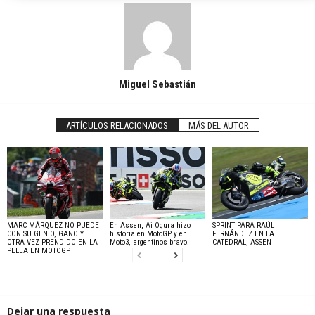
Miguel Sebastián
ARTÍCULOS RELACIONADOS
MÁS DEL AUTOR
MARC MÁRQUEZ NO PUEDE
En Assen, Ai Ogura hizo
SPRINT PARA RAÚL
CON SU GENIO, GANO Y
historia en MotoGP y en
FERNÁNDEZ EN LA
OTRA VEZ PRENDIDO EN LA
Moto3, argentinos bravo!
CATEDRAL, ASSEN
PELEA EN MOTOGP
Dejar una respuesta