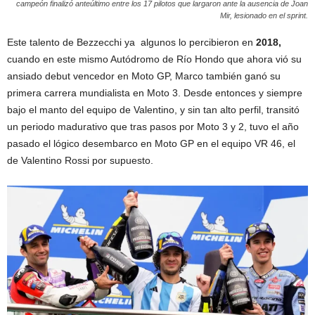
campeón finalizó anteúltimo entre los 17 pilotos que largaron ante la ausencia de Joan
Mir, lesionado en el sprint.
Este talento de Bezzecchi ya algunos lo percibieron en
2018,
cuando en este mismo Autódromo de Río Hondo que ahora vió su
ansiado debut vencedor en Moto GP, Marco también ganó su
primera carrera mundialista en Moto 3. Desde entonces y siempre
bajo el manto del equipo de Valentino, y sin tan alto perfil, transitó
un periodo madurativo que tras pasos por Moto 3 y 2, tuvo el año
pasado el lógico desembarco en Moto GP en el equipo VR 46, el
de Valentino Rossi por supuesto.