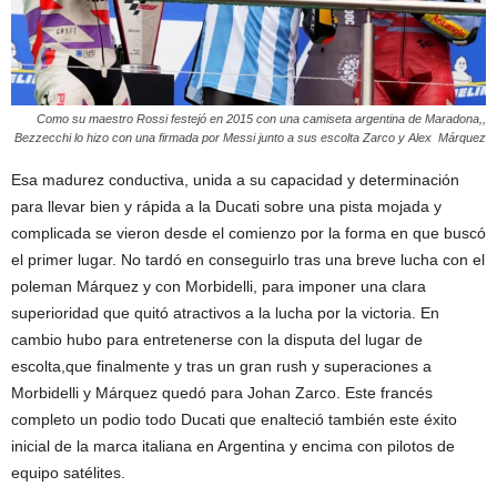
Como su maestro Rossi festejó en 2015 con una camiseta argentina de Maradona,,
Bezzecchi lo hizo con una firmada por Messi junto a sus escolta Zarco y Alex Márquez
Esa madurez conductiva, unida a su capacidad y determinación
para llevar bien y rápida a la Ducati sobre una pista mojada y
complicada se vieron desde el comienzo por la forma en que buscó
el primer lugar. No tardó en conseguirlo tras una breve lucha con el
poleman Márquez y con Morbidelli, para imponer una clara
superioridad que quitó atractivos a la lucha por la victoria. En
cambio hubo para entretenerse con la disputa del lugar de
escolta,que finalmente y tras un gran rush y superaciones a
Morbidelli y Márquez quedó para Johan Zarco. Este francés
completo un podio todo Ducati que enalteció también este éxito
inicial de la marca italiana en Argentina y encima con pilotos de
equipo satélites.