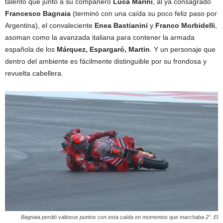
talento que junto a su compañero
Luca Marini
, al ya consagrado
Francesco Bagnaia
(terminó con una caída su poco feliz paso por
Argentina), el convaleciente
Enea Bastianini
y
Franco Morbidelli
,
asoman como la avanzada italiana para contener la armada
española de los
Márquez, Espargaró, Martin
. Y un personaje que
dentro del ambiente es fácilmente distinguible por su frondosa y
revuelta cabellera.
Bagnaia perdió valiosos puntos con esta caída en momentos que marchaba 2°. El