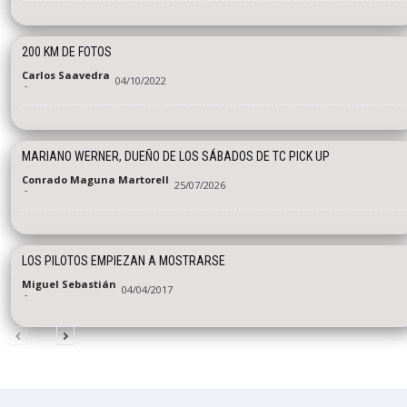
200 KM DE FOTOS
Carlos Saavedra
04/10/2022
-
MARIANO WERNER, DUEÑO DE LOS SÁBADOS DE TC PICK UP
Conrado Maguna Martorell
25/07/2026
-
LOS PILOTOS EMPIEZAN A MOSTRARSE
Miguel Sebastián
04/04/2017
-