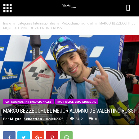
Inicio
Categorias Internacionales
Motociclismo mundial
MARCO BEZZECCHI, EL
MEJOR ALUMNO DE VALENTINO ROSSI
CATEGORIAS INTERNACIONALES
MOTOCICLISMO MUNDIAL
MARCO BEZZECCHI, EL MEJOR ALUMNO DE VALENTINO ROSSI
Por
Miguel Sebastián
-
02/04/2023
2412
0