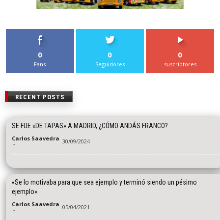
0
0
0
Fans
Seguidores
suscriptores
RECENT POSTS
SE FUE «DE TAPAS» A MADRID, ¿CÓMO ANDÁS FRANCO?
Carlos Saavedra
30/09/2024
-
«Se lo motivaba para que sea ejemplo y terminó siendo un pésimo
ejemplo»
Carlos Saavedra
05/04/2021
-