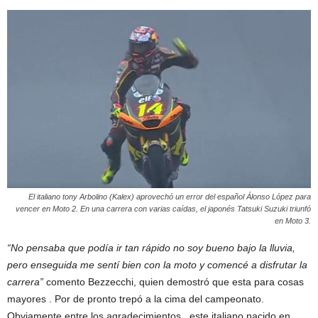
El italiano tony Arbolino (Kalex) aprovechó un error del español Álonso López para
vencer en Moto 2. En una carrera con varias caídas, el japonés Tatsuki Suzuki triunfó
en Moto 3.
“No pensaba que podía ir tan rápido no soy bueno bajo la lluvia,
pero enseguida me sentí bien con la moto y comencé a disfrutar la
carrera”
comento Bezzecchi, quien demostró que esta para cosas
mayores . Por de pronto trepó a la cima del campeonato.
Obviamente entre los agradecimientos, este italiano nacido en