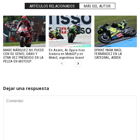
ARTÍCULOS RELACIONADOS
MÁS DEL AUTOR
MARC MÁRQUEZ NO PUEDE
En Assen, Ai Ogura hizo
SPRINT PARA RAÚL
CON SU GENIO, GANO Y
historia en MotoGP y en
FERNÁNDEZ EN LA
OTRA VEZ PRENDIDO EN LA
Moto3, argentinos bravo!
CATEDRAL, ASSEN
PELEA EN MOTOGP
Dejar una respuesta