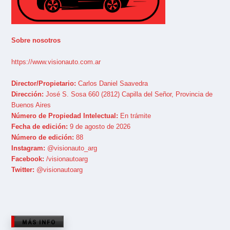
Sobre nosotros
https://www.visionauto.com.ar
Director/Propietario:
Carlos Daniel Saavedra
Dirección:
José S. Sosa 660 (2812) Capilla del Señor, Provincia de
Buenos Aires
Número de Propiedad Intelectual:
En trámite
Fecha de edición:
9 de agosto de 2026
Número de edición:
88
Instagram:
@visionauto_arg
Facebook:
/visionautoarg
Twitter:
@visionautoarg
MÁS INFO