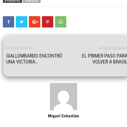
ETIQUETAS
MÁRQUEZ
Artículo anterior
Artículo siguient
GIALLOMBARDO ENCONTRÓ
EL PRIMER PASO PAR
UNA VICTORIA…
VOLVER A BRASI
Miguel Sebastián