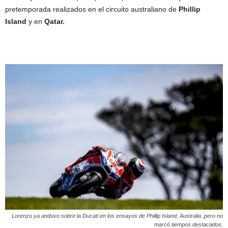
pretemporada realizados en el circuito australiano de
Phillip
Island
y en
Qatar.
Lorenzo ya anduvo sobre la Ducati en los ensayos de Phillip Island, Australia ,pero no
marcó tiempos destacados.