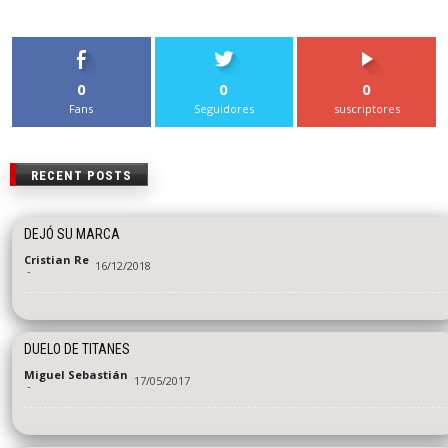
0
0
0
Fans
Seguidores
suscriptores
RECENT POSTS
DEJÓ SU MARCA
Cristian Re
16/12/2018
-
DUELO DE TITANES
Miguel Sebastián
17/05/2017
-