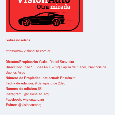
Sobre nosotros
https://www.visionauto.com.ar
Director/Propietario:
Carlos Daniel Saavedra
Dirección:
José S. Sosa 660 (2812) Capilla del Señor, Provincia de
Buenos Aires
Número de Propiedad Intelectual:
En trámite
Fecha de edición:
9 de agosto de 2026
Número de edición:
88
Instagram:
@visionauto_arg
Facebook:
/visionautoarg
Twitter:
@visionautoarg