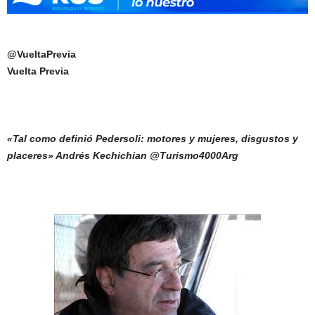
@VueltaPrevia
Vuelta Previa
«Tal como definió Pedersoli: motores y mujeres, disgustos y
placeres» Andrés Kechichian @Turismo4000Arg