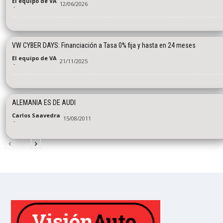
El equipo de VA
12/06/2026
-
VW CYBER DAYS: Financiación a Tasa 0% fija y hasta en 24 meses
El equipo de VA
21/11/2025
-
ALEMANIA ES DE AUDI
Carlos Saavedra
15/08/2011
-