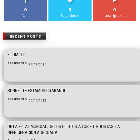
0
0
0
Fans
Seguidores
suscriptores
RECENT POSTS
EL DIA "D"
csaavedra
31/03/2014
-
SONREÍ, TE ESTAMOS GRABANDO
csaavedra
20/11/2013
-
DE LA F-1 AL MUNDIAL, DE LOS PILOTOS A LOS FUTBOLISTAS: LA
REFRIGERACIÓN ADECUADA