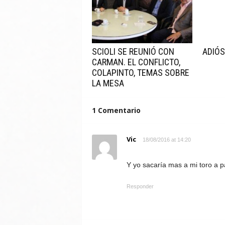
SCIOLI SE REUNIÓ CON
ADIÓS
CARMAN. EL CONFLICTO,
COLAPINTO, TEMAS SOBRE
LA MESA
1 Comentario
Vic
18/08/2016 at 14:20
Y yo sacaría mas a mi toro a p
Responder