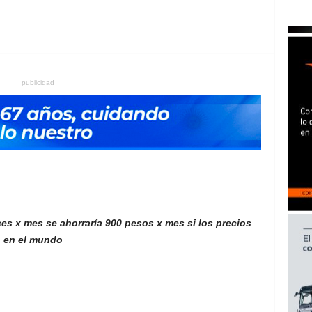
publicidad
es x mes se ahorraría 900 pesos x mes si los precios
n en el mundo