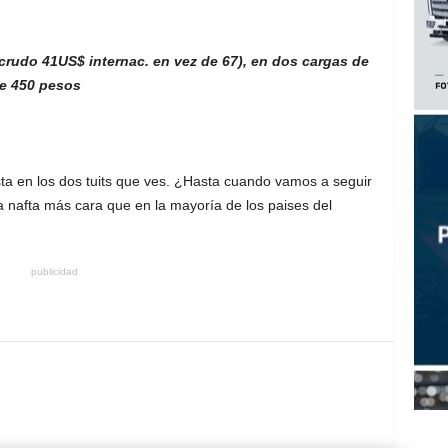
 (crudo 41US$ internac. en vez de 67), en dos cargas de
de 450 pesos
ista en los dos tuits que ves. ¿Hasta cuando vamos a seguir
 nafta más cara que en la mayoría de los paises del
publicidad