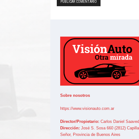
Sobre nosotros
https://www.visionauto.com.ar
Director/Propietario:
Carlos Daniel Saaved
Dirección:
José S. Sosa 660 (2812) Capilla
Señor, Provincia de Buenos Aires