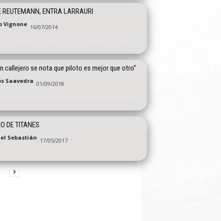
 REUTEMANN, ENTRA LARRAURI
o Vignone
16/07/2014
n callejero se nota que piloto es mejor que otro”
os Saavedra
01/09/2018
O DE TITANES
el Sebastián
17/05/2017