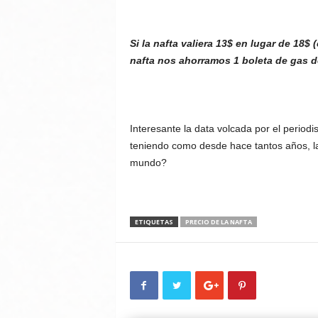
Si la nafta valiera 13$ en lugar de 18$
nafta nos ahorramos 1 boleta de gas 
Interesante la data volcada por el period
teniendo como desde hace tantos años, la
mundo?
ETIQUETAS
PRECIO DE LA NAFTA