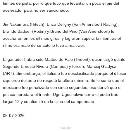
límites de pista, por lo que tuvo que levantar un poco el pie del
acelerador para no ser sancionado.
Jin Nakamura (Hitech), Enzo Deligny (Van Amersfoort Racing),
Brando Badoer (Rodin) y Bruno del Pino (Van Amersfoort) lo
acecharon en los últimos giros, y lograron superarlo mientras el
ritmo era malo de su auto lo tuvo a maltraer.
El ganador había sido Matteo de Palo (Trident), quien largó quinto.
Segundo Ernesto Rivera (Campos) y tercero Marciej Gladysz
(ART). Sin embargo, el italiano fue desclasificado porque el difusor
izquierdo del auto no respetó la altura mínima. Se le sumó que el
mexicano fue penalizado con cinco segundos, eso derivó que el
polaco heredara el triunfo. Ugo Ugochukwu cerró el podio tras
largar 12 y se afianzó en la cima del campeonato.
05-07-2026
publicidad