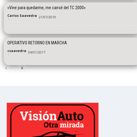
«Vine para quedarme, me cansé del TC 2000»
Carlos Saavedra
21/07/2019
-
OPERATIVO RETORNO EN MARCHA
csaavedra
04/01/2017
-