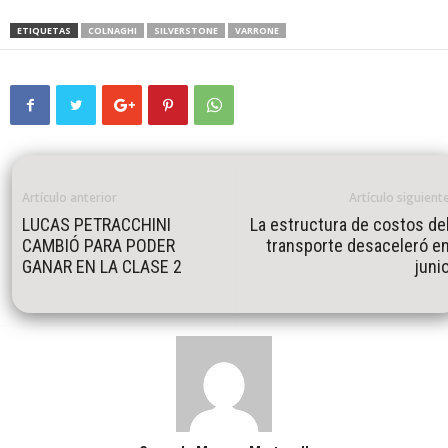
ETIQUETAS
COLNAGHI
SILVERSTONE
VARRONE
Artículo anterior
Artículo siguient
LUCAS PETRACCHINI
La estructura de costos de
CAMBIÓ PARA PODER
transporte desaceleró e
GANAR EN LA CLASE 2
juni