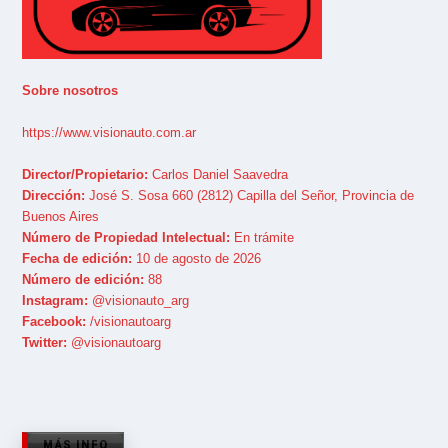
Sobre nosotros
https://www.visionauto.com.ar
Director/Propietario:
Carlos Daniel Saavedra
Dirección:
José S. Sosa 660 (2812) Capilla del Señor, Provincia de
Buenos Aires
Número de Propiedad Intelectual:
En trámite
Fecha de edición:
10 de agosto de 2026
Número de edición:
88
Instagram:
@visionauto_arg
Facebook:
/visionautoarg
Twitter:
@visionautoarg
MÁS INFO