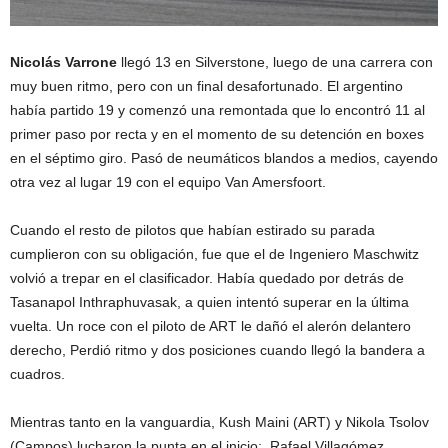
Nicolás Varrone
llegó 13 en Silverstone, luego de una carrera con
muy buen ritmo, pero con un final desafortunado. El argentino
había partido 19 y comenzó una remontada que lo encontró 11 al
primer paso por recta y en el momento de su detención en boxes
en el séptimo giro. Pasó de neumáticos blandos a medios, cayendo
otra vez al lugar 19 con el equipo Van Amersfoort.
Cuando el resto de pilotos que habían estirado su parada
cumplieron con su obligación, fue que el de Ingeniero Maschwitz
volvió a trepar en el clasificador. Había quedado por detrás de
Tasanapol Inthraphuvasak, a quien intentó superar en la última
vuelta. Un roce con el piloto de ART le dañó el alerón delantero
derecho, Perdió ritmo y dos posiciones cuando llegó la bandera a
cuadros.
Mientras tanto en la vanguardia, Kush Maini (ART) y Nikola Tsolov
(Campos) lucharon la punta en el inicio;. Rafael Villagómez,