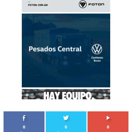
0
0
0