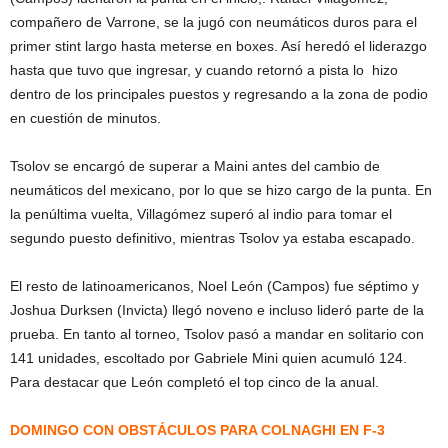
compañero de Varrone, se la jugó con neumáticos duros para el
primer stint largo hasta meterse en boxes. Así heredó el liderazgo
hasta que tuvo que ingresar, y cuando retornó a pista lo hizo
dentro de los principales puestos y regresando a la zona de podio
en cuestión de minutos.
Tsolov se encargó de superar a Maini antes del cambio de
neumáticos del mexicano, por lo que se hizo cargo de la punta. En
la penúltima vuelta, Villagómez superó al indio para tomar el
segundo puesto definitivo, mientras Tsolov ya estaba escapado.
El resto de latinoamericanos, Noel León (Campos) fue séptimo y
Joshua Durksen (Invicta) llegó noveno e incluso lideró parte de la
prueba. En tanto al torneo, Tsolov pasó a mandar en solitario con
141 unidades, escoltado por Gabriele Mini quien acumuló 124.
Para destacar que León completó el top cinco de la anual.
DOMINGO CON OBSTÁCULOS PAR
A COLNAGHI EN F-3