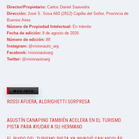
Director/Propietario:
Carlos Daniel Saavedra
Dirección:
José S. Sosa 660 (2812) Capilla del Señor, Provincia de
Buenos Aires
Número de Propiedad Intelectual:
En trámite
Fecha de edición:
9 de agosto de 2026
Número de edición:
88
Instagram:
@visionauto_arg
Facebook:
/visionautoarg
Twitter:
@visionautoarg
MÁS INFO
ROSSI AFUERA, ALDRIGHETTI SORPRESA
AGUSTÍN CANAPINO TAMBIÉN ACELERA EN EL TURISMO
PISTA PARA AYUDAR A SU HERMANO
EL RUIDO DEL TURISMO PISTA YA INVADIÓ SAN NICOLÁS