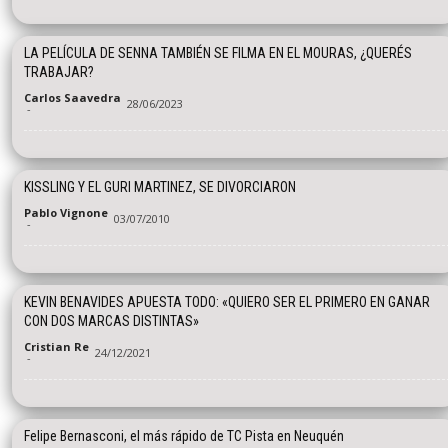
LA PELÍCULA DE SENNA TAMBIÉN SE FILMA EN EL MOURAS, ¿QUERÉS
TRABAJAR?
Carlos Saavedra
28/06/2023
-
KISSLING Y EL GURI MARTINEZ, SE DIVORCIARON
Pablo Vignone
03/07/2010
-
KEVIN BENAVIDES APUESTA TODO: «QUIERO SER EL PRIMERO EN GANAR
CON DOS MARCAS DISTINTAS»
Cristian Re
24/12/2021
-
Felipe Bernasconi, el más rápido de TC Pista en Neuquén