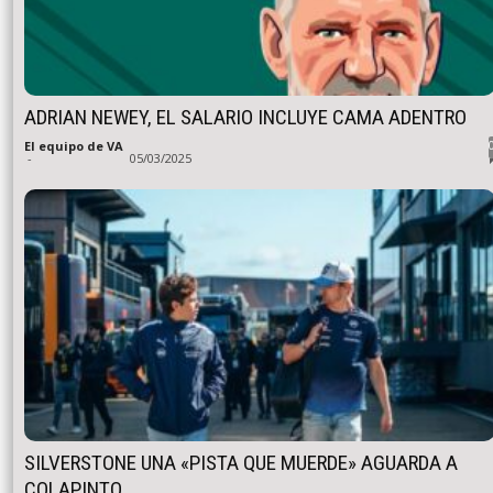
ADRIAN NEWEY, EL SALARIO INCLUYE CAMA ADENTRO
El equipo de VA
-
05/03/2025
SILVERSTONE UNA «PISTA QUE MUERDE» AGUARDA A
COLAPINTO