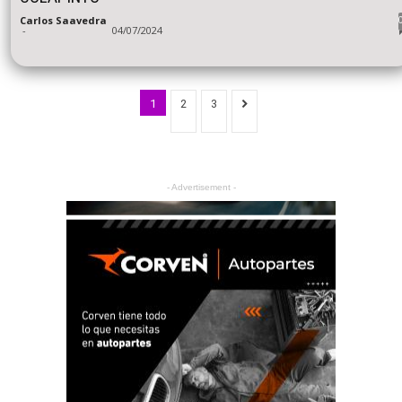
Carlos Saavedra
-
04/07/2024
1
2
3
- Advertisement -