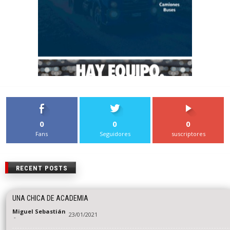
0
0
0
Fans
Seguidores
suscriptores
RECENT POSTS
UNA CHICA DE ACADEMIA
Miguel Sebastián
23/01/2021
-