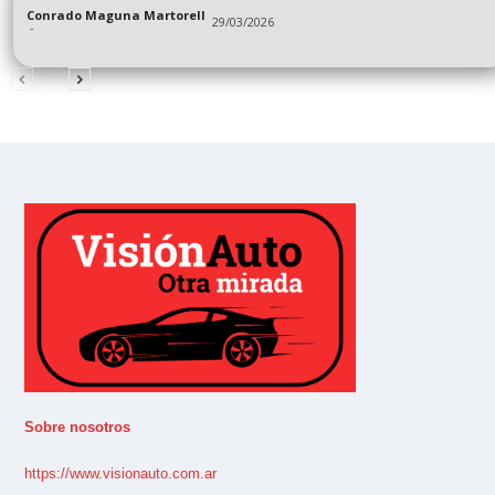
Conrado Maguna Martorell
29/03/2026
-
Sobre nosotros
https://www.visionauto.com.ar