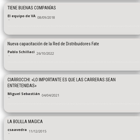
TIENE BUENAS COMPANÍAS
El equipo de VA
08/09/2018
-
Nueva capacitación de la Red de Distribuidores Fate
Pablo Schillaci
26/10/2022
-
CIARROCCHI: «LO IMPORTANTE ES QUE LAS CARRERAS SEAN
ENTRETENIDAS»
Miguel Sebastián
04/04/2021
-
LA BOLILLA MAGICA
csaavedra
11/12/2015
-