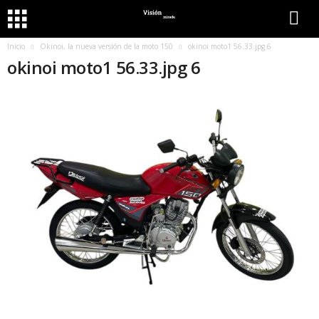
Inicio
Okinoi, la nueva versión de la moto 150
okinoi moto1 56.33.jpg 6
okinoi moto1 56.33.jpg 6