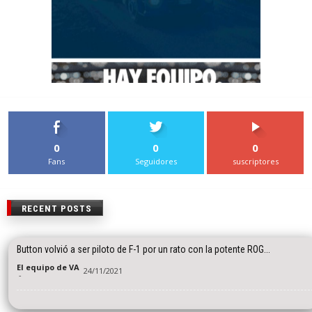
0
0
0
Fans
Seguidores
suscriptores
RECENT POSTS
Button volvió a ser piloto de F-1 por un rato con la potente ROG...
El equipo de VA
24/11/2021
-