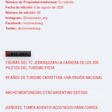
Número de Propiedad Intelectual:
En trámite
Fecha de edición:
6 de agosto de 2026
Número de edición:
88
Instagram:
@visionauto_arg
Facebook:
/visionautoarg
Twitter:
@visionautoarg
MÁS INFO
FIGURAS DEL TC JERARQUIZAN LA CARRERA DE LOS 300
PILOTOS DEL TURISMO PISTA
89 AÑOS DE TURISMO CARRETERA, UNA PASIÓN NACIONAL
NACHO MONTENEGRO, OTRO ARGENTINO EXITOSO
¡SEÑORES, TOMEN ASIENTO! ACOSTADOS PARA CORRER…