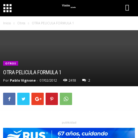
Inicio
Otros
OTRA PELICULA FORMULA 1
OTROS
OTRA PELICULA FORMULA 1
Por
Pablo Vignone
-
07/02/2012
2418
2
publicidad