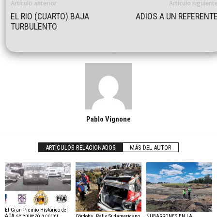
Artículo anterior
Artículo siguient
EL RIO (CUARTO) BAJA
ADIOS A UN REFERENT
TURBULENTO
Pablo Vignone
ARTÍCULOS RELACIONADOS
MÁS DEL AUTOR
El Gran Premio Histórico del
ACA se empezó a correr
Córdoba, Rally Sudamericano.
NUBARRONES EN LA