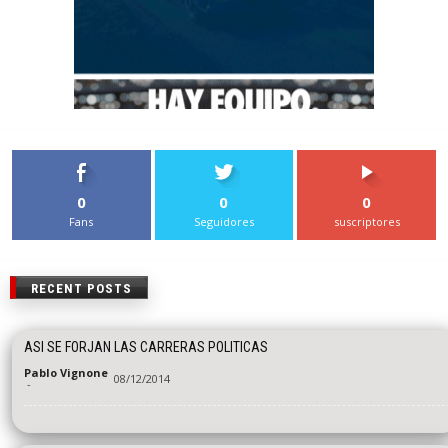
0
0
0
Fans
Seguidores
suscriptores
RECENT POSTS
ASI SE FORJAN LAS CARRERAS POLITICAS
Pablo Vignone
08/12/2014
-