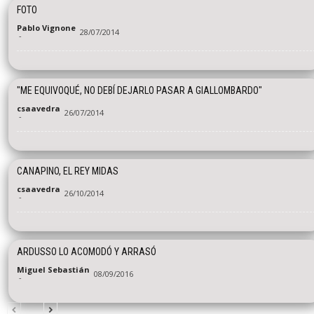
FOTO
Pablo Vignone
28/07/2014
-
"ME EQUIVOQUÉ, NO DEBÍ DEJARLO PASAR A GIALLOMBARDO"
csaavedra
26/07/2014
-
CANAPINO, EL REY MIDAS
csaavedra
26/10/2014
-
ARDUSSO LO ACOMODÓ Y ARRASÓ
Miguel Sebastián
08/09/2016
-