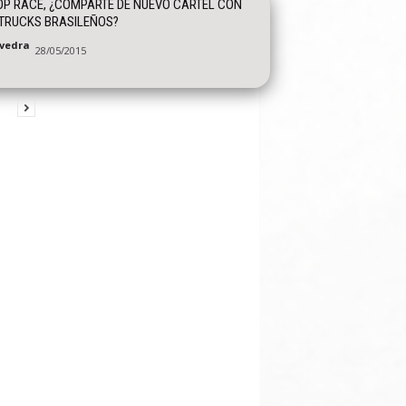
OP RACE, ¿COMPARTE DE NUEVO CARTEL CON
TRUCKS BRASILEÑOS?
vedra
28/05/2015