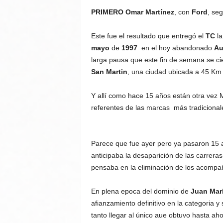
PRIMERO
Omar Martínez
, con
Ford
, s
Este fue el resultado que entregó el
TC
la
mayo
de
1997
en el hoy abandonado
Au
larga pausa que este fin de semana se ci
San Martin
, una ciudad ubicada a 45 Km 
Y allí como hace 15 años están otra vez M
referentes de las marcas más tradicional
Parece que fue ayer pero ya pasaron 15 
anticipaba la desaparición de las carrer
pensaba en la eliminación de los acompa
En plena epoca del dominio de
Juan Marí
afianzamiento definitivo en la categoria y 
tanto llegar al único aue obtuvo hasta a