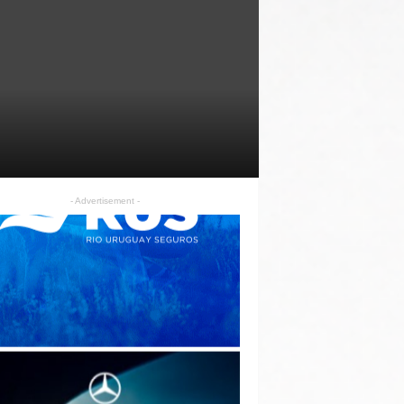
- Advertisement -