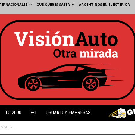
TERNACIONALES
QUÉ QUERÉS SABER
ARGENTINOS EN EL EXTERIOR
TC 2000
F-1
USUARIO Y EMPRESAS
S SIGUEN…