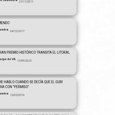
21/11/2011
MENDO
vedra
04/12/2017
RAN PREMIO HISTÓRICO TRANSITA EL LITORAL
quipo de VA
15/09/2025
IE HABLO CUANDO SE DECÍA QUE EL GURI
IA CON "PERMISO"
vedra
15/05/2016