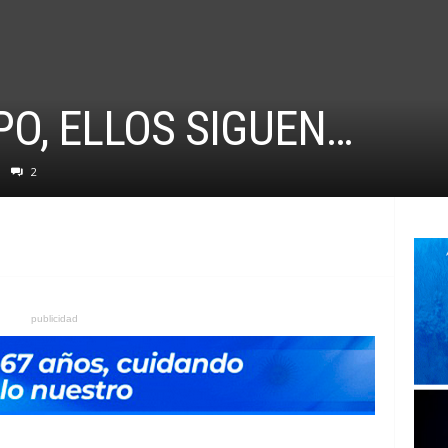
PO, ELLOS SIGUEN…
2
publicidad