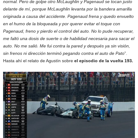
normal. Pero de golpe otro McLaughlin y Pagenaud se tocan justo
delante de mí, porque McLaughlin levanta por la bandera amarilla
originada a causa del accidente. Pagenaud frena y quedo envuelto
en el humo de la bloqueada y por querer evitar el toque con
Pagenaud, freno y pierdo el control del auto. No lo pude recuperar,
me faltó una dosis de suerte o de habilidad necesaria para sacar el
auto. No me salió. Me fui contra la pared y después ya sin visión,
sin frenos ni dirección terminó pegando contra el auto de Pato
”.
Hasta ahí el relato de Agustín sobre
el episodio de la vuelta 193.