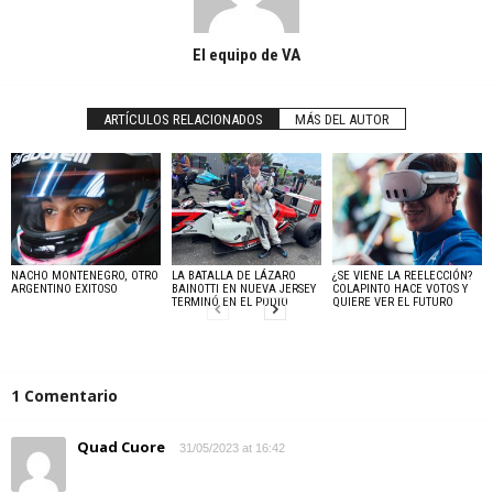
El equipo de VA
ARTÍCULOS RELACIONADOS
MÁS DEL AUTOR
NACHO MONTENEGRO, OTRO
LA BATALLA DE LÁZARO
¿SE VIENE LA REELECCIÓN?
ARGENTINO EXITOSO
BAINOTTI EN NUEVA JERSEY
COLAPINTO HACE VOTOS Y
TERMINÓ EN EL PODIO
QUIERE VER EL FUTURO
1 Comentario
Quad Cuore
31/05/2023 at 16:42