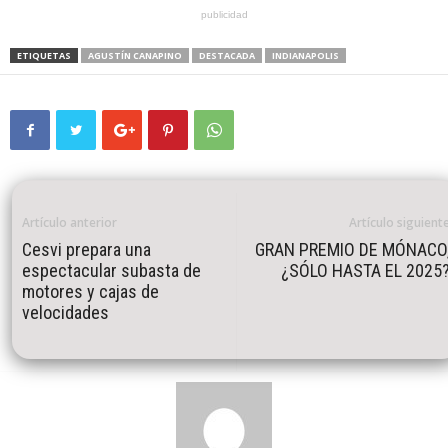
publicidad
ETIQUETAS
AGUSTÍN CANAPINO
DESTACADA
INDIANAPOLIS
Artículo anterior
Artículo siguient
Cesvi prepara una
GRAN PREMIO DE MÓNACO
espectacular subasta de
¿SÓLO HASTA EL 2025
motores y cajas de
velocidades