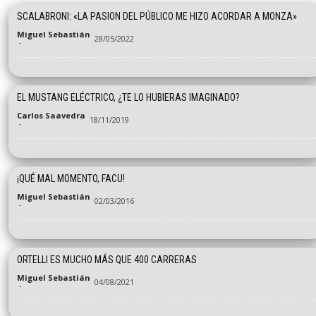
SCALABRONI: «LA PASION DEL PÚBLICO ME HIZO ACORDAR A MONZA»
Miguel Sebastián
28/05/2022
-
EL MUSTANG ELÉCTRICO, ¿TE LO HUBIERAS IMAGINADO?
Carlos Saavedra
18/11/2019
-
¡QUÉ MAL MOMENTO, FACU!
Miguel Sebastián
02/03/2016
-
ORTELLI ES MUCHO MÁS QUE 400 CARRERAS
Miguel Sebastián
04/08/2021
-