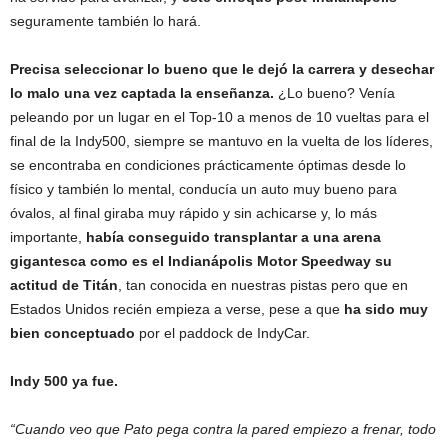
seguramente también lo hará.
Precisa seleccionar lo bueno que le dejó la carrera y desechar
lo malo una vez captada la enseñanza.
¿Lo bueno? Venía
peleando por un lugar en el Top-10 a menos de 10 vueltas para el
final de la Indy500, siempre se mantuvo en la vuelta de los líderes,
se encontraba en condiciones prácticamente óptimas desde lo
físico y también lo mental, conducía un auto muy bueno para
óvalos, al final giraba muy rápido y sin achicarse y, lo más
importante,
había conseguido transplantar a una arena
gigantesca como es el Indianápolis Motor Speedway su
actitud de Titán
, tan conocida en nuestras pistas pero que en
Estados Unidos recién empieza a verse, pese a que
ha sido muy
bien conceptuado
por el paddock de IndyCar.
Indy 500 ya fue.
“Cuando veo que Pato pega contra la pared empiezo a frenar, todo