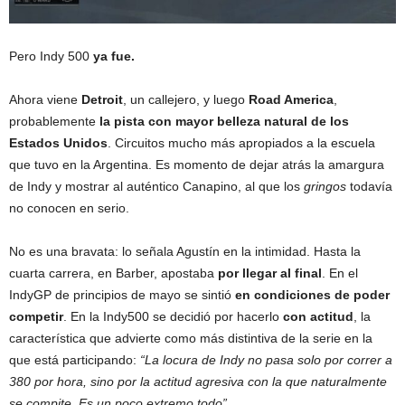
Pero Indy 500
ya fue.
Ahora viene
Detroit
, un callejero, y luego
Road America
,
probablemente
la pista con mayor belleza natural de los
Estados Unidos
. Circuitos mucho más apropiados a la escuela
que tuvo en la Argentina. Es momento de dejar atrás la amargura
de Indy y mostrar al auténtico Canapino, al que los
gringos
todavía
no conocen en serio.
No es una bravata: lo señala Agustín en la intimidad. Hasta la
cuarta carrera, en Barber, apostaba
por llegar al final
. En el
IndyGP de principios de mayo se sintió
en condiciones de poder
competir
. En la Indy500 se decidió por hacerlo
con actitud
, la
característica que advierte como más distintiva de la serie en la
que está participando:
“La locura de Indy no pasa solo por correr a
380 por hora, sino por la actitud agresiva con la que naturalmente
se compite. Es un poco extremo todo”.