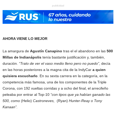
publicidad
AHORA VIENE LO MEJOR
La amargura de
Agustín Canapino
tras el el abandono en las
500
Millas de Indianápolis
tenía bastante justificación y, también,
duración.
“Trato de ver el vaso medio lleno pero no puedo”
, decía
en las horas posteriores a la magna cita de la IndyCar
a quien
quisiera escucharlo
. En su sexta carrera en la categoría, en la
competencia más famosa, una de los componentes de la Triple
Corona, con 192 vueltas corridas y a ocho del final, el arrecifeño
peleaba por entrar al Top-10
“con tipos que ya habían ganado las
500, como
(Helio)
Castroneves,
(Ryan)
Hunter-Reay o Tony
Kanaan”.