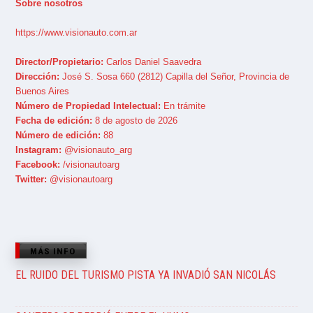
Sobre nosotros
https://www.visionauto.com.ar
Director/Propietario:
Carlos Daniel Saavedra
Dirección:
José S. Sosa 660 (2812) Capilla del Señor, Provincia de
Buenos Aires
Número de Propiedad Intelectual:
En trámite
Fecha de edición:
8 de agosto de 2026
Número de edición:
88
Instagram:
@visionauto_arg
Facebook:
/visionautoarg
Twitter:
@visionautoarg
MÁS INFO
EL RUIDO DEL TURISMO PISTA YA INVADIÓ SAN NICOLÁS