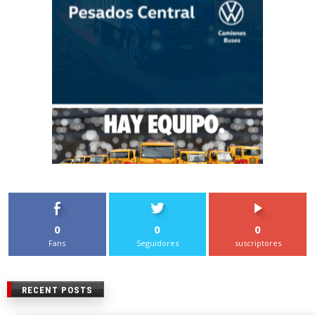
0
0
0
Fans
Seguidores
suscriptores
RECENT POSTS