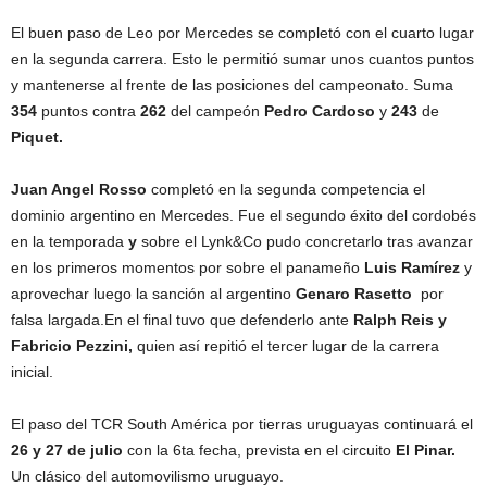
El buen paso de Leo por Mercedes se completó con el cuarto lugar
en la segunda carrera. Esto le permitió sumar unos cuantos puntos
y mantenerse al frente de las posiciones del campeonato. Suma
354
puntos contra
262
del campeón
Pedro Cardoso
y
243
de
Piquet.
Juan Angel Rosso
completó en la segunda competencia el
dominio argentino en Mercedes. Fue el segundo éxito del cordobés
en la temporada
y
sobre el Lynk&Co pudo concretarlo tras avanzar
en los primeros momentos por sobre el panameño
Luis Ramírez
y
aprovechar luego la sanción al argentino
Genaro Rasetto
por
falsa largada.En el final tuvo que defenderlo ante
Ralph Reis y
Fabricio Pezzini,
quien así repitió el tercer lugar de la carrera
inicial.
El paso del TCR South América por tierras uruguayas continuará el
26 y 27 de julio
con la 6ta fecha, prevista en el circuito
El Pinar.
Un clásico del automovilismo uruguayo.