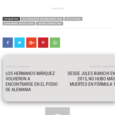
publicidad
ETIQUETAS
AUTÓDROMO DE MERCEDES 2025
DESTACADA
JUAN ANGEL ROSSO 2025
LEONEL PERNÍA 2025
Artículo anterior
Artículo siguient
LOS HERMANOS MÁRQUEZ
DESDE JULES BIANCHI E
VOLVIERON A
2015, NO HUBO MÁ
ENCONTRARSE EN EL PODIO
MUERTES EN FÓRMULA 
DE ALEMANIA