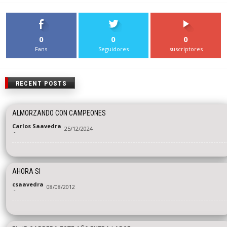
0
0
0
Fans
Seguidores
suscriptores
RECENT POSTS
ALMORZANDO CON CAMPEONES
Carlos Saavedra
25/12/2024
-
AHORA SI
csaavedra
08/08/2012
-