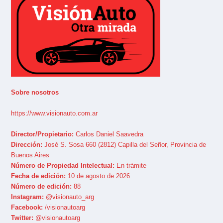
Sobre nosotros
https://www.visionauto.com.ar
Director/Propietario:
Carlos Daniel Saavedra
Dirección:
José S. Sosa 660 (2812) Capilla del Señor, Provincia de
Buenos Aires
Número de Propiedad Intelectual:
En trámite
Fecha de edición:
10 de agosto de 2026
Número de edición:
88
Instagram:
@visionauto_arg
Facebook:
/visionautoarg
Twitter:
@visionautoarg