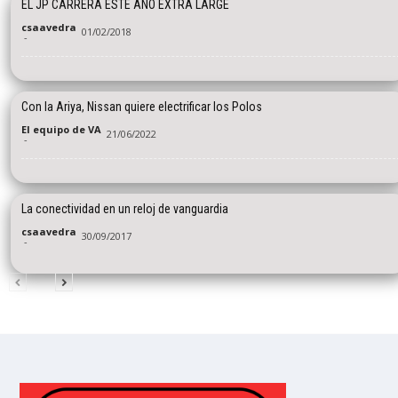
EL JP CARRERA ESTE AÑO EXTRA LARGE
csaavedra
01/02/2018
-
Con la Ariya, Nissan quiere electrificar los Polos
El equipo de VA
21/06/2022
-
La conectividad en un reloj de vanguardia
csaavedra
30/09/2017
-