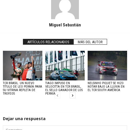
Miguel Sebastián
ARTÍCULOS RELACIONADOS
MÁS DEL AUTOR
TCR BRASIL. UN NUEVO
TIAGO IMPUSO EN
NELSINHO PIQUET SE HIZO
TÍTULO DE LEO PERNÍA PARA
VELOCITTA EN TCR BRASIL,
NOTAR BAJO LA LLUVIA EN
SU VITRINA REPLETA DE
EL SELLO GANADOR DE LOS
EL TCR SOUTH AMÉRICA
TROFEOS
PERNÍA
Dejar una respuesta