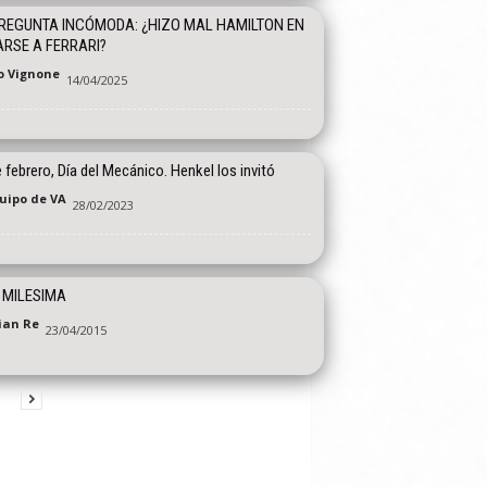
REGUNTA INCÓMODA: ¿HIZO MAL HAMILTON EN
RSE A FERRARI?
o Vignone
14/04/2025
 febrero, Día del Mecánico. Henkel los invitó
quipo de VA
28/02/2023
 MILESIMA
tian Re
23/04/2015