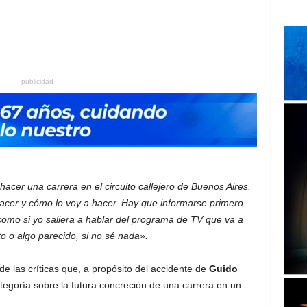
publicidad
acer una carrera en el circuito callejero de Buenos Aires,
hacer y cómo lo voy a hacer. Hay que informarse primero.
s como si yo saliera a hablar del programa de TV que va a
to o algo parecido, si no sé nada».
 de las críticas que, a propósito del accidente de
Guido
tegoría sobre la futura concreción de una carrera en un