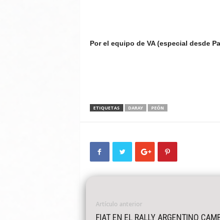
Por el equipo de VA (especial desde Pa
ETIQUETAS
DARAY
PEÓN
Artículo anterior
FIAT EN EL RALLY ARGENTINO CAM