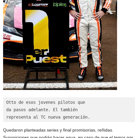
Otto de esos jovenes pilotos que

da pasos adelante. El también

representa al TC nueva generación.
Quedaron planteadas series y final promisorias, reñidas.
Suposiciones que podián hacer agua, en caso de que el temor por