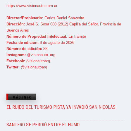
https://www.visionauto.com.ar
Director/Propietario:
Carlos Daniel Saavedra
Dirección:
José S. Sosa 660 (2812) Capilla del Señor, Provincia de
Buenos Aires
Número de Propiedad Intelectual:
En trámite
Fecha de edición:
8 de agosto de 2026
Número de edición:
88
Instagram:
@visionauto_arg
Facebook:
/visionautoarg
Twitter:
@visionautoarg
MÁS INFO
EL RUIDO DEL TURISMO PISTA YA INVADIÓ SAN NICOLÁS
SANTERO SE PERDIÓ ENTRE EL HUMO