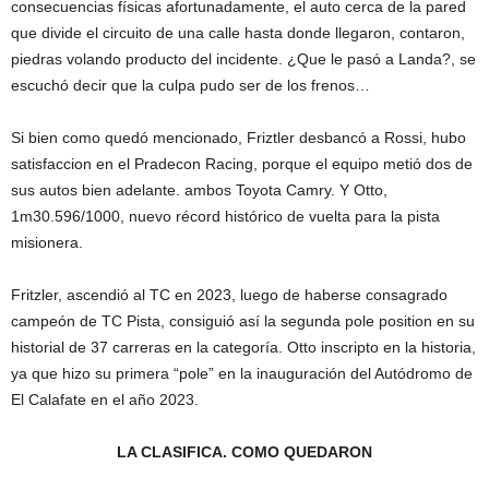
consecuencias físicas afortunadamente, el auto cerca de la pared
que divide el circuito de una calle hasta donde llegaron, contaron,
piedras volando producto del incidente. ¿Que le pasó a Landa?, se
escuchó decir que la culpa pudo ser de los frenos…
Si bien como quedó mencionado, Friztler desbancó a Rossi, hubo
satisfaccion en el Pradecon Racing, porque el equipo metió dos de
sus autos bien adelante. ambos Toyota Camry. Y Otto,
1m30.596/1000, nuevo récord histórico de vuelta para la pista
misionera.
Fritzler, ascendió al TC en 2023, luego de haberse consagrado
campeón de TC Pista, consiguió así la segunda pole position en su
historial de 37 carreras en la categoría. Otto inscripto en la historia,
ya que hizo su primera “pole” en la inauguración del Autódromo de
El Calafate en el año 2023.
LA CLASIFICA. COMO QUEDARON