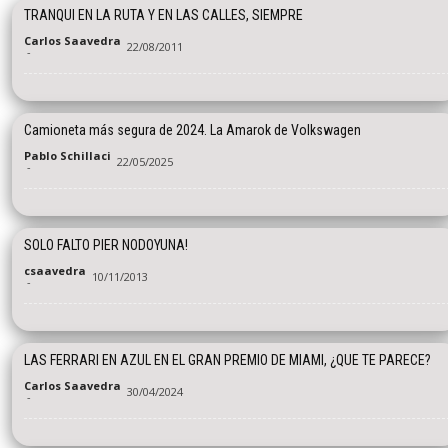
TRANQUI EN LA RUTA Y EN LAS CALLES, SIEMPRE
Carlos Saavedra
22/08/2011
-
Camioneta más segura de 2024. La Amarok de Volkswagen
Pablo Schillaci
22/05/2025
-
SOLO FALTO PIER NODOYUNA!
csaavedra
10/11/2013
-
LAS FERRARI EN AZUL EN EL GRAN PREMIO DE MIAMI, ¿QUE TE PARECE?
Carlos Saavedra
30/04/2024
-