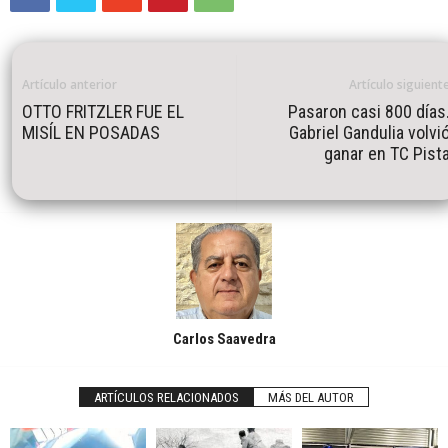
Artículo anterior
Artículo siguient
OTTO FRITZLER FUE EL
Pasaron casi 800 días
MISÍL EN POSADAS
Gabriel Gandulia volvi
ganar en TC Pist
Carlos Saavedra
ARTÍCULOS RELACIONADOS
MÁS DEL AUTOR