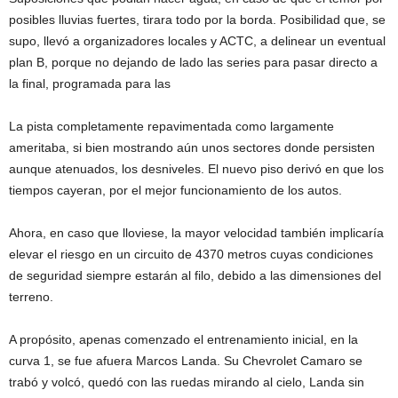
posibles lluvias fuertes, tirara todo por la borda. Posibilidad que, se
supo, llevó a organizadores locales y ACTC, a delinear un eventual
plan B, porque no dejando de lado las series para pasar directo a
la final, programada para las
La pista completamente repavimentada como largamente
ameritaba, si bien mostrando aún unos sectores donde persisten
aunque atenuados, los desniveles. El nuevo piso derivó en que los
tiempos cayeran, por el mejor funcionamiento de los autos.
Ahora, en caso que lloviese, la mayor velocidad también implicaría
elevar el riesgo en un circuito de 4370 metros cuyas condiciones
de seguridad siempre estarán al filo, debido a las dimensiones del
terreno.
A propósito, apenas comenzado el entrenamiento inicial, en la
curva 1, se fue afuera Marcos Landa. Su Chevrolet Camaro se
trabó y volcó, quedó con las ruedas mirando al cielo, Landa sin