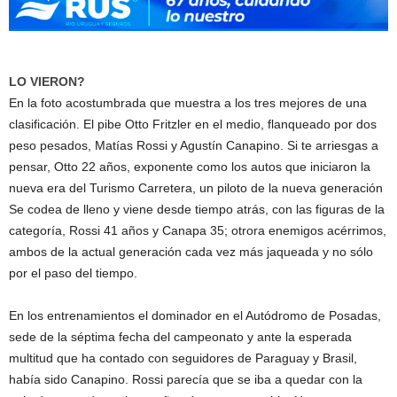
LO VIERON?
En la foto acostumbrada que muestra a los tres mejores de una
clasificación. El pibe Otto Fritzler en el medio, flanqueado por dos
peso pesados, Matías Rossi y Agustín Canapino. Si te arriesgas a
pensar, Otto 22 años, exponente como los autos que iniciaron la
nueva era del Turismo Carretera, un piloto de la nueva generación
Se codea de lleno y viene desde tiempo atrás, con las figuras de la
categoría, Rossi 41 años y Canapa 35; otrora enemigos acérrimos,
ambos de la actual generación cada vez más jaqueada y no sólo
por el paso del tiempo.
En los entrenamientos el dominador en el Autódromo de Posadas,
sede de la séptima fecha del campeonato y ante la esperada
multitud que ha contado con seguidores de Paraguay y Brasil,
había sido Canapino. Rossi parecía que se iba a quedar con la