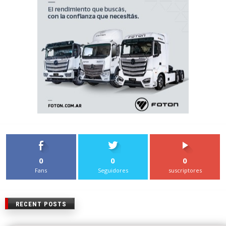
0
0
0
Fans
Seguidores
suscriptores
RECENT POSTS