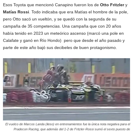
Esos Toyota que mencionó Canapino fueron los de
Otto Fritzler
y
Matías Rossi
. Todo indicaba que era Matías el hombre de la pole,
pero Otto sacó un vueltón, y se quedó con la segunda de su
campaña de 35 competencias. Una campaña que con 20 años
había tenido en 2023 un meteórico ascenso (marcó una pole en
Calafate y ganó en Río Hondo) pero que desde el año pasado y
parte de este año bajó sus decibeles de buen protagonismo.
El vuelco de Marcos Landa (ileso) en entrenamientos fue la única nota negativa para el
Pradecon Racing, que además del 1-2 de Fritzler-Rossi sumó el sexto puesto de