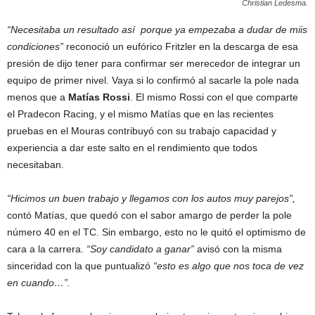
Christian Ledesma.
“Necesitaba un resultado así porque ya empezaba a dudar de miis
condiciones”
reconoció un eufórico Fritzler en la descarga de esa
presión de dijo tener para confirmar ser merecedor de integrar un
equipo de primer nivel. Vaya si lo confirmó al sacarle la pole nada
menos que a
Matías Rossi
. El mismo Rossi con el que comparte
el Pradecon Racing, y el mismo Matías que en las recientes
pruebas en el Mouras contribuyó con su trabajo capacidad y
experiencia a dar este salto en el rendimiento que todos
necesitaban.
“Hicimos un buen trabajo y llegamos con los autos muy parejos”,
contó Matías, que quedó con el sabor amargo de perder la pole
número 40 en el TC. Sin embargo, esto no le quitó el optimismo de
cara a la carrera.
“Soy candidato a ganar”
avisó con la misma
sinceridad con la que puntualizó
“esto es algo que nos toca de vez
en cuando…”.