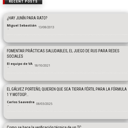
RECENT POSTS
¿HAY JUNÍN PARA RATO?
Miguel Sebastián
13/08/2013
-
FOMENTAR PRÁCTICAS SALUDABLES, EL JUEGO DE RUS PARA REDES
SOCIALES
El equipo de VA
18/10/2021
-
EL GÁLVEZ PORTEÑO, QUIEREN QUE SEA TIERRA FÉRTIL PARA LA FÓRMULA
1 Y MOTOGP...
Carlos Saavedra
08/03/2025
-
Como se hace la verificación técnica de un TC