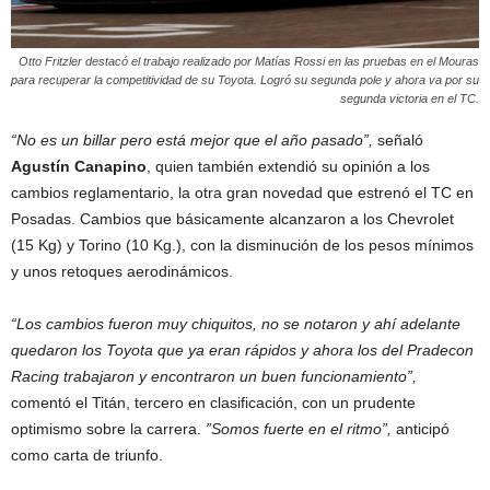
Otto Fritzler destacó el trabajo realizado por Matías Rossi en las pruebas en el Mouras
para recuperar la competitividad de su Toyota. Logró su segunda pole y ahora va por su
segunda victoria en el TC.
“No es un billar pero está mejor que el año pasado”,
señaló
Agustín Canapino
, quien también extendió su opinión a los
cambios reglamentario, la otra gran novedad que estrenó el TC en
Posadas. Cambios que básicamente alcanzaron a los Chevrolet
(15 Kg) y Torino (10 Kg.), con la disminución de los pesos mínimos
y unos retoques aerodinámicos.
“Los cambios fueron muy chiquitos, no se notaron y ahí adelante
quedaron los Toyota que ya eran rápidos y ahora los del Pradecon
Racing trabajaron y encontraron un buen funcionamiento”,
comentó el Titán, tercero en clasificación, con un prudente
optimismo sobre la carrera.
”Somos fuerte en el ritmo”,
anticipó
como carta de triunfo.