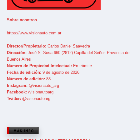
Sobre nosotros
https://www.visionauto.com.ar
Director/Propietario:
Carlos Daniel Saavedra
Dirección:
José S. Sosa 660 (2812) Capilla del Señor, Provincia de
Buenos Aires
Número de Propiedad Intelectual:
En trámite
Fecha de edición:
9 de agosto de 2026
Número de edición:
88
Instagram:
@visionauto_arg
Facebook:
/visionautoarg
Twitter:
@visionautoarg
MÁS INFO