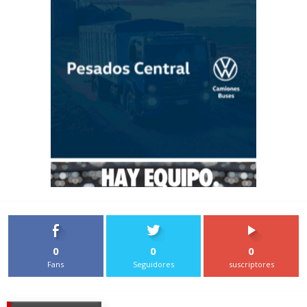
0
0
0
Fans
Seguidores
suscriptores