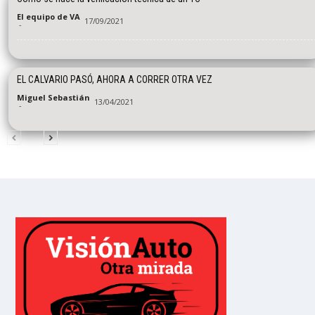
El equipo de VA
17/09/2021
-
EL CALVARIO PASÓ, AHORA A CORRER OTRA VEZ
Miguel Sebastián
13/04/2021
-