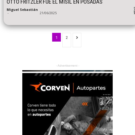
OTTO FRITZLER FUE EL MISÍL EN POSADAS
Miguel Sebastián
-
21/06/2025
1
2
- Advertisement -