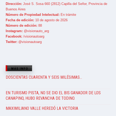
Dirección:
José S. Sosa 660 (2812) Capilla del Señor, Provincia de
Buenos Aires
Número de Propiedad Intelectual:
En trámite
Fecha de edición:
10 de agosto de 2026
Número de edición:
88
Instagram:
@visionauto_arg
Facebook:
/visionautoarg
Twitter:
@visionautoarg
MÁS INFO
DOSCIENTAS CUARENTA Y SEIS MILÉSIMAS…
EN TURISMO PISTA, NO SE DIO EL BIS GANADOR DE LOS
CANAPINO, HUBO REVANCHA DE TODINO.
MAXIMILIANO VALLE HEREDÓ LA VICTORIA