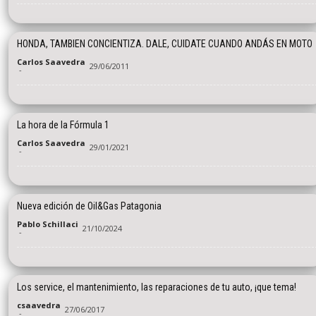
HONDA, TAMBIEN CONCIENTIZA. DALE, CUIDATE CUANDO ANDÁS EN MOTO
Carlos Saavedra
29/06/2011
-
La hora de la Fórmula 1
Carlos Saavedra
29/01/2021
-
Nueva edición de Oil&Gas Patagonia
Pablo Schillaci
21/10/2024
-
Los service, el mantenimiento, las reparaciones de tu auto, ¡que tema!
csaavedra
27/06/2017
-