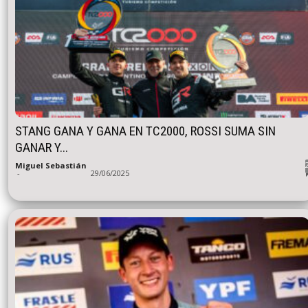
STANG GANA Y GANA EN TC2000, ROSSI SUMA SIN
GANAR Y...
Miguel Sebastián
-
29/06/2025