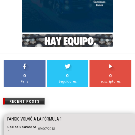
0
0
0
Fans
Seguidores
suscriptores
RECENT POSTS
FANGIO VOLVIÓ A LA FÓRMULA 1
Carlos Saavedra
09/07/2018
-