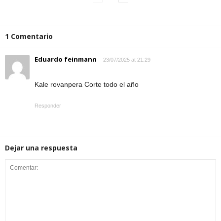
1 Comentario
Eduardo feinmann
23/07/2025 at 21:29
Kale rovanpera Corte todo el año
Responder
Dejar una respuesta