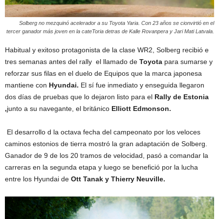
Solberg no mezquinó acelerador a su Toyota Yaria. Con 23 años se cionvirtió en el
tercer ganador más joven en la cateToria detras de Kalle Rovanpera y Jari Mati Latvala.
Habitual y exitoso protagonista de la clase WR2, Solberg recibió e
tres semanas antes del rally el llamado de
Toyota
para sumarse y
reforzar sus filas en el duelo de Equipos que la marca japonesa
mantiene con
Hyundai.
El sí fue inmediato y enseguida llegaron
dos días de pruebas que lo dejaron listo para el
Rally de Estonia
,
junto a su navegante, el británico
Elliott Edmonson.
El desarrollo d la octava fecha del campeonato por los veloces
caminos estonios de tierra mostró la gran adaptación de Solberg.
Ganador de 9 de los 20 tramos de velocidad, pasó a comandar la
carreras en la segunda etapa y luego se benefició por la lucha
entre los Hyundai de
Ott Tanak y Thierry Neuville.