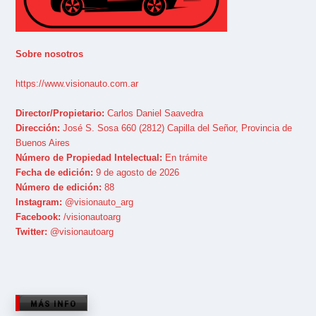
Sobre nosotros
https://www.visionauto.com.ar
Director/Propietario:
Carlos Daniel Saavedra
Dirección:
José S. Sosa 660 (2812) Capilla del Señor, Provincia de
Buenos Aires
Número de Propiedad Intelectual:
En trámite
Fecha de edición:
9 de agosto de 2026
Número de edición:
88
Instagram:
@visionauto_arg
Facebook:
/visionautoarg
Twitter:
@visionautoarg
MÁS INFO