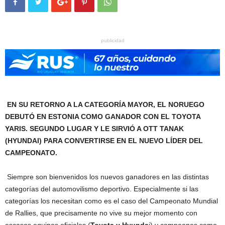
publicidad
EN SU RETORNO A LA CATEGORÍA MAYOR, EL NORUEGO
DEBUTÓ EN ESTONIA COMO GANADOR CON EL TOYOTA
YARIS. SEGUNDO LUGAR Y LE SIRVIÓ A OTT TANAK
(HYUNDAI) PARA CONVERTIRSE EN EL NUEVO LÍDER DEL
CAMPEONATO.
Siempre son bienvenidos los nuevos ganadores en las distintas
categorías del automovilismo deportivo. Especialmente si las
categorías los necesitan como es el caso del Campeonato Mundial
de Rallies, que precisamente no vive su mejor momento con
escasos equipos oficiales (
Toyota y Hyunda
i) y campeones como