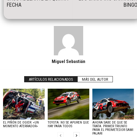
FECHA
BING
Miguel Sebastián
ARTÍCULOS RELACIONADOS
MÁS DEL AUTOR
EL PIÑÓN DE OGIER: «UN
TOYOTA: NO SE APUREN QUE
AHORA SABE DE QUE SE
MOMENTO ATERRADOR»
HAY PARA TODOS
TRATA. PRIMER TRIUNFO
PARA EL PROMETEDOR SAMI
PAJARI