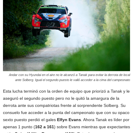
Andar con su Hyundai en el aire no le alcanzó a Tanak para evitar la derrota de local
ante Solberg. Igual el segundo puesto le valió acceder a la cima del campeonato
Esta lucha terminó con la orden de equipo que priorizó a Tanak y le
aseguró el segundo puesto pero no le quitó la amargura de la
derrota ante sus compatriotas frente al sorprendente Solberg. Su
consuelo fue acceder a la punta del campeonato que con su opaco
sexto puesto perdió el gales
Elfyn Evans
. Ahora Tanak es líder por
apenas 1 punto (
162 a 161
) sobre Evans mientras que expectantes