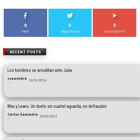
0
0
0
Fans
Seguidores
suscriptores
RECENT POSTS
Los hombres se arrodillan ante Julia
csaavedra
10/10/2016
-
Max y Lewis. Un duelo sin cuartel aguarda, no defrauden
Carlos Saavedra
24/10/2021
-