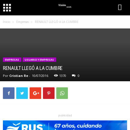
Inicio
Empresas
RENAULT LLEGÓ A LA CUMBRE
EMPRESAS
USUARIO Y EMPRESAS
RENAULT LLEGÓ A LA CUMBRE
Por
Cristian Re
-
10/07/2016
1370
0
publicidad