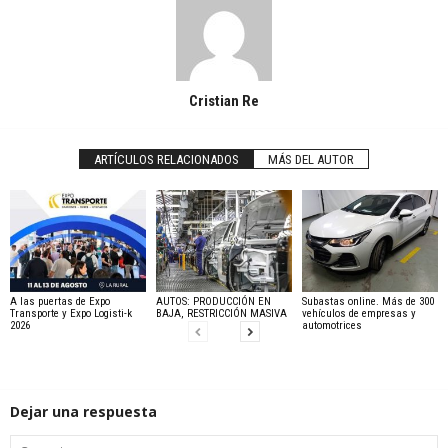
Cristian Re
ARTÍCULOS RELACIONADOS
MÁS DEL AUTOR
A las puertas de Expo
AUTOS: PRODUCCIÓN EN
Subastas online. Más de 300
Transporte y Expo Logisti-k
BAJA, RESTRICCIÓN MASIVA
vehículos de empresas y
2026
automotrices
Dejar una respuesta