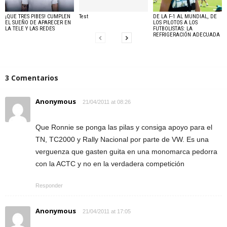
¡QUE TRES PIBES! CUMPLEN
Test
DE LA F-1 AL MUNDIAL, DE
EL SUEÑO DE APARECER EN
LOS PILOTOS A LOS
LA TELE Y LAS REDES
FUTBOLISTAS: LA
REFRIGERACIÓN ADECUADA
3 Comentarios
Anonymous
21/04/2011 at 08:26
Que Ronnie se ponga las pilas y consiga apoyo para el
TN, TC2000 y Rally Nacional por parte de VW. Es una
verguenza que gasten guita en una monomarca pedorra
con la ACTC y no en la verdadera competición
Responder
Anonymous
21/04/2011 at 17:05