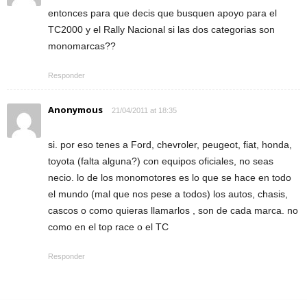
entonces para que decis que busquen apoyo para el
TC2000 y el Rally Nacional si las dos categorias son
monomarcas??
Responder
Anonymous
21/04/2011 at 18:35
si. por eso tenes a Ford, chevroler, peugeot, fiat, honda,
toyota (falta alguna?) con equipos oficiales, no seas
necio. lo de los monomotores es lo que se hace en todo
el mundo (mal que nos pese a todos) los autos, chasis,
cascos o como quieras llamarlos , son de cada marca. no
como en el top race o el TC
Responder