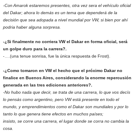
-Con Amarok estaremos presentes, otra vez sera el vehículo oficial
del Dakar; ahora lo demás es un tema que dependerá de la
decisión que sea adopada a nivel mundial por VW, si bien por ahí
podria haber alguna sorpresa.
-¿Si finalmente no corriera VW el Dakar en forma oficial, será
un golpe duro para la carrera?.
-….(una tenue sonrisa, fue la única respuesta de Frost).
-¿Como tomaron en VW el hecho que el próximo Dakar no
finalice en Buenos Aires, considerando la enorme repercusión
generada en las tres ediciones anteriores?.
-No hubo nada que decir, se trata de una carrera, lo que vos decís
lo pensás como argentino, pero VW está presente en todo el
mundo, y emprendimientos como el Dakar son mundiales y por lo
tanto lo que genera tiene efectos en muchos países;
insisto, se corre una carrera, el lugar donde se corra no cambia la
cosa.