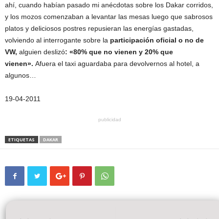
ahí, cuando habían pasado mi anécdotas sobre los Dakar corridos,
y los mozos comenzaban a levantar las mesas luego que sabrosos
platos y deliciosos postres repusieran las energías gastadas,
volviendo al interrogante sobre la
participación oficial o no de
VW,
alguien deslizó
: «80% que no vienen y 20% que
vienen».
Afuera el taxi aguardaba para devolvernos al hotel, a
algunos…
19-04-2011
publicidad
ETIQUETAS
DAKAR