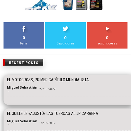
0
0
0
Fans
Seguidores
suscriptores
RECENT POSTS
EL MOTOCROSS, PRIMER CAPÍTULO MUNDIALISTA.
Miguel Sebastián
22/03/2022
-
EL GUILLE LE «AJUSTÓ» LAS TUERCAS AL JP CARRERA
Miguel Sebastián
14/04/2017
-