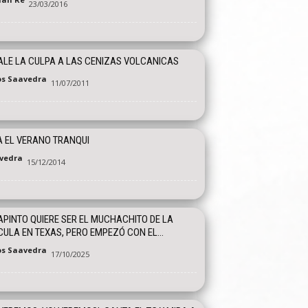
23/03/2016
LE LA CULPA A LAS CENIZAS VOLCANICAS
os Saavedra
11/07/2011
 EL VERANO TRANQUI
vedra
15/12/2014
PINTO QUIERE SER EL MUCHACHITO DE LA
CULA EN TEXAS, PERO EMPEZÓ CON EL...
os Saavedra
17/10/2025