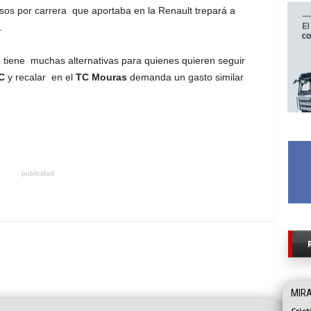
os por carrera que aportaba en la Renault trepará a
.
o tiene muchas alternativas para quienes quieren seguir
C
y recalar en el
TC Mouras
demanda un gasto similar
publicidad
MIRA
Cris