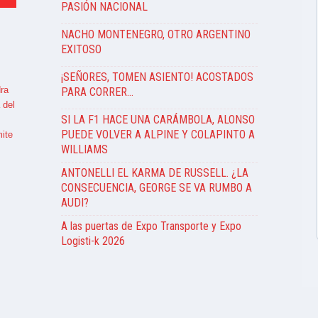
PASIÓN NACIONAL
NACHO MONTENEGRO, OTRO ARGENTINO
EXITOSO
¡SEÑORES, TOMEN ASIENTO! ACOSTADOS
ra
PARA CORRER…
 del
SI LA F1 HACE UNA CARÁMBOLA, ALONSO
PUEDE VOLVER A ALPINE Y COLAPINTO A
ite
WILLIAMS
ANTONELLI EL KARMA DE RUSSELL. ¿LA
CONSECUENCIA, GEORGE SE VA RUMBO A
AUDI?
A las puertas de Expo Transporte y Expo
Logisti-k 2026