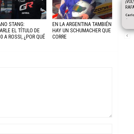
¡VOL
RAF
Carl
-
ANO STANG:
EN LA ARGENTINA TAMBIÉN
ARLE EL TÍTULO DE
HAY UN SCHUMACHER QUE
0 A ROSSI, ¿POR QUÉ
CORRE