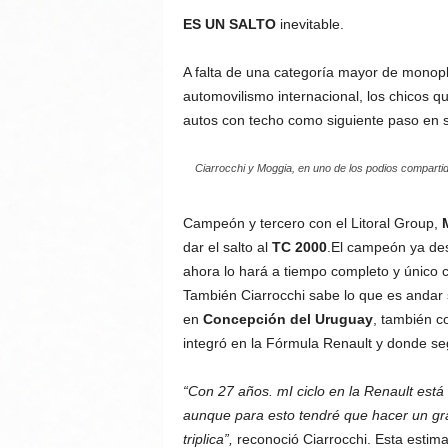
ES UN SALTO
inevitable.
A falta de una categoría mayor de monop
automovilismo internacional, los chicos qu
autos con techo como siguiente paso en
Ciarrocchi y Moggia, en uno de los podios comparti
Campeón y tercero con el Litoral Group,
dar el salto al
TC 2000
.El campeón ya de
ahora lo hará a tiempo completo y único
También Ciarrocchi sabe lo que es andar s
en
Concepción del Uruguay
, también c
integró en la Fórmula Renault y donde se
“Con 27 años. mI ciclo en la Renault está 
aunque para esto tendré que hacer un gr
triplica”,
reconoció Ciarrocchi. Esta estim