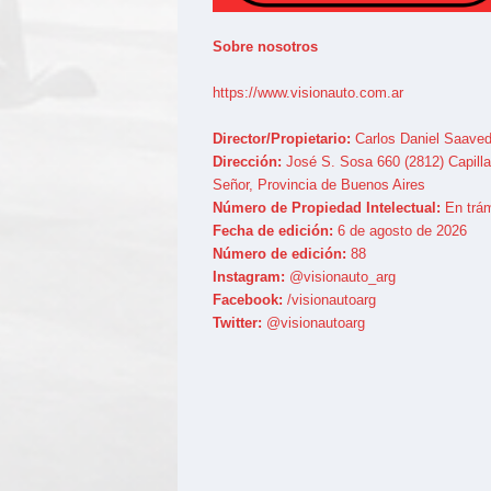
Sobre nosotros
https://www.visionauto.com.ar
Director/Propietario:
Carlos Daniel Saaved
Dirección:
José S. Sosa 660 (2812) Capilla
Señor, Provincia de Buenos Aires
Número de Propiedad Intelectual:
En trám
Fecha de edición:
6 de agosto de 2026
Número de edición:
88
Instagram:
@visionauto_arg
Facebook:
/visionautoarg
Twitter:
@visionautoarg