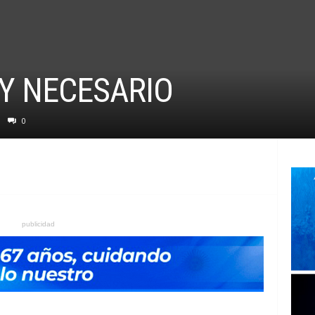
 Y NECESARIO
0
publicidad