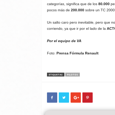
categorías, significa que de los
80.000
pes
pocos más de
200.000
sobre un TC 2000
Un salto caro pero inevitable, pero que n
corriendo, ya que ir por el lado de la
ACT
Por el equipo de VA
Foto:
Prensa Fórmula Renault
ETIQUETAS
PILOTOS