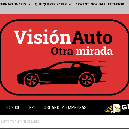
TERNACIONALES
QUÉ QUERÉS SABER
ARGENTINOS EN EL EXTERIOR
TC 2000
F-1
USUARIO Y EMPRESAS
SALTO TRIPLE Y NECESARIO