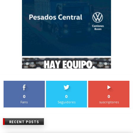
0
0
0
Fans
Seguidores
suscriptores
RECENT POSTS