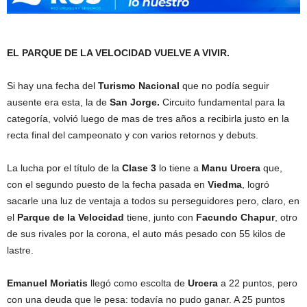
EL PARQUE DE LA VELOCIDAD VUELVE A VIVIR.
Si hay una fecha del
Turismo Nacional
que no podía seguir
ausente era esta, la de
San Jorge.
Circuito fundamental para la
categoría, volvió luego de mas de tres años a recibirla justo en la
recta final del campeonato y con varios retornos y debuts.
La lucha por el título de la
Clase 3
lo tiene a
Manu Urcera
que,
con el segundo puesto de la fecha pasada en
Viedma
, logró
sacarle una luz de ventaja a todos su perseguidores pero, claro, en
el
Parque de la Velocidad
tiene, junto con
Facundo Chapur
, otro
de sus rivales por la corona, el auto más pesado con 55 kilos de
lastre.
Emanuel Moriatis
llegó como escolta de
Urcera
a 22 puntos, pero
con una deuda que le pesa: todavía no pudo ganar. A 25 puntos