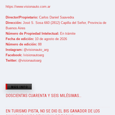
https://www.visionauto.com.ar
Director/Propietario:
Carlos Daniel Saavedra
Dirección:
José S. Sosa 660 (2812) Capilla del Señor, Provincia de
Buenos Aires
Número de Propiedad Intelectual:
En trámite
Fecha de edición:
10 de agosto de 2026
Número de edición:
88
Instagram:
@visionauto_arg
Facebook:
/visionautoarg
Twitter:
@visionautoarg
MÁS INFO
DOSCIENTAS CUARENTA Y SEIS MILÉSIMAS…
EN TURISMO PISTA, NO SE DIO EL BIS GANADOR DE LOS