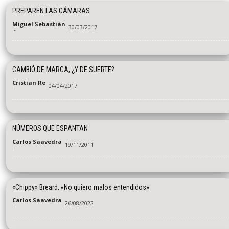
PREPAREN LAS CÁMARAS
Miguel Sebastián
30/03/2017
-
CAMBIÓ DE MARCA, ¿Y DE SUERTE?
Cristian Re
04/04/2017
-
NÚMEROS QUE ESPANTAN
Carlos Saavedra
19/11/2011
-
«Chippy» Breard. «No quiero malos entendidos»
Carlos Saavedra
26/08/2022
-