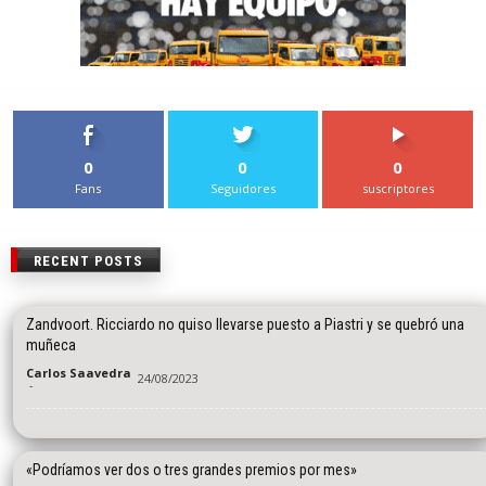
0
0
0
Fans
Seguidores
suscriptores
RECENT POSTS
Zandvoort. Ricciardo no quiso llevarse puesto a Piastri y se quebró una
muñeca
Carlos Saavedra
24/08/2023
-
«Podríamos ver dos o tres grandes premios por mes»