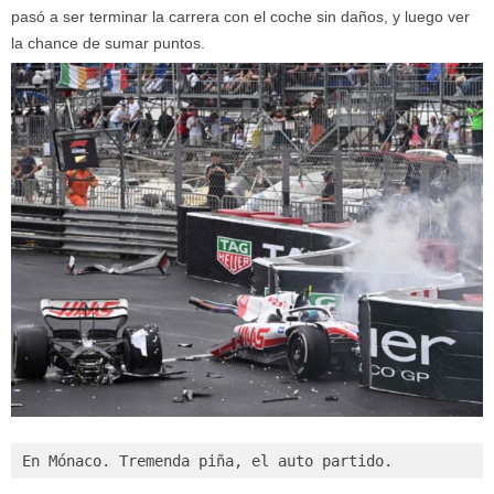
pasó a ser terminar la carrera con el coche sin daños, y luego ver
la chance de sumar puntos.
En Mónaco. Tremenda piña, el auto partido.