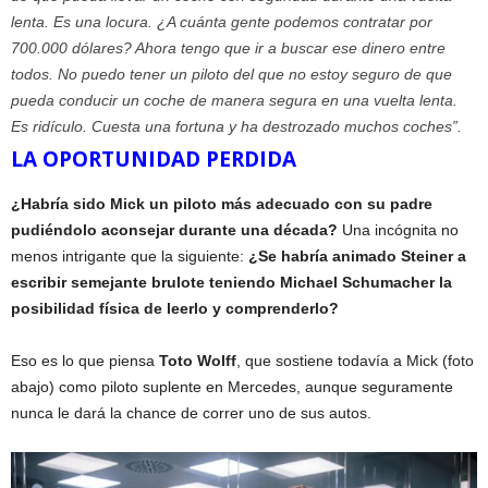
lenta. Es una locura. ¿A cuánta gente podemos contratar por
700.000 dólares? Ahora tengo que ir a buscar ese dinero entre
todos. No puedo tener un piloto del que no estoy seguro de que
pueda conducir un coche de manera segura en una vuelta lenta.
Es ridículo. Cuesta una fortuna y ha destrozado muchos coches”.
LA OPORTUNIDAD PERDIDA
¿Habría sido Mick un piloto más adecuado con su padre
pudiéndolo aconsejar durante una década?
Una incógnita no
menos intrigante que la siguiente:
¿Se habría animado Steiner a
escribir semejante brulote teniendo Michael Schumacher la
posibilidad física de leerlo y comprenderlo?
Eso es lo que piensa
Toto Wolff
, que sostiene todavía a Mick (foto
abajo) como piloto suplente en Mercedes, aunque seguramente
nunca le dará la chance de correr uno de sus autos.