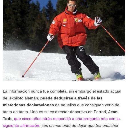
La información nunca fue completa, sin embargo el estado actual
del expiloto alemán,
puede deducirse a través de las
misteriosas declaraciones
de aquellos que consiguen verlo de
tanto en tanto. Uno es su ex director deportivo en Ferrari,
Jean
Todt
,
que cinco años atrás respondió a una pregunta mía con la
siguiente afirmación:
«es el momento de dejar que Schumacher