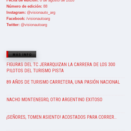
Fecha de edición:
6 de agosto de 2026
Número de edición:
88
Instagram:
@visionauto_arg
Facebook:
/visionautoarg
Twitter:
@visionautoarg
MÁS INFO
FIGURAS DEL TC JERARQUIZAN LA CARRERA DE LOS 300
PILOTOS DEL TURISMO PISTA
89 AÑOS DE TURISMO CARRETERA, UNA PASIÓN NACIONAL
NACHO MONTENEGRO, OTRO ARGENTINO EXITOSO
¡SEÑORES, TOMEN ASIENTO! ACOSTADOS PARA CORRER…