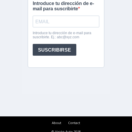
About
Contact
© Visión Auto 2018