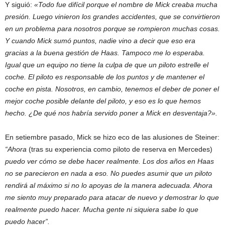
Y siguió:
«Todo fue difícil porque el nombre de Mick creaba mucha
presión. Luego vinieron los grandes accidentes, que se convirtieron
en un problema para nosotros porque se rompieron muchas cosas.
Y cuando Mick sumó puntos, nadie vino a decir que eso era
gracias a la buena gestión de Haas. Tampoco me lo esperaba.
Igual que un equipo no tiene la culpa de que un piloto estrelle el
coche. El piloto es responsable de los puntos y de mantener el
coche en pista. Nosotros, en cambio, tenemos el deber de poner el
mejor coche posible delante del piloto, y eso es lo que hemos
hecho. ¿De qué nos habría servido poner a Mick en desventaja?».
En setiembre pasado, Mick se hizo eco de las alusiones de Steiner:
“Ahora
(tras su experiencia como piloto de reserva en Mercedes)
puedo ver cómo se debe hacer realmente. Los dos años en Haas
no se parecieron en nada a eso. No puedes asumir que un piloto
rendirá al máximo si no lo apoyas de la manera adecuada. Ahora
me siento muy preparado para atacar de nuevo y demostrar lo que
realmente puedo hacer. Mucha gente ni siquiera sabe lo que
puedo hacer”.