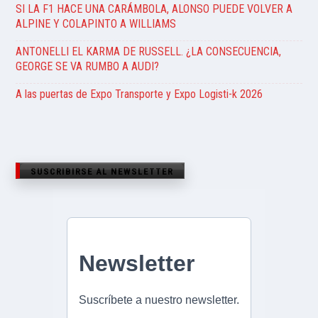
SI LA F1 HACE UNA CARÁMBOLA, ALONSO PUEDE VOLVER A
ALPINE Y COLAPINTO A WILLIAMS
ANTONELLI EL KARMA DE RUSSELL. ¿LA CONSECUENCIA,
GEORGE SE VA RUMBO A AUDI?
A las puertas de Expo Transporte y Expo Logisti-k 2026
SUSCRIBIRSE AL NEWSLETTER