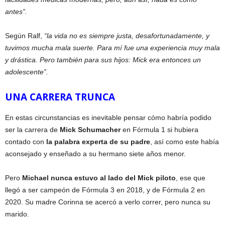
antes”.
Según Ralf,
“la vida no es siempre justa, desafortunadamente, y
tuvimos mucha mala suerte. Para mí fue una experiencia muy mala
y drástica. Pero también para sus hijos: Mick era entonces un
adolescente”.
UNA CARRERA TRUNCA
En estas circunstancias es inevitable pensar cómo habría podido
ser la carrera de
Mick Schumacher
en Fórmula 1 si hubiera
contado con
la palabra experta de su padre
, así como este había
aconsejado y enseñado a su hermano siete años menor.
Pero
Michael nunca estuvo al lado del Mick piloto
, ese que
llegó a ser campeón de Fórmula 3 en 2018, y de Fórmula 2 en
2020. Su madre Corinna se acercó a verlo correr, pero nunca su
marido.