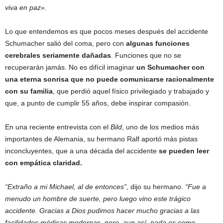
viva en paz».
Lo que entendemos es que pocos meses después del accidente
Schumacher salió del coma, pero con
algunas funciones
cerebrales seriamente dañadas
. Funciones que no se
recuperarán jamás. No es difícil imaginar
un Schumacher con
una eterna sonrisa que no puede comunicarse racionalmente
con su familia
, que perdió aquel físico privilegiado y trabajado y
que, a punto de cumplir 55 años, debe inspirar compasión.
En una reciente entrevista con el
Bild
, uno de los medios más
importantes de Alemania, su hermano Ralf aportó más pistas
inconcluyentes, que a una década del accidente
se pueden leer
con empática claridad.
“Extraño a mi Michael, al de entonces”
, dijo su hermano.
“Fue a
menudo un hombre de suerte, pero luego vino este trágico
accidente. Gracias a Dios pudimos hacer mucho gracias a las
facilidades médicas modernas, pero, aun así, nada es como