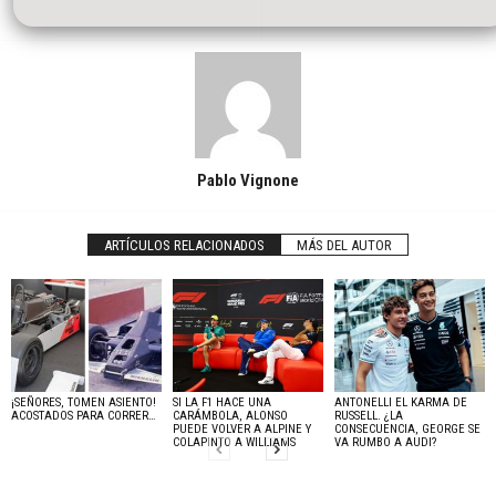
Pablo Vignone
ARTÍCULOS RELACIONADOS
MÁS DEL AUTOR
¡SEÑORES, TOMEN ASIENTO!
SI LA F1 HACE UNA
ANTONELLI EL KARMA DE
ACOSTADOS PARA CORRER…
CARÁMBOLA, ALONSO
RUSSELL. ¿LA
PUEDE VOLVER A ALPINE Y
CONSECUENCIA, GEORGE SE
COLAPINTO A WILLIAMS
VA RUMBO A AUDI?