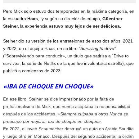
Pero Mick solo estuvo dos temporadas en la máxima categoría, en
la escuadra
Haas
, y según su director de equipo,
Güenther
Steiner,
la experiencia
estuvo muy lejos de ser deliciosa.
Steiner dio su versión de los entretelones de esos dos años, 2021
y 2022, en el equipo Haas, en su libro
“Surviving to drive”
(“Sobreviviendo para conducir», un título que satiriza a “Drive to
survive», la serie de Netflix de la que fue involuntaria estrella), que
publicó a comienzos de 2023.
«IBA DE CHOQUE EN CHOQUE»
En ese libro, Steiner se dice impresionado por la falta de
profesionalismo de Mick, que nunca aceptaba la responsabilidad
después de los accidentes.
«Siempre culpaba a otros Nunca se
preocupó por mejorar. Iba de choque en choque».
En 2022, el joven Schumacher destruyó un auto en Arabia Saudita
y luego otro en Mónaco. Después del segundo accidente, la orden