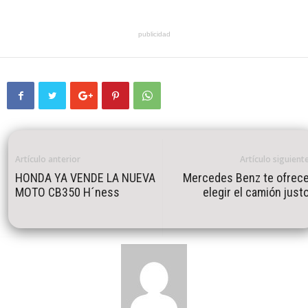
publicidad
Artículo anterior
Artículo siguient
HONDA YA VENDE LA NUEVA
Mercedes Benz te ofrec
MOTO CB350 H´ness
elegir el camión just