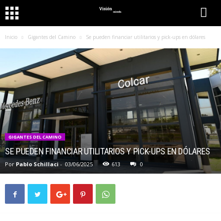
Inicio
Gigantes del Camino
Se pueden financiar utilitarios y pick-ups en dólares
GIGANTES DEL CAMINO
SE PUEDEN FINANCIAR UTILITARIOS Y PICK-UPS EN DÓLARES
Por
Pablo Schillaci
-
03/06/2025
613
0