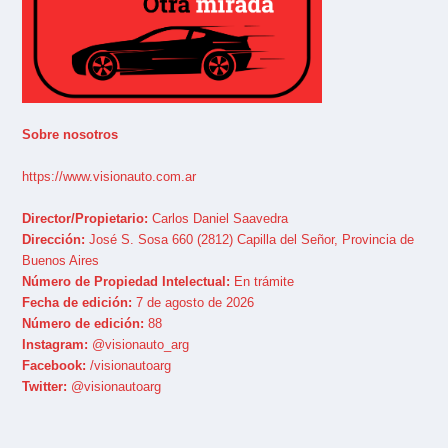
Sobre nosotros
https://www.visionauto.com.ar
Director/Propietario:
Carlos Daniel Saavedra
Dirección:
José S. Sosa 660 (2812) Capilla del Señor, Provincia de
Buenos Aires
Número de Propiedad Intelectual:
En trámite
Fecha de edición:
7 de agosto de 2026
Número de edición:
88
Instagram:
@visionauto_arg
Facebook:
/visionautoarg
Twitter:
@visionautoarg