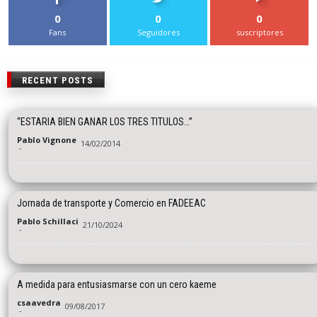
0
0
0
Fans
Seguidores
suscriptores
RECENT POSTS
“ESTARIA BIEN GANAR LOS TRES TITULOS…”
Pablo Vignone
14/02/2014
-
Jornada de transporte y Comercio en FADEEAC
Pablo Schillaci
21/10/2024
-
A medida para entusiasmarse con un cero kaeme
csaavedra
09/08/2017
-