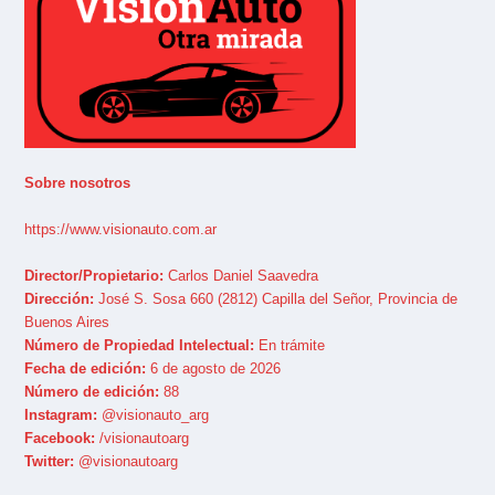
Sobre nosotros
https://www.visionauto.com.ar
Director/Propietario:
Carlos Daniel Saavedra
Dirección:
José S. Sosa 660 (2812) Capilla del Señor, Provincia de
Buenos Aires
Número de Propiedad Intelectual:
En trámite
Fecha de edición:
6 de agosto de 2026
Número de edición:
88
Instagram:
@visionauto_arg
Facebook:
/visionautoarg
Twitter:
@visionautoarg