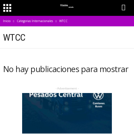
Inicio
Categorias Internacionales
WTCC
WTCC
No hay publicaciones para mostrar
- Advertisement -