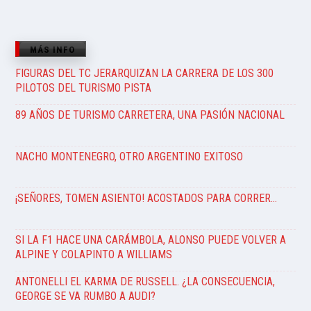
MÁS INFO
FIGURAS DEL TC JERARQUIZAN LA CARRERA DE LOS 300
PILOTOS DEL TURISMO PISTA
89 AÑOS DE TURISMO CARRETERA, UNA PASIÓN NACIONAL
NACHO MONTENEGRO, OTRO ARGENTINO EXITOSO
¡SEÑORES, TOMEN ASIENTO! ACOSTADOS PARA CORRER…
SI LA F1 HACE UNA CARÁMBOLA, ALONSO PUEDE VOLVER A
ALPINE Y COLAPINTO A WILLIAMS
ANTONELLI EL KARMA DE RUSSELL. ¿LA CONSECUENCIA,
GEORGE SE VA RUMBO A AUDI?