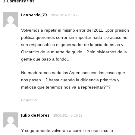
3 Comentarios
Leonardo_79
28/07/2014 at 10:22
Volvemos a repetir el mismo error del 2011…por presion
politica queremos correr sin importar nada…o acaso no
son responsables el gobernador de la pcia de bs as y
Oscarcito de la muerte de guido…? sin olvidarnos de la
gente que paso a fondo…
No maduramos nada los Argentinos con las cosas que
nos pasan…? hasta cuando la dirigencia primitiva y
mafiosa que tenemos nos va a representar???
Responder
Julio de Flores
28/07/2014 at 15:12
Y seguramente volverán a correr en ese circuito