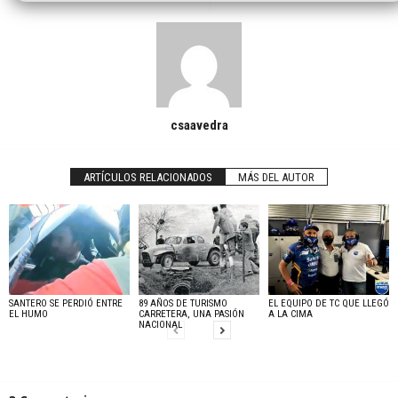
csaavedra
ARTÍCULOS RELACIONADOS
MÁS DEL AUTOR
SANTERO SE PERDIÓ ENTRE
89 AÑOS DE TURISMO
EL EQUIPO DE TC QUE LLEGÓ
EL HUMO
CARRETERA, UNA PASIÓN
A LA CIMA
NACIONAL