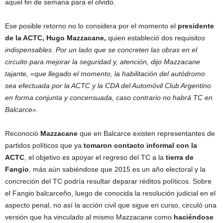
aquel fin de semana para el olvido.
Ese posible retorno no lo considera por el momento el
presidente
de la ACTC, Hugo Mazzacane,
quien estableció dos requisit
os
indispensables. Por un lado que se concreten las obras en el
circuito para mejorar la seguridad y, atención, dijo Mazzacane
tajante, «que llegado el momento, la habilitación del autódromo
sea efectuada por la ACTC y la CDA del Automóvil Club Argentino
en forma conjunta y concensuada, caso contrario no habrá TC en
Balcarce».
Reconoció
Mazzacane
que en Balcarce existen representantes de
partidos políticos que ya
tomaron contacto informal con la
ACTC
, el objetivo es apoyar el regreso del TC a la
tierra de
Fangio
, más aún sabiéndose que 2015 es un año electoral y la
concreción del TC podría resultar deparar réditos políticos. Sobre
el Fangio balcarceño, luego de conocida la resolución judicial en el
aspecto penal, no así la acción civil que sigue en curso, circuló una
versión que ha vinculado al mismo Mazzacane como
haciéndose