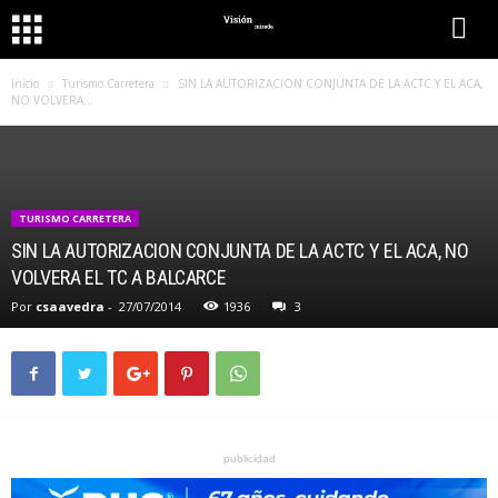
Inicio
Turismo Carretera
SIN LA AUTORIZACION CONJUNTA DE LA ACTC Y EL ACA,
NO VOLVERA...
TURISMO CARRETERA
SIN LA AUTORIZACION CONJUNTA DE LA ACTC Y EL ACA, NO
VOLVERA EL TC A BALCARCE
Por
csaavedra
-
27/07/2014
1936
3
publicidad