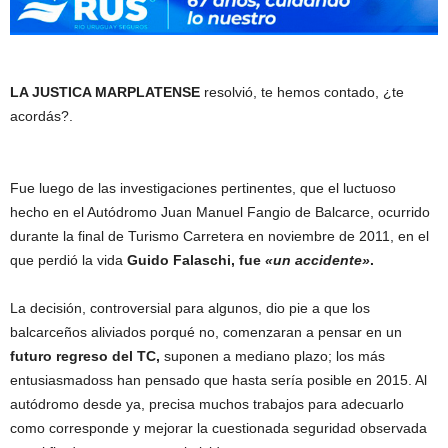
LA JUSTICA MARPLATENSE
resolvió, te hemos contado, ¿te
acordás?.
Fue luego de las investigaciones pertinentes, que el luctuoso
hecho en el Autódromo Juan Manuel Fangio de Balcarce, ocurrido
durante la final de Turismo Carretera en noviembre de 2011, en el
que perdió la vida
Guido Falaschi, fue
«un accidente»
.
La decisión, controversial para algunos, dio pie a que los
balcarceños aliviados porqué no, comenzaran a pensar en un
futuro regreso del TC,
suponen a mediano plazo; los más
entusiasmadoss han pensado que hasta sería posible en 2015. Al
autódromo desde ya, precisa muchos trabajos para adecuarlo
como corresponde y mejorar la cuestionada seguridad observada