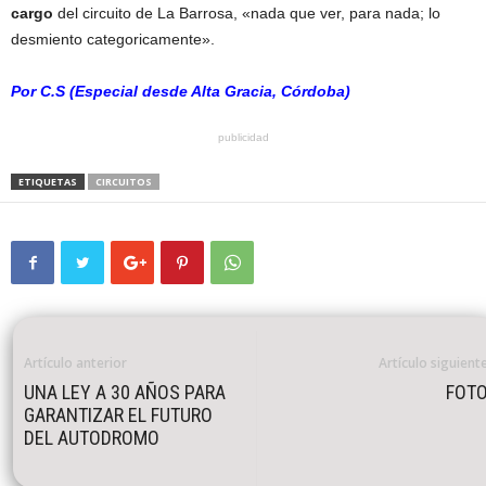
cargo
del circuito de La Barrosa, «nada que ver, para nada; lo
desmiento categoricamente».
Por C.S (Especial desde Alta Gracia, Córdoba)
publicidad
ETIQUETAS
CIRCUITOS
Artículo anterior
Artículo siguient
UNA LEY A 30 AÑOS PARA
FOT
GARANTIZAR EL FUTURO
DEL AUTODROMO