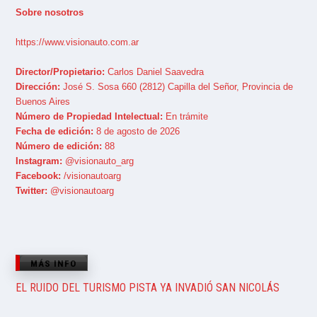
Sobre nosotros
https://www.visionauto.com.ar
Director/Propietario:
Carlos Daniel Saavedra
Dirección:
José S. Sosa 660 (2812) Capilla del Señor, Provincia de
Buenos Aires
Número de Propiedad Intelectual:
En trámite
Fecha de edición:
8 de agosto de 2026
Número de edición:
88
Instagram:
@visionauto_arg
Facebook:
/visionautoarg
Twitter:
@visionautoarg
MÁS INFO
EL RUIDO DEL TURISMO PISTA YA INVADIÓ SAN NICOLÁS