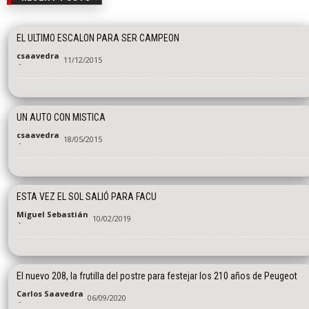
EL ULTIMO ESCALON PARA SER CAMPEON
csaavedra
11/12/2015
-
UN AUTO CON MISTICA
csaavedra
18/05/2015
-
ESTA VEZ EL SOL SALIÓ PARA FACU
Miguel Sebastián
10/02/2019
-
El nuevo 208, la frutilla del postre para festejar los 210 años de Peugeot
Carlos Saavedra
06/09/2020
-