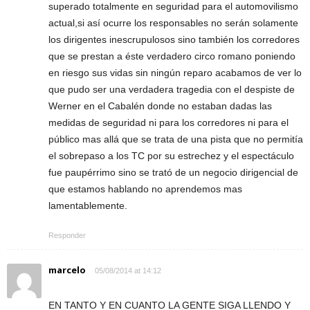
superado totalmente en seguridad para el automovilismo
actual,si así ocurre los responsables no serán solamente
los dirigentes inescrupulosos sino también los corredores
que se prestan a éste verdadero circo romano poniendo
en riesgo sus vidas sin ningún reparo acabamos de ver lo
que pudo ser una verdadera tragedia con el despiste de
Werner en el Cabalén donde no estaban dadas las
medidas de seguridad ni para los corredores ni para el
público mas allá que se trata de una pista que no permitía
el sobrepaso a los TC por su estrechez y el espectáculo
fue paupérrimo sino se trató de un negocio dirigencial de
que estamos hablando no aprendemos mas
lamentablemente.
Responder
marcelo
05/08/2014 at 14:12
EN TANTO Y EN CUANTO LA GENTE SIGA LLENDO Y