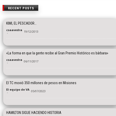
RECENT POSTS
KIMI, EL PESCADOR…
csaavedra
19/12/2013
-
«La forma en que la gente recibe al Gran Premio Histórico es bárbara»
csaavedra
06/11/2017
-
El TC movió 350 millones de pesos en Misiones
El equipo de VA
05/07/2023
-
HAMILTON SIGUE HACIENDO HISTORIA