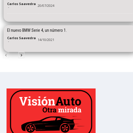
Carlos Saavedra
20/07/2024
-
El nuevo BMW Serie 4, un número 1.
Carlos Saavedra
14/10/2021
-