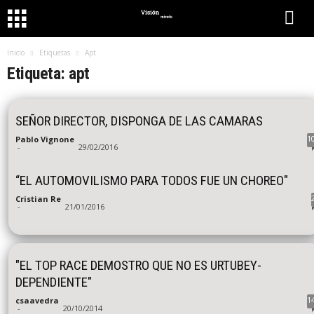
Inicio
Etiquetas
Apt
Etiqueta: apt
SEÑOR DIRECTOR, DISPONGA DE LAS CAMARAS
1
Pablo Vignone
-
29/02/2016
“EL AUTOMOVILISMO PARA TODOS FUE UN CHOREO"
Cristian Re
-
21/01/2016
"EL TOP RACE DEMOSTRO QUE NO ES URTUBEY-
DEPENDIENTE"
1
csaavedra
-
20/10/2014