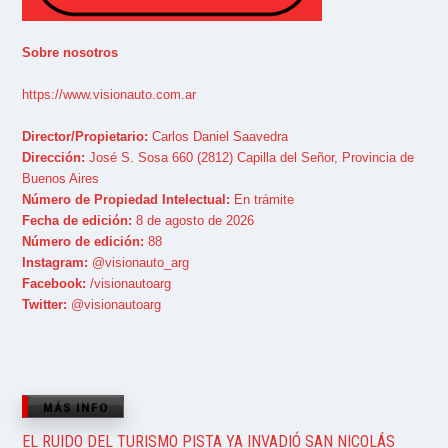
Sobre nosotros
https://www.visionauto.com.ar
Director/Propietario:
Carlos Daniel Saavedra
Dirección:
José S. Sosa 660 (2812) Capilla del Señor, Provincia de
Buenos Aires
Número de Propiedad Intelectual:
En trámite
Fecha de edición:
8 de agosto de 2026
Número de edición:
88
Instagram:
@visionauto_arg
Facebook:
/visionautoarg
Twitter:
@visionautoarg
MÁS INFO
EL RUIDO DEL TURISMO PISTA YA INVADIÓ SAN NICOLÁS