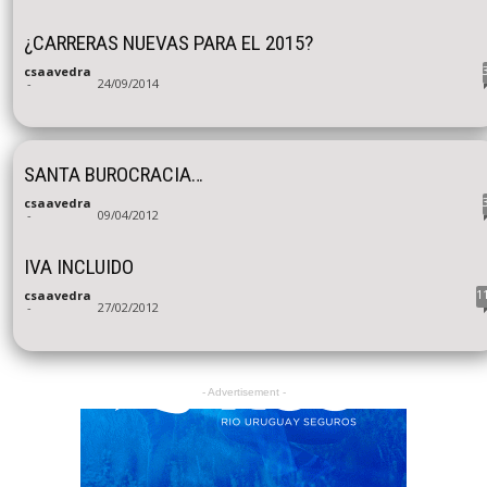
¿CARRERAS NUEVAS PARA EL 2015?
csaavedra
-
24/09/2014
SANTA BUROCRACIA…
csaavedra
-
09/04/2012
IVA INCLUIDO
1
csaavedra
-
27/02/2012
- Advertisement -