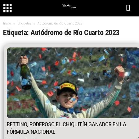
Inicio
Etiquetas
Autódromo de Río Cuarto 2023
Etiqueta: Autódromo de Río Cuarto 2023
BETTINO, PODEROSO EL CHIQUITÍN GANADOR EN LA
FÓRMULA NACIONAL