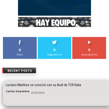
0
0
0
Fans
Seguidores
suscriptores
RECENT POSTS
Luciano Martínez se conoció con su Audi de TCR Italia
Carlos Saavedra
20/02/2024
-