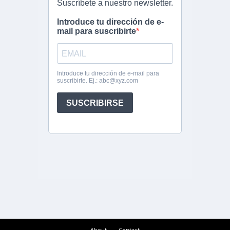
About
Contact