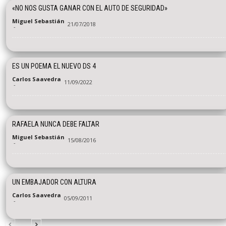
«NO NOS GUSTA GANAR CON EL AUTO DE SEGURIDAD»
Miguel Sebastián
21/07/2018
-
ES UN POEMA EL NUEVO DS 4
Carlos Saavedra
11/09/2022
-
RAFAELA NUNCA DEBE FALTAR
Miguel Sebastián
15/08/2016
-
UN EMBAJADOR CON ALTURA
Carlos Saavedra
05/09/2011
-