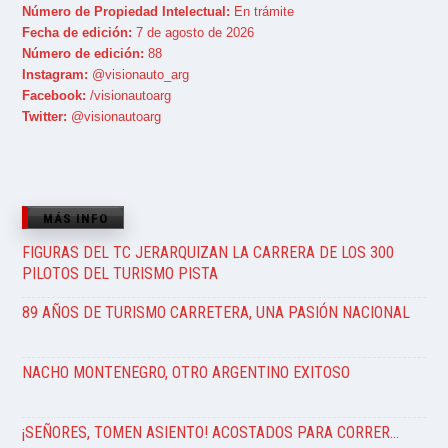
Número de Propiedad Intelectual:
En trámite
Fecha de edición:
7 de agosto de 2026
Número de edición:
88
Instagram:
@visionauto_arg
Facebook:
/visionautoarg
Twitter:
@visionautoarg
MÁS INFO
FIGURAS DEL TC JERARQUIZAN LA CARRERA DE LOS 300
PILOTOS DEL TURISMO PISTA
89 AÑOS DE TURISMO CARRETERA, UNA PASIÓN NACIONAL
NACHO MONTENEGRO, OTRO ARGENTINO EXITOSO
¡SEÑORES, TOMEN ASIENTO! ACOSTADOS PARA CORRER…