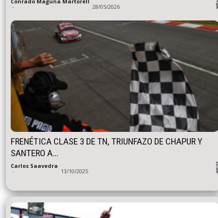
Conrado Maguna Martorell
-
28/05/2026
FRENÉTICA CLASE 3 DE TN, TRIUNFAZO DE CHAPUR Y
SANTERO A...
Carlos Saavedra
-
13/10/2025