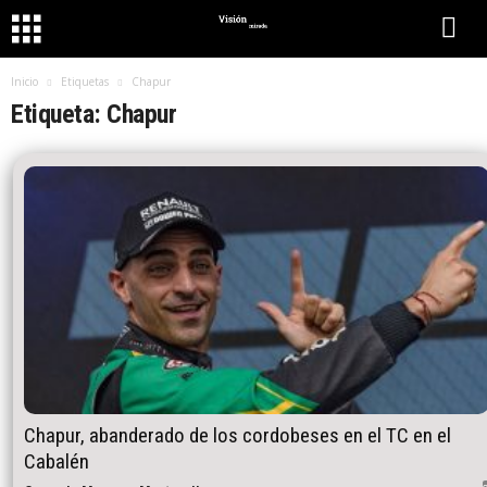
Inicio
Etiquetas
Chapur
Etiqueta: Chapur
Chapur, abanderado de los cordobeses en el TC en el
Cabalén