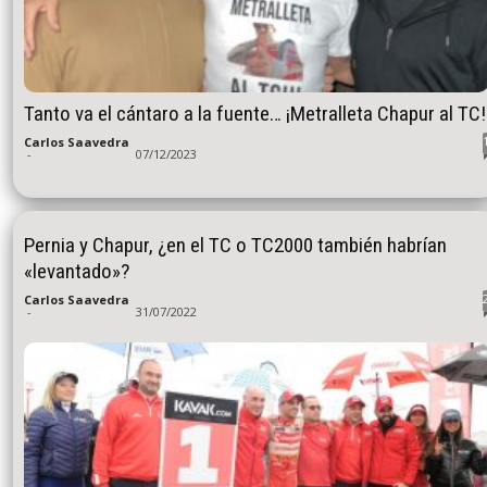
Tanto va el cántaro a la fuente… ¡Metralleta Chapur al TC!
Carlos Saavedra
-
07/12/2023
Pernia y Chapur, ¿en el TC o TC2000 también habrían
«levantado»?
Carlos Saavedra
-
31/07/2022