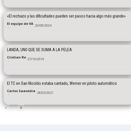
«El rechazo y las dificultades pueden ser pasos hacia algo más grande»
El equipo de VA
20/08/2024
-
LANDA, UNO QUE SE SUMA A LA PELEA
Cristian Re
07/10/2019
-
El TC en San Nicolás estaba cantado, Werner en piloto automático
Carlos Saavedra
28/03/2021
-