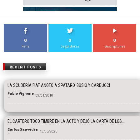
0
0
0
Fans
Seguidores
suscriptores
RECENT POSTS
LA SCUDERÍA FIAT ANOTO A SPATARO, BOSIO Y CARDUCCI
Pablo Vignone
09/01/2010
-
EL CARTERO TOCÓ TIMBRE EN LA ACTC Y DEJÓ LA CARTA DE LOS...
Carlos Saavedra
13/05/2026
-