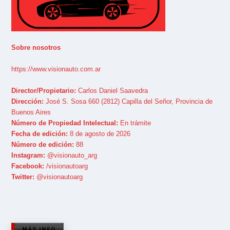
Sobre nosotros
https://www.visionauto.com.ar
Director/Propietario:
Carlos Daniel Saavedra
Dirección:
José S. Sosa 660 (2812) Capilla del Señor, Provincia de
Buenos Aires
Número de Propiedad Intelectual:
En trámite
Fecha de edición:
8 de agosto de 2026
Número de edición:
88
Instagram:
@visionauto_arg
Facebook:
/visionautoarg
Twitter:
@visionautoarg
MÁS INFO